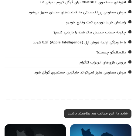
افزونه‌ی جستجوی ChatGPT برای گوگل کروم معرفی شد
هوش مصنوعی پرپلکیسیتی به قابلیت‌های جدیدی مجهز می‌شود
راهنمای خرید دوربین ثبت وقایع خودرو
چگونه حساب جیمیل هک شده را بازیابی کنیم؟
با ۱۰ ویژگی اولیه هوش اپل (Apple Intelligence) آشنا شوید
داک‌داک‌گو چیست؟
بررسی بازی‌های ایردراپ تلگرام
هوش مصنوعی هنوز نمی‌تواند جایگزین جستجوی گوگل شود
شاید به این مطالب هم علاقمند باشید