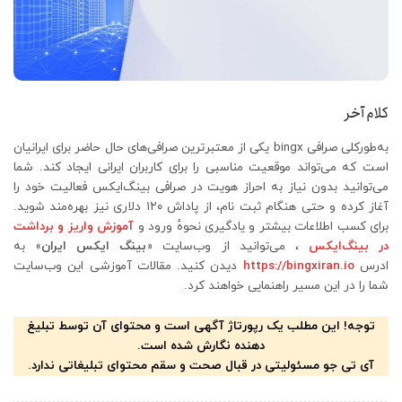
کلام آخر
به‌طورکلی صرافی bingx یکی از معتبرترین صرافی‌های حال حاضر برای ایرانیان
است که می‌تواند موقعیت مناسبی را برای کاربران ایرانی ایجاد کند. شما
می‌توانید بدون نیاز به احراز هویت در صرافی بینگ‌ایکس فعالیت خود را
آغاز کرده و حتی هنگام ثبت نام، از پاداش ۱۲۰ دلاری نیز بهره‌مند شوید.
برای کسب اطلاعات بیشتر و یادگیری نحوهٔ ورود و
آموزش واریز و برداشت
در بینگ‌ایکس
، می‌توانید از وب‌سایت «
بینگ ایکس ایران
» به
ادرس
https://bingxiran.io
دیدن کنید. مقالات آموزشی این وب‌سایت
شما را در این مسیر راهنمایی خواهند کرد.
توجه! این مطلب یک رپورتاژ آگهی است و محتوای آن توسط تبلیغ
دهنده نگارش شده است.
آی تی جو مسئولیتی در قبال صحت و سقم محتوای تبلیغاتی ندارد.