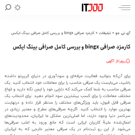
آی تی جو
>
تبلیغات
>
کارمزد صرافی bingx و بررسی کامل صرافی بینگ ایکس
کارمزد صرافی bingx و بررسی کامل صرافی بینگ ایکس
رپورتاژ آگهی
برای آن‌که بتوانید فعالیت حرفه‌ای و سودآوری در دنیای کریپتو داشته
باشید، می‌بایست یک صرافی مناسب را برای معاملات خود انتخاب کنید. یک
صرافی مناسب به شما کمک می‌کند که دارایی خود را ایمن نگه دارید و انواع
مختلف معاملات را برای کسب بیشترین سود انجام دهید. برای انتخاب یک
صرافی قابل قبول، باید ویژگی‌های مختلف را مدنظر قرار داده و درنهایت،
بهترین موارد را انتخاب کنید. اگرچه صرافی‌های مطرح و معتبر زیادی در
سرتاسر دنیا وجود دارند، اما اصلی‌ترین مشکل ما ایرانیان، محدودیت‌های
اعمال‌شده علیهٔ کاربران ایرانی است که مانع ورود به اغلب صرافی‌ها
می‌شود. از این رو ثبت‌نام در یک صرافی معتبر خارجی که به ایرانیان