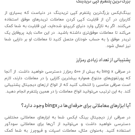
بزرگ‌ترین پلتفرم کپی تریدینگ
بینگ‌ایکس بزرگ‌ترین پلتفرم کپی تریدینگ در دنیاست که بسیاری از
کاربران در آن از قابلیت کپی کردن معاملات تریدرهای موفق استفاده
می‌کنند. اگر به تازگی وارد دنیای کریپتو شده‌اید، این قابلیت به شما کمک
می‌کند تا معاملات موفق‌تری داشته باشید. در این حالت باید پروفایل یک
تریدر موفق را به حساب خودتان متصل کنید تا معاملات او بر دارایی شما
نیز اعمال شود.
پشتیبانی از تعداد زیادی رمزارز
در صرافی bing x به بیش از ۵۰۰ رمزارز دسترسی خواهید داشت. از آنجا
که پورتفوی‌های متنوع همواره بیشترین کارایی را در معاملات دارند، لازم
است صرافی مناسبی را انتخاب کنید که از انواع ارزهای دیجیتال پشتیبانی
کند. به این ترتیب می‌توانید انواع معاملات را در همین پلتفرم انجام دهید.
آیا ابزارهای معاملاتی برای حرفه‌ای‌ها در bingx وجود دارد؟
در صرافی ارز دیجیتال بینگ ایکس شما به ابزارهای معاملاتی مختلفی
دسترسی خواهید داشت و می‌توانید از آن‌ها برای معاملاتی سودآور
استفاده کنید. به‌عنوان مثال، معاملات اسپات و فیوچرز به شما کمک