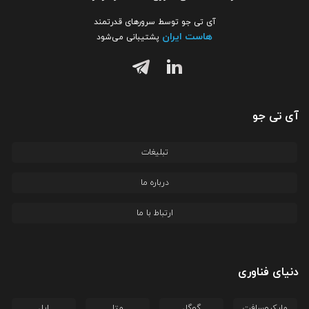
آی تی جو توسط سرورهای قدرتمند
هاست ایران
پشتیبانی می‌شود
آی تی جو
تبلیغات
درباره ما
ارتباط با ما
دنیای فناوری
مایکروسافت
گوگل
متا
اپل