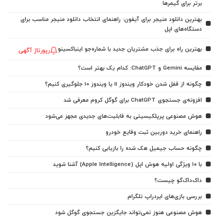
برتر برای گیمرها
بهترین دانلود منیجر برای آیفون: راهنمای انتخاب دانلود منیجر مناسب برای
دستگاه‌های اپل
بهترین راه برای جذب مشتریان جدید با شماره‌جو اینباکسینو
رپورتاژ آگهی
مقایسه Gemini و ChatGPT: کدام یک بهتر است؟
چگونه از قفل شدن خودکار ویندوز 11 یا ویندوز 10 جلوگیری کنیم؟
افزونه‌ی جستجوی ChatGPT برای گوگل کروم معرفی شد
هوش مصنوعی پرپلکیسیتی به قابلیت‌های جدیدی مجهز می‌شود
راهنمای خرید دوربین ثبت وقایع خودرو
چگونه حساب جیمیل هک شده را بازیابی کنیم؟
با ۱۰ ویژگی اولیه هوش اپل (Apple Intelligence) آشنا شوید
داک‌داک‌گو چیست؟
بررسی بازی‌های ایردراپ تلگرام
هوش مصنوعی هنوز نمی‌تواند جایگزین جستجوی گوگل شود