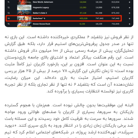
از نظر فروش نیز
بتلفیلد 6
عملکردی خیره‌کننده داشته است. این بازی نه
تنها در صدر جدول پرفروش‌ترین‌های استیم قرار دارد، بلکه طبق گزارش
تحلیل‌گران، پیش از عرضه رسمی بیش از ۱۰۰ میلیون دلار فروش داشته
است. این رقم هنگفت بیانگر اعتماد و اشتیاق بالای جامعه بازی‌دوستان
نسبت به این عنوان است. افزون بر این، بازخورد کاربران نیز کاملاً مثبت
بوده است؛ تا زمان نگارش این گزارش، ۷۸ درصد از بیش از ۲۵ هزار بررسی
کاربران استیم، امتیاز مثبت به بازی داده‌اند. این میزان رضایت،
نشان‌دهنده آن است که
بتلفیلد 6
نه تنها از نظر تجاری بلکه از نظر تجربه
کاربری نیز توانسته انتظارات بسیاری را برآورده کند.
البته این موفقیت‌ها بدون چالش نبوده است. هم‌زمان با هجوم گسترده
بازیکنان به سرورها، بسیاری از کاربران با صف‌های طولانی ورود مواجه
شدند. سرورها به سرعت به ظرفیت کامل خود رسیدند و این مسئله باعث
شد برخی بازیکنان زمان زیادی را در انتظار ورود به بازی سپری کنند. «دیوید
سیِرلَند»، تهیه‌کننده ارشد پروژه، در شبکه‌های اجتماعی اعلام کرد که تیم