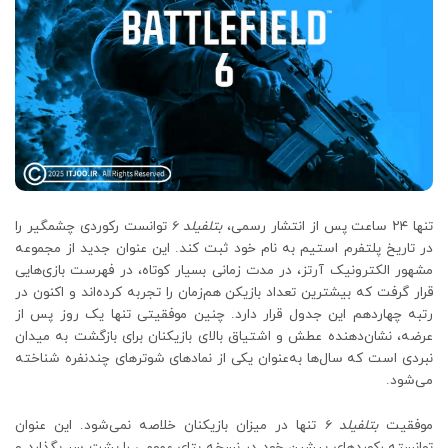
تنها ۲۴ ساعت پس از انتشار رسمی،
بتلفیلد 6
توانست رکوردی چشمگیر را
در تاریخ پلتفرم استیم به نام خود ثبت کند. این عنوان جدید از مجموعه
مشهور الکترونیک آرتز، در مدت زمانی بسیار کوتاه، در فهرست بازی‌هایی
قرار گرفت که بیشترین تعداد بازیکن هم‌زمان را تجربه کرده‌اند و اکنون در
رتبه چهاردهم این جدول قرار دارد. چنین موفقیتی تنها یک روز پس از
عرضه، نشان‌دهنده عطش و اشتیاق بالای بازیکنان برای بازگشت به میدان
نبردی است که سال‌ها به‌عنوان یکی از نمادهای شوترهای چندنفره شناخته
می‌شود.
موفقیت
بتلفیلد 6
تنها در میزان بازیکنان خلاصه نمی‌شود. این عنوان
توانسته رکوردهای پیشین خود در نسخه بتای عمومی را پشت سر بگذارد و