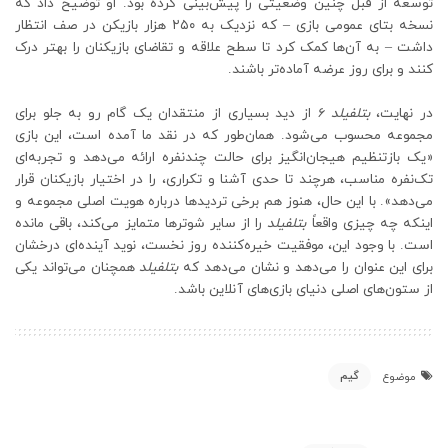
توسعه از قبل چنین وضعیتی را پیش‌بینی کرده بود. او توضیح داد که
نسخه بتای عمومی بازی – که نزدیک به ۲۵۰ هزار بازیکن در صف انتظار
داشت – به آن‌ها کمک کرد تا سطح علاقه و تقاضای بازیکنان را بهتر درک
کنند و برای روز عرضه آماده‌تر باشند.
در نهایت،
بتلفیلد 6
از دید بسیاری از منتقدان یک گام رو به جلو برای
مجموعه محسوب می‌شود. همان‌طور که در نقد ما آمده است، این بازی
«یک بازتنظیم هیجان‌انگیز برای حالت چندنفره ارائه می‌دهد و تجربه‌ای
تک‌نفره مناسب، هرچند تا حدی آشنا و تکراری، را در اختیار بازیکنان قرار
می‌دهد». با این حال، هنوز هم برخی تردیدها درباره هویت اصلی مجموعه و
اینکه چه چیزی واقعاً
بتلفیلد
را از سایر شوترها متمایز می‌کند، باقی مانده
است. با وجود این، موفقیت خیره‌کننده روز نخست، نوید آینده‌ای درخشان
برای این عنوان را می‌دهد و نشان می‌دهد که
بتلفیلد
همچنان می‌تواند یکی
از ستون‌های اصلی دنیای بازی‌های آنلاین باشد.
گیم
موضوع