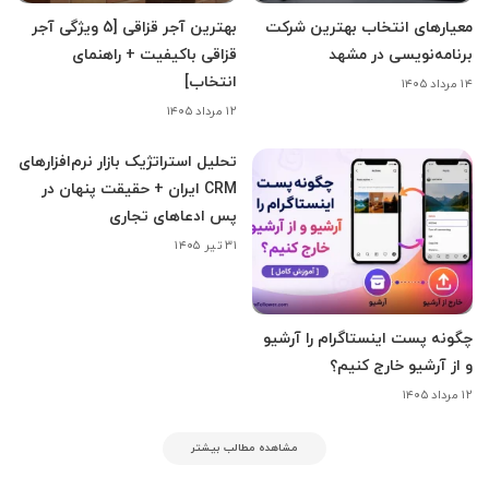
معیارهای انتخاب بهترین شرکت
بهترین آجر قزاقی [5 ویژگی آجر
برنامه‌نویسی در مشهد
قزاقی باکیفیت + راهنمای
انتخاب]
۱۴ مرداد ۱۴۰۵
۱۲ مرداد ۱۴۰۵
تحلیل استراتژیک بازار نرم‌افزارهای
CRM ایران + حقیقت پنهان در
پس ادعاهای تجاری
۳۱ تیر ۱۴۰۵
چگونه پست اینستاگرام را آرشیو
و از آرشیو خارج کنیم؟
۱۲ مرداد ۱۴۰۵
مشاهده مطالب بیشتر