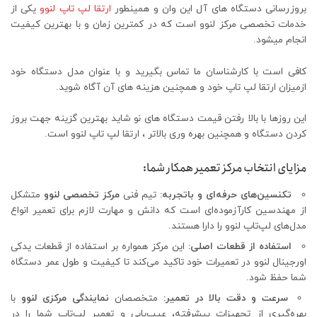
بروزرسانی دستگاه های آل این وان و همینطور
ارتقا لپ تاپ لنوو
یکی از
خدمات تخصصی مرکز لنوو است که در کمترین زمان و با بهترین کیفیت
انجام میشود.
کافی است با کارشناسان ما تماس بگیرید و با عنوان مدل دستگاه خود
ازمیزان ارتقا لپ تاپ خود و همچنین هزینه های آن آگاه شوید.
این روزها با بالا رفتن قیمت دستگاه های نو شاید بهترین گزینه جهت بروز
کردن دستگاه و همچنین بهره وری بالاتر ، ارتقا لپ تاپ لنوو است.
مزایای انتخاب مرکز تعمیر همکار شما:
تکنسین‌های حرفه‌ای و باتجربه:
تیم فنی
مرکز تخصصی لنوو
متشکل
از مهندسین کارآزموده‌ای است که دانش و مهارت لازم برای تعمیر انواع
مدل‌های لپ‌تاپ لنوو را دارا هستند.
استفاده از قطعات اصلی:
این مرکز همواره بر استفاده از قطعات یدکی
اورجینال لنوو در تعمیرات خود تاکید می‌کند تا کیفیت و طول عمر دستگاه
شما حفظ شود.
سرعت و دقت بالا در تعمیر:
متخصصان
نمایندگی مرکزی لنوو
با
بهره‌گیری از تجهیزات پیشرفته، عیب‌یابی و تعمیر لپ‌تاپ شما را در