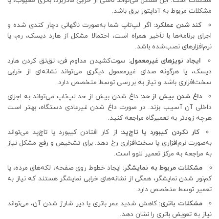
مشکلات است. این مشکل می‌تواند ناشی از خرابی مادربرد، باتری معیوب، یا
مشکلات مربوط به آداپتور برق باشد.
کند شدن عملکرد:
اگر لپ‌تاپ شما به‌صورت ناگهانی دچار کندی شده و
اجرای برنامه‌ها با تأخیر همراه است، احتمالا مشکل از هارد دیسک، رم، یا
نرم‌افزارهای نصب‌شده باشد.
ایجاد نویزهای غیرمعمول:
سوت‌کشیدن مداوم فن، تق‌تق کردن هارد
دیسک، یا هرگونه صدای غیرمعمول دیگری می‌تواند نشانه‌ای از خرابی
سخت‌افزاری باشد و نیاز به بررسی توسط متخصص دارد.
داغ شدن بیش از حد:
داغ شدن بیش از حد لپ‌تاپ می‌تواند به اجزای
داخلی آن آسیب بزند. در صورت داغ شدن غیرعادی دستگاه، بهتر است
هرچه زودتر به تعمیرگاه مراجعه کنید.
کار نکردن کیبورد یا تاچ‌پد:
از کار افتادن کیبورد یا تاچ‌پد می‌تواند
به‌صورت نرم‌افزاری یا سخت‌افزاری رخ دهد. برای تشخیص و رفع مشکل نیاز
به مراجعه به مرکز تعمیر لنوو است.
مشکلات مربوط به نمایشگر:
ایجاد خطوط روی صفحه، لکه‌های مرده، یا
کم‌نور شدن نمایشگر، همگی از نشانه‌های خرابی نمایشگر هستند که نیاز به
تعمیر توسط متخصص دارد.
مشکلات باتری:
کاهش شدید عمر باتری یا دیر شارژ شدن آن، می‌تواند
نیاز به تعویض باتری را نشان دهد.