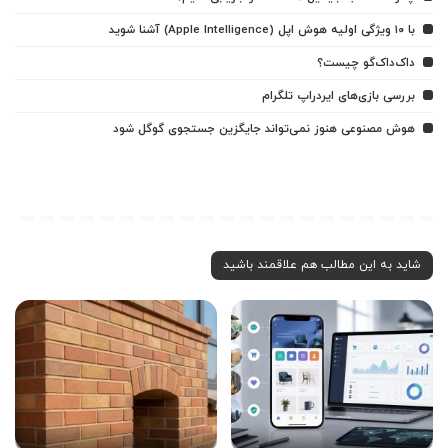
با ۱۰ ویژگی اولیه هوش اپل (Apple Intelligence) آشنا شوید
داک‌داک‌گو چیست؟
بررسی بازی‌های ایردراپ تلگرام
هوش مصنوعی هنوز نمی‌تواند جایگزین جستجوی گوگل شود
شاید به این مطالب هم علاقمند باشید