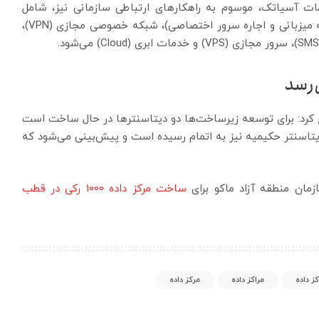
ات آسیاتک، موسوم به راهکار‌های ارتباطی سازمانی نیز، شامل
خدمات پهنای باند اختصاصی، خدمات مرکز داده (از جمله میزبانی و اجاره سرور اختصاصی)، شبکه خصوصی مجازی (VPN)،
ی‌رسد
 کرد: برای توسعه زیرساخت‌ها دو دیتاسنتر‌ها در حال ساخت است
یتاسنتر حکیمیه نیز به اتمام رسیده است و پیش‌بینی می‌شود که
ان منطقه آزاد ماکو برای
ساخت مرکز داده 1000 رکی در قطب
ز داده
مراکز داده
مرکز داده