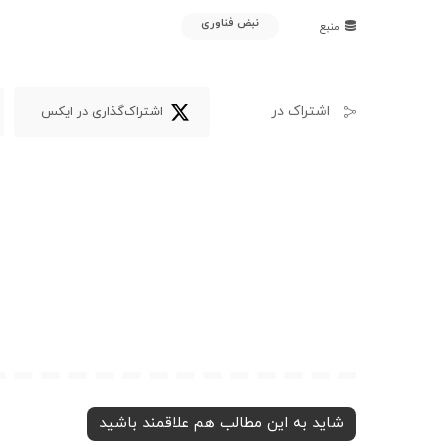
نبض فناوری
منبع
اشتراک در
اشتراک‌گذاری در ایکس
شاید به این مطالب هم علاقمند باشید