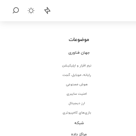
موضوعات
جهان فناوری
نرم افزار و اپلیکیشن
رایانه، موبایل، گجت
هوش مصنوعی
امنیت سایبری
ارز دیجیتال
بازی‌های کامپیوتری
شبکه
مراکز داده