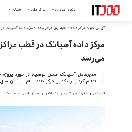
دنیای فناوری
مراکز داده
شبکه
آی تی جو
>
مراکز داده
>
اخبار روز مراکز داده
>
مرکز داده آسیاتک در ق
مرکز داده آسیاتک در قطب مراکز دا
می‌رسد
مدیرعامل آسیاتک ضمن توضیح در مورد پروژه فیب
اعلام کرد و از تکمیل مرکز داده پیام تا پایان سال 
تیم تحریریه آی‌تی‌جو
۲ بهمن ۱۴۰۲
اخبار روز مراکز داده
تازه ها
مخابرات
ارسال
شده
توسط