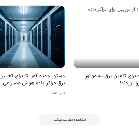
ه برای تأمین برق به موتور
دستور جدید آمریکا برای تعیین
و آوردند!
برق مراکز داده هوش مصنوعی
۱ دی ۱۴۰۴
مشاهده مطالب بیشتر