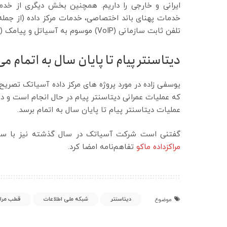
ایرانی و خارجی را داریم. همچنین بخش دیگری از خدم
تلفن ثابت سازمانی (VoIP) موسوم به آسیاتل و پیامک (SMS)، سرور مجازی (VPS) و خدمات ابری (Cloud) می‌شود.
دیتاسنتر پیام تا پایان سال به اتمام م
یوسفی زاده در مورد پروژه های مرکز داده آسیاتک تصریح
که عملیات عمرانی دیتاسنتر پیام در حال انجام است و د
عملیات دیتاسنتر پیام تا پایان سال به اتمام برسد.
گفتنی است شرکت آسیاتک در سال گذشته نیز با سازم
مراکزداده ماکو
تفاهم‌نامه امضا کرد.
دیتاسنتر
شبکه ملی اطلاعات
قطب مراک
موضوع