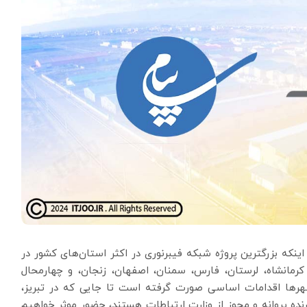
نکه بزرگترین پروژه شبکه فیبرنوری در اکثر استان‌های کشور در
 کرمانشاه، لرستان، فارس، سمنان، اصفهان، زنجان، و چهارمحال
شهر‌ها اقدامات اساسی صورت گرفته است تا جایی که در تبریز،
نده پروانه و مجوز از وزارت ارتباطات هستند، حضور موثر خواهیم