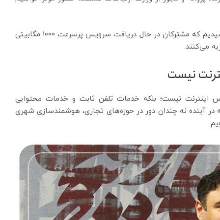
وی تصریح کرد: در برخی از شهر‌ها نیز به ارائه خدمات رسیدیم که مشترکان در حال دریافت سرویس پرسرعت 1000 مگابیتی
ه می‌کنند.
نترنت نیست
یس اینترنت نیست؛ بلکه خدمات تلفن ثابت و خدمات محتوایی
ه در آینده نه چندان دور در حوزه‌های تجاری، هوشمندسازی شهری
یم.