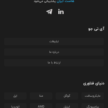
هاست ایران
پشتیبانی می‌شود
آی تی جو
تبلیغات
درباره ما
ارتباط با ما
دنیای فناوری
مایکروسافت
گوگل
متا
اپل
سامسونگ
اینتل
AMD
انویدیا