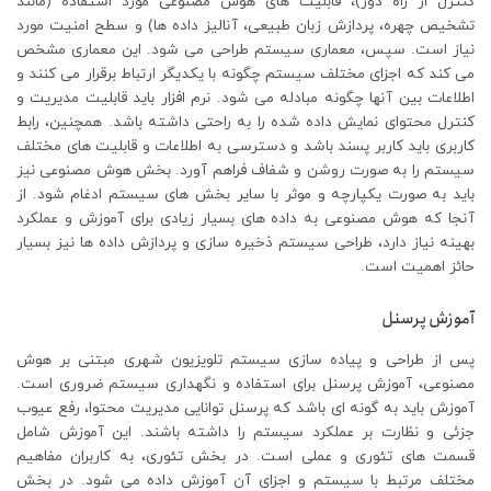
کنترل از راه دور)، قابلیت های هوش مصنوعی مورد استفاده (مانند
تشخیص چهره، پردازش زبان طبیعی، آنالیز داده ها) و سطح امنیت مورد
نیاز است. سپس، معماری سیستم طراحی می شود. این معماری مشخص
می کند که اجزای مختلف سیستم چگونه با یکدیگر ارتباط برقرار می کنند و
اطلاعات بین آنها چگونه مبادله می شود. نرم افزار باید قابلیت مدیریت و
کنترل محتوای نمایش داده شده را به راحتی داشته باشد. همچنین، رابط
کاربری باید کاربر پسند باشد و دسترسی به اطلاعات و قابلیت های مختلف
سیستم را به صورت روشن و شفاف فراهم آورد. بخش هوش مصنوعی نیز
باید به صورت یکپارچه و موثر با سایر بخش های سیستم ادغام شود. از
آنجا که هوش مصنوعی به داده های بسیار زیادی برای آموزش و عملکرد
بهینه نیاز دارد، طراحی سیستم ذخیره سازی و پردازش داده ها نیز بسیار
حائز اهمیت است.
آموزش پرسنل
پس از طراحی و پیاده سازی سیستم تلویزیون شهری مبتنی بر هوش
مصنوعی، آموزش پرسنل برای استفاده و نگهداری سیستم ضروری است.
آموزش باید به گونه ای باشد که پرسنل توانایی مدیریت محتوا، رفع عیوب
جزئی و نظارت بر عملکرد سیستم را داشته باشند. این آموزش شامل
قسمت های تئوری و عملی است. در بخش تئوری، به کاربران مفاهیم
مختلف مرتبط با سیستم و اجزای آن آموزش داده می شود. در بخش