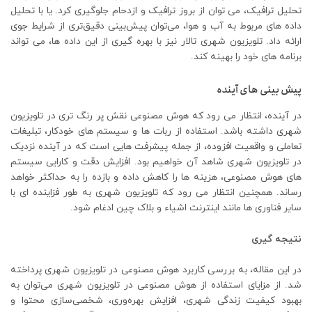
تحلیل ترافیک، می توان از بروز ترافیک و ازدحام جلوگیری کرد. یا با تحلیل
داده های مربوط به آب و هوا، می‌توان پیش‌بینی دقیق‌تری از شرایط جوی
ارائه داد. تلویزیون شهری تالار نیز با بهره گیری از این داده ها، می تواند
برنامه های خود را بهینه کند.
پیش بینی های آینده
در آینده، انتظار می رود که هوش مصنوعی نقش پر رنگ تری در تلویزیون
شهری داشته باشد. استفاده از ربات ها و سیستم های خودکار، تبلیغات
تعاملی و واقعیت افزوده، از جمله پیشرفت هایی است که در آینده نزدیک
در تلویزیون شهری شاهد آن خواهیم بود. افزایش دقت و کارایی سیستم
های هوش مصنوعی، هزینه ها را کاهش داده و بازده را به حداکثر خواهد
رساند. همچنین انتظار می رود که تلویزیون شهری به طور فزاینده ای با
سایر فناوری ها مانند اینترنت اشیاء و بلاک چین ادغام شود.
نتیجه گیری
در این مقاله، به بررسی کاربرد هوش مصنوعی در تلویزیون شهری پرداخته
شد. از مزایای استفاده از هوش مصنوعی در تلویزیون شهری می‌توان به
بهبود کیفیت زندگی شهری، افزایش بهره‌وری، شخصی‌سازی محتوا و