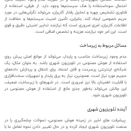
احتمال سوءاستفاده یا هک سیستم‌ها وجود دارد. از طرفی، استفاده از
فناوری تشخیص چهره و تحلیل رفتار کاربران، می‌تواند نگرانی‌هایی در مورد
حریم خصوصی ایجاد کند. بنابراین، تأمین امنیت سیستم‌ها و حفاظت از
اطلاعات کاربران، امری ضروری است که نیازمند تدابیر امنیتی دقیق و قوی
است. این امر خود نیازمند هزینه و تخصص اضافی است.
مسائل مربوط به زیرساخت
عدم وجود زیرساخت مناسب و پایدار، می‌تواند از موانع اصلی پیش روی
استفاده از هوش مصنوعی در تلویزیون شهری باشد. به عنوان مثال، یک
شبکه‌ی اینترنتی پرسرعت و قابل اعتماد برای انتقال و پردازش داده‌های
حجیم مورد نیاز است. همچنین، نیاز به برق پایدار و تجهیزات سخت‌افزاری
با قابلیت اطمینان بالا نیز ضروری است. در شهرهای با زیرساخت ضعیف،
این چالش می‌تواند به‌طور جدی مانع از استفاده از هوش مصنوعی در
تلویزیون شهری شود.
آینده تلویزیون شهری
پیشرفت های اخیر در زمینه هوش مصنوعی، تحولات چشمگیری را در
صنعت تلویزیون شهری ایجاد کرده و در حال تغییر دادن نحوه تعامل ما با