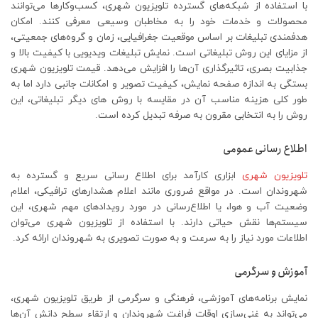
با استفاده از شبکه‌های گسترده تلویزیون شهری، کسب‌وکارها می‌توانند
محصولات و خدمات خود را به مخاطبان وسیعی معرفی کنند. امکان
هدفمندی تبلیغات بر اساس موقعیت جغرافیایی، زمان و گروه‌های جمعیتی،
از مزایای این روش تبلیغاتی است. نمایش تبلیغات ویدیویی با کیفیت بالا و
جذابیت بصری، تاثیرگذاری آن‌ها را افزایش می‌دهد. قیمت تلویزیون شهری
بستگی به اندازه صفحه نمایش، کیفیت تصویر و امکانات جانبی دارد اما به
طور کلی هزینه مناسب آن در مقایسه با روش های دیگر تبلیغاتی، این
روش را به انتخابی مقرون به صرفه تبدیل کرده است.
اطلاع رسانی عمومی
تلویزیون شهری
ابزاری کارآمد برای اطلاع رسانی سریع و گسترده به
شهروندان است. در مواقع ضروری مانند اعلام هشدارهای ترافیکی، اعلام
وضعیت آب و هوا، یا اطلاع‌رسانی در مورد رویدادهای مهم شهری، این
سیستم‌ها نقش حیاتی دارند. با استفاده از تلویزیون شهری می‌توان
اطلاعات مورد نیاز را به سرعت و به صورت تصویری به شهروندان ارائه کرد.
آموزش و سرگرمی
نمایش برنامه‌های آموزشی، فرهنگی و سرگرمی از طریق تلویزیون شهری،
می‌تواند به غنی‌سازی اوقات فراغت شهروندان و ارتقاء سطح دانش آن‌ها