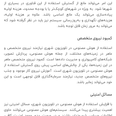
این امر می‌تواند مانع از گسترش استفاده از این فناوری در بسیاری از
شهرها شود. به ویژه در شهرهای کوچک‌تر یا با بودجه محدود، هزینه اولیه
پیاده‌سازی می‌تواند یک مانع اساسی باشد. علاوه بر هزینه اولیه،
هزینه‌های نگهداری و به‌روزرسانی سیستم نیز باید در نظر گرفته شود که
می‌تواند به مرور زمان قابل توجه باشد.
کمبود نیروی متخصص
استفاده از هوش مصنوعی در تلویزیون شهری نیازمند نیروی متخصص و
ماهر در زمینه‌های مختلف، از جمله هوش مصنوعی، پردازش تصویر،
شبکه‌های کامپیوتری و مدیریت داده‌ها است. کمبود نیروی متخصص ماهر
در این زمینه‌ها، یکی از چالش‌های اساسی پیش روی گسترش استفاده از
هوش مصنوعی در تلویزیون شهری است. آموزش نیروی کار موجود و جذب
نیروهای متخصص جدید، نیازمند سرمایه‌گذاری قابل توجهی است و این
خود می‌تواند زمانبر باشد.
مسائل امنیتی
با افزایش استفاده از هوش مصنوعی در تلویزیون شهری، مسائل امنیتی نیز
اهمیت بیشتری پیدا می‌کنند. سیستم‌های هوش مصنوعی می‌توانند حاوی
اطلاعات حساس شهروندان باشند و در صورت عدم وجود امنیت کافی،