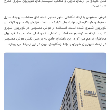
عامل کلیدی در ارتقای کارایی و عملکرد سیستم های تلویزیون شهری مطرح
شده است.
هوش مصنوعی با ارائه امکاناتی نظیر تحلیل داده های مخاطب، بهینه سازی
محتوا، و خودکارسازی فرآیندهای تبلیغات، باعث افزایش راندمان و اثرگذاری
تلویزیون شهری شده است. استفاده از هوش مصنوعی در تلویزیون شهری
تالار، با ارائه محتواهای هدفمند و تعاملی، تجربه ای منحصر به فرد برای
مخاطبان فراهم می آورد. این راهنمای جامع به بررسی نقش هوش مصنوعی
در ارتقاء تلویزیون شهری و ارائه راهکارهای نوین در این زمینه می پردازد.