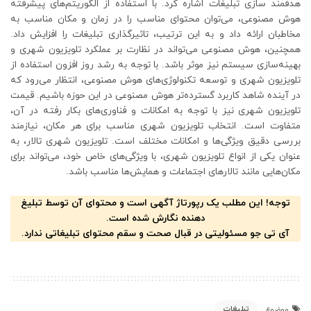
هدفمند سازی تبلیغات اشاره کرد. با استفاده از الگوریتم‌های پیشرفته
هوش مصنوعی، می‌توان محتوای مناسب را در زمان و مکان مناسب به
مخاطبان ارائه داد و به این ترتیب، تاثیرگذاری تبلیغات را افزایش داد.
همچنین، هوش مصنوعی می‌تواند در نظارت بر عملکرد تلویزیون شهری و
بهینه‌سازی سیستم نیز موثر باشد. با توجه به رشد روز افزون استفاده از
تلویزیون شهری و توسعه تکنولوژی‌های هوش مصنوعی، انتظار می‌رود که
در آینده شاهد کاربرد گسترده‌تر هوش مصنوعی در این حوزه باشیم. قیمت
تلویزیون شهری نیز با توجه به امکانات و فناوری‌های بکار رفته در آن،
متفاوت است. انتخاب تلویزیون شهری مناسب برای هر مکان، نیازمند
بررسی دقیق ویژگی‌ها و امکانات مختلف است. تلویزیون شهری تالار، به
عنوان یکی از انواع تلویزیون شهری، با ویژگی‌های خاص خود، می‌تواند برای
مکان‌هایی مانند تالارهای اجتماعات و همایش‌ها مناسب باشد.
توجه! این مطلب یک رپورتاژ آگهی است و محتوای آن توسط تبلیغ
دهنده نگارش شده است.
آی تی جو مسئولیتی در قبال صحت و سقم محتوای تبلیغاتی ندارد.
تبلیغات
موضوع