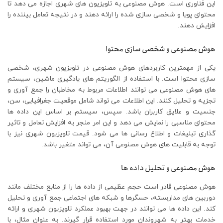
این فناوری است. هوش مصنوعی به تلویزیون های شهری اجازه می دهد تا
محتوای پویا و شخصی سازی شده را ارائه دهند و در نتیجه تعامل بیننده را
افزایش دهند.
هوش مصنوعی و شخصی سازی محتوا
یکی از مهمترین کاربردهای هوش مصنوعی در تلویزیون شهری، شخصی
سازی محتوا است. با استفاده از الگوریتم های یادگیری ماشین، سیستم
های هوش مصنوعی می توانند اطلاعات مربوط به مخاطبان را جمع آوری و
تجزیه و تحلیل کنند. این اطلاعات می تواند شامل موقعیت جغرافیایی، سن،
جنسیت و علایق کاربران باشد. سپس، سیستم بر اساس این داده ها
محتوای مناسبی را نمایش می دهد و این امر منجر به افزایش تعامل و تاثیر
گذاری تبلیغات و اطلاع رسانی ها می شود. قیمت تلویزیون شهری نیز با
توجه به قابلیت های هوش مصنوعی آن، می تواند متغیر باشد.
هوش مصنوعی و تحلیل داده ها
هوش مصنوعی قادر است حجم عظیمی از داده ها را از منابع مختلف مانند
دوربین های مداربسته، حسگرها و شبکه های اجتماعی جمع آوری و تحلیل
کند. این داده ها می توانند در جهت بهبود عملکرد تلویزیون شهری و ارائه
خدمات بهتر به شهروندان مورد استفاده قرار گیرند. به عنوان مثال، با