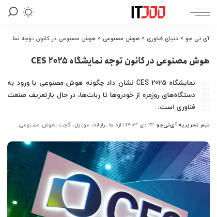
آی تی جو
>
دنیای فناوری
>
هوش مصنوعی
>
هوش مصنوعی در کانون توجه نمایشگاه CES 2025
هوش مصنوعی در کانون توجه نمایشگاه CES 2025
نمایشگاه CES 2025 نشان داد چگونه هوش مصنوعی با ورود به
دستگاه‌های روزمره از خودروها تا ربات‌ها، در حال بازتعریف صنعت
فناوری است.
تیم تحریریه آی‌تی‌جو
۲۲ دی ۱۴۰۳
تازه ها
رایانه، موبایل، گجت
هوش مصنوعی
ارسال
شده
توسط