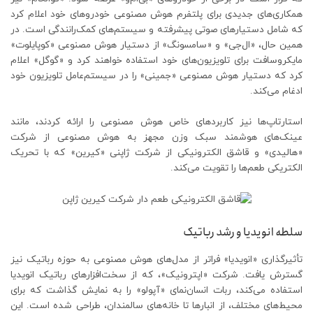
همکاری‌های جدیدی برای پلتفرم هوش مصنوعی خودروهای خود اعلام کرد
که شامل دستیارهای صوتی پیشرفته و سیستم‌های کمک‌رانندگی است. در
همین حال، «ال‌جی» و «سامسونگ» از دستیار هوش مصنوعی «کوپایلوت»
مایکروسافت برای تلویزیون‌های خود استفاده خواهند کرد و «گوگل» اعلام
کرد که دستیار هوش مصنوعی «جمینی» را در سیستم‌عامل تلویزیون خود
ادغام می‌کند.
استارتاپ‌ها نیز کاربردهای خاص هوش مصنوعی را ارائه کردند، مانند
عینک‌های هوشمند سبک وزن مجهز به هوش مصنوعی از شرکت
«هالیدی» و قاشق الکترونیکی از شرکت ژاپنی «کیرین» که با تحریک
الکتریکی طعم‌ها را تقویت می‌کند.
سلطه انویدیا و رشد رباتیک
تأثیرگذاری «انویدیا» فراتر از مدل‌های هوش مصنوعی به حوزه رباتیک نیز
گسترش یافت. شرکت «اپترونیک»، که از سخت‌افزارهای رباتیک انویدیا
استفاده می‌کند، ربات انسان‌نمای «آپولو» را به نمایش گذاشت که برای
محیط‌های مختلف، از انبارها تا خانه‌های سالمندان، طراحی شده است. این