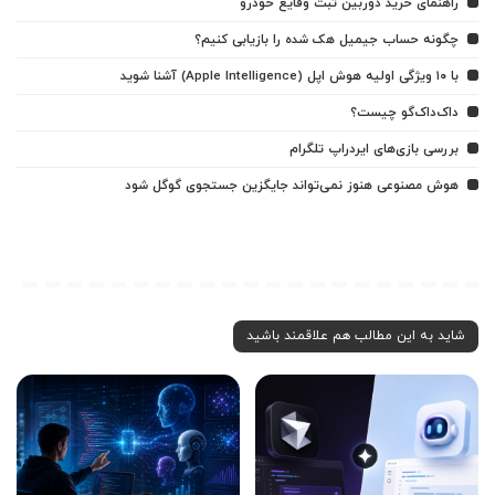
راهنمای خرید دوربین ثبت وقایع خودرو
چگونه حساب جیمیل هک شده را بازیابی کنیم؟
با ۱۰ ویژگی اولیه هوش اپل (Apple Intelligence) آشنا شوید
داک‌داک‌گو چیست؟
بررسی بازی‌های ایردراپ تلگرام
هوش مصنوعی هنوز نمی‌تواند جایگزین جستجوی گوگل شود
شاید به این مطالب هم علاقمند باشید