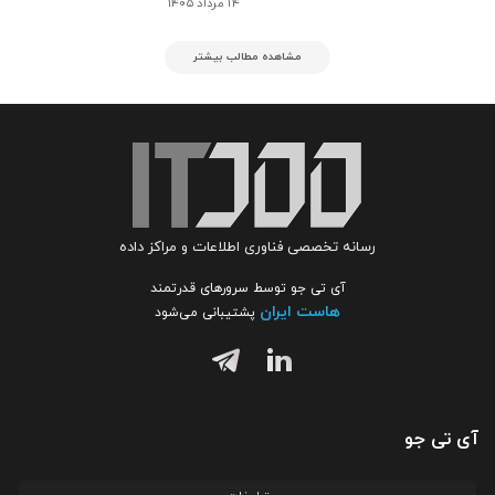
۱۴ مرداد ۱۴۰۵
مشاهده مطالب بیشتر
رسانه تخصصی فناوری اطلاعات و مراکز داده
آی تی جو توسط سرورهای قدرتمند
هاست ایران
پشتیبانی می‌شود
آی تی جو