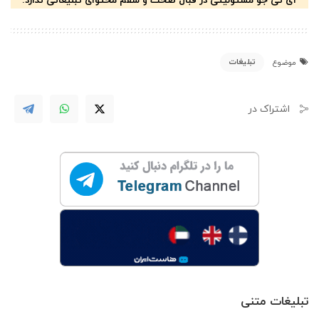
آی تی جو مسئولیتی در قبال صحت و سقم محتوای تبلیغاتی ندارد.
تبلیغات
موضوع
اشتراک در
تبلیغات متنی