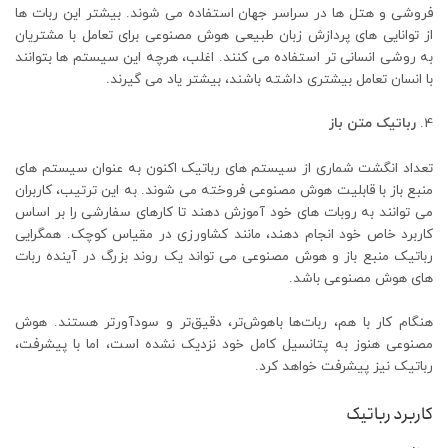
فروشی و هتل ها در سراسر جهان استفاده می شوند. بیشتر این ربات ها
از توانایی های پردازش زبان طبیعی هوش مصنوعی برای تعامل با مشتریان
به روشی انسانی تر استفاده می کنند. اغلب، هرچه این سیستم ها بتوانند
با انسان تعامل بیشتری داشته باشند، بیشتر یاد می گیرند.
رباتیک متن باز
تعداد انگشت شماری از سیستم های رباتیک اکنون به عنوان سیستم های
منبع باز با قابلیت هوش مصنوعی فروخته می شوند. به این ترتیب، کاربران
می توانند به روبات های خود آموزش دهند تا کارهای سفارشی را بر اساس
کاربرد خاص خود انجام دهند، مانند کشاورزی در مقیاس کوچک. همگرایی
رباتیک منبع باز و هوش مصنوعی می تواند یک روند بزرگ در آینده ربات
های هوش مصنوعی باشد.
هنگام کار با هم، ربات‌ها باهوش‌تر، دقیق‌تر و سودآورتر هستند. هوش
مصنوعی هنوز به پتانسیل کامل خود نزدیک نشده است، اما با پیشرفت،
رباتیک نیز پیشرفت خواهد کرد.
کاربرد رباتیک