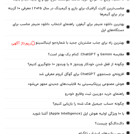
مناسب‌ترین کارت گرافیک برای بازی و گیمینگ در سال ۲۰۲۵ | معرفی ۱۰ گزینه
برتر برای گیمرها
بهترین دانلود منیجر برای آیفون: راهنمای انتخاب دانلود منیجر مناسب برای
دستگاه‌های اپل
بهترین راه برای جذب مشتریان جدید با شماره‌جو اینباکسینو
رپورتاژ آگهی
مقایسه Gemini و ChatGPT: کدام یک بهتر است؟
چگونه از قفل شدن خودکار ویندوز 11 یا ویندوز 10 جلوگیری کنیم؟
افزونه‌ی جستجوی ChatGPT برای گوگل کروم معرفی شد
هوش مصنوعی پرپلکیسیتی به قابلیت‌های جدیدی مجهز می‌شود
راهنمای خرید دوربین ثبت وقایع خودرو
چگونه حساب جیمیل هک شده را بازیابی کنیم؟
با ۱۰ ویژگی اولیه هوش اپل (Apple Intelligence) آشنا شوید
داک‌داک‌گو چیست؟
بررسی بازی‌های ایردراپ تلگرام