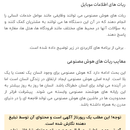
ربات های اطلاعات موبایل
ربات های هوش مصنوعی می توانند وظایفی مانند عوامل خدمات انسانی را
انجام دهند که در آن این دستگاه ها می توانند به مشتریان کمک کنند و
به سؤالات آنها در محیط های مختلف مانند فرودگاه ها، هتل ها، مغازه ها
پاسخ دهند.
. برخی از برنامه های کاربردی در زیر توضیح داده شده است.
معایب ربات های هوش مصنوعی
این بحث ادامه دارد که هوش مصنوعی برای وجود انسان یک نعمت یا یک
بلا است. ایده اصلی هوش مصنوعی ایجاد ارتفاق در زندگی انسان است اما
در آینده می تواند برای انسان خطرناک باشد. انسان ها روز به روز بیشتر به
این رایانه های هوشمند مصنوعی وابسته می شوند. پیشرفت فراتر از
محدودیت ها در ماشین های هوش مصنوعی می تواند فاجعه ای را در دنیای
مدرن به همراه داشته باشد.
توجه! این مطلب یک رپورتاژ آگهی است و محتوای آن توسط تبلیغ
دهنده نگارش شده است.