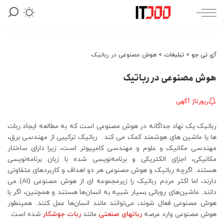
آی تی جو
>
تبلیغات
>
هوش مصنوعی در رباتیک
هوش مصنوعی در رباتیک
رپورتاژ آگهی
رباتیک یک نهاد جداگانه در هوش مصنوعی است که به مطالعه ایجاد ربات
ها یا ماشین های هوشمند کمک می کند. رباتیک ترکیبی از مهندسی برق،
مهندسی مکانیک و علوم و مهندسی کامپیوتر است، زیرا دارای ساختار
مکانیکی، اجزای الکتریکی و برنامه‌نویسی شده با زبان برنامه‌نویسی
هستند. اگرچه رباتیک و هوش مصنوعی هر دو اهداف و کاربردهای متفاوتی
دارند، اما اکثر مردم رباتیک را زیرمجموعه ای از هوش مصنوعی (AI) می
دانند. ماشین‌های روباتی بسیار شبیه به انسان‌ها هستند و همچنین، اگر با
هوش مصنوعی فعال شوند، می‌توانند مانند انسان‌ها عمل کنند. همینطور
هوش مصنوعی وارد عرصه
رباتهای صنعتی
مانند
ربات جوشکار
شده است.