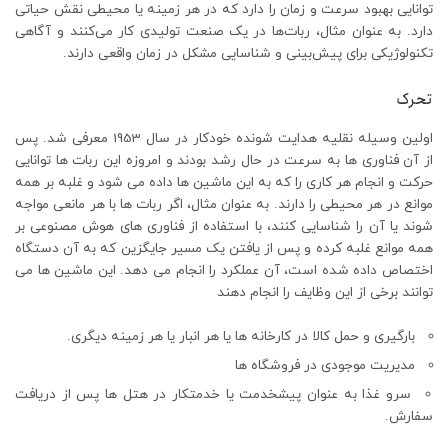
توانایی بهبود سرعت و زمان را دارد که در هر زمینه یا محیطی نقش حیاتی
دارد. به عنوان مثال، ربات‌ها در یک صنعت تولیدی کار می‌کنند و آگاهی
تکنولوژیکی برای پیش‌بینی و شناسایی مشکل در زمان واقعی دارند.
تحرک
اولین وسیله نقلیه هدایت شونده خودکار در سال 1953 معرفی شد. پس
از آن فناوری ها به سرعت در حال رشد بودند و امروزه این ربات ها توانایی
حرکت و انجام هر کاری را که به این ماشین ها داده می شود و غلبه بر همه
موانع در هر محیطی را دارند. به عنوان مثال، اگر ربات ها با هر مانعی مواجه
شوند یا آن را شناسایی کنند، با استفاده از فناوری های هوش مصنوعی بر
همه موانع غلبه کرده و پس از یافتن یک مسیر جایگزین که به آن دستگاه
اختصاص داده شده است، آن عملکرد را انجام می دهد. این ماشین ها می
توانند برخی از این وظایف را انجام دهند
بارگیری و حمل کالا در کارخانه ها یا هر انبار یا هر زمینه دیگری.
مدیریت موجودی در فروشگاه ها
سرو غذا به عنوان پیشخدمت یا خدمتکار در هتل ها پس از دریافت
سفارش.