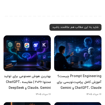
شاید به این مطالب هم علاقمند باشید
Prompt Engineering چیست؟
بهترین هوش مصنوعی برای تولید
آموزش کامل پرامپت‌نویسی برای
محتوا ۲۰۲۶ | مقایسه ChatGPT،
ChatGPT، Claude و Gemini
Claude، Gemini و DeepSeek
۱۶ مرداد ۱۴۰۵
۱۶ مرداد ۱۴۰۵