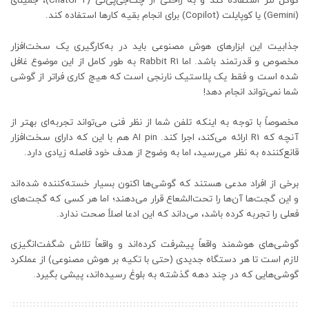
گوگل لنز استفاده کند و به راحتی از چت‌جی‌پی‌تی (ChatGPT)، جمینای
(Gemini) یا کوپایلت (Copilot) برای انجام بقیه کارها استفاده کند.
جذابیت این ابزارهای هوش مصنوعی باید در به‌کارگیری یک سخت‌افزار
مخصوص و قدرتمند باشد. اما Rabbit R1 به طور کامل از این موضوع غافل
شده است و فقط یک پلاستیک نارنجی است که هیچ کاری فراتر از گوشی
شما نمی‌تواند انجام دهد!
مخصوصاً با توجه به اینکه تلفن شما از نظر فنی می‌تواند تجربه‌ای بهتر از
آنچه که R1 ارائه می‌کند، اجرا کند. AI pin هم با این که دارای سخت‌افزار
قانع‌کننده به نظر می‌رسید، اما به وضوح از هدف خود فاصله زیادی دارد.
برخی از افراد مدعی هستند که گوشی‌ها اکنون بسیار خسته‌کننده شده‌اند
و این گجت‌ها آن‌ها را تحت‌الشعاع قرار می‌دهند؛ اما هر کسی که گجت‌های
فعلی را تجربه کرده باشد، می‌داند که این ادعا اصلاً صحت ندارد.
گوشی‌های هوشمند واقعاً پیشرفت کرده‌اند و واقعاً تلاش شگفت‌انگیزی
لازم است تا هر دستگاه جدیدی (حتی با تکیه بر هوش مصنوعی) از عملکرد
گوشی‌هایی که در چند دهه گذشته به بلوغ رسیده‌اند، پیشی بگیرد.