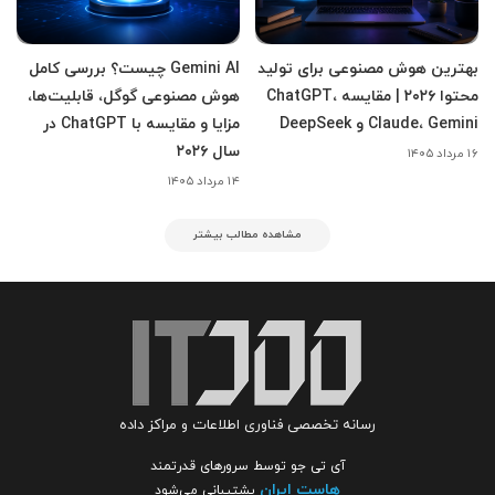
بهترین هوش مصنوعی برای تولید
Gemini AI چیست؟ بررسی کامل
محتوا ۲۰۲۶ | مقایسه ChatGPT،
هوش مصنوعی گوگل، قابلیت‌ها،
Claude، Gemini و DeepSeek
مزایا و مقایسه با ChatGPT در
سال ۲۰۲۶
۱۶ مرداد ۱۴۰۵
۱۴ مرداد ۱۴۰۵
مشاهده مطالب بیشتر
رسانه تخصصی فناوری اطلاعات و مراکز داده
آی تی جو توسط سرورهای قدرتمند
هاست ایران
پشتیبانی می‌شود