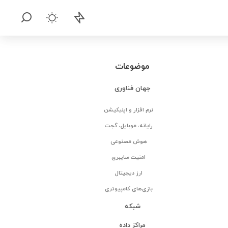
موضوعات
جهان فناوری
نرم افزار و اپلیکیشن
رایانه، موبایل، گجت
هوش مصنوعی
امنیت سایبری
ارز دیجیتال
بازی‌های کامپیوتری
شبکه
مراکز داده