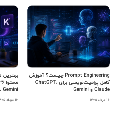
Prompt Engineering چیست؟ آموزش
بهترین ه
کامل پرامپت‌نویسی برای ChatGPT،
Claude و Gemini
Claude، Gemini
۱۶ مرداد ۱۴۰۵
۱۶ مرداد ۱۴۰۵