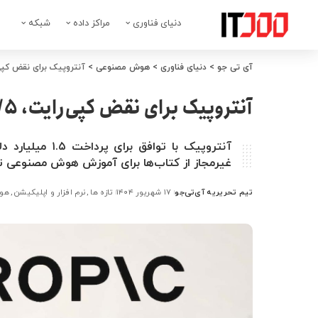
دنیای فناوری
مراکز داده
شبکه
آی تی جو
>
دنیای فناوری
>
هوش مصنوعی
>
آنتروپیک برای نقض کپی‌رایت، ۱/۵ میلیارد دلار ج
آنتروپیک برای نقض کپی‌رایت، ۱/۵ میلیارد دلار جریمه می‌پردازد
آنتروپیک با توا
غیرمجاز از کتاب‌ها برای آموزش هوش مصنوعی تش
تیم تحریریه آی‌تی‌جو
۱۷ شهریور ۱۴۰۴
تازه ها
نرم افزار و اپلیکیشن
هو
ارسال
شده
توسط