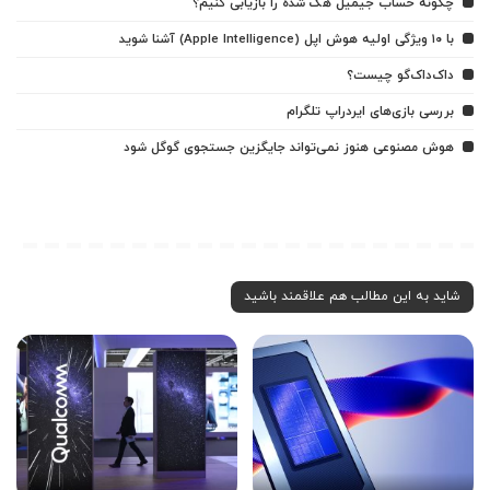
چگونه حساب جیمیل هک شده را بازیابی کنیم؟
با ۱۰ ویژگی اولیه هوش اپل (Apple Intelligence) آشنا شوید
داک‌داک‌گو چیست؟
بررسی بازی‌های ایردراپ تلگرام
هوش مصنوعی هنوز نمی‌تواند جایگزین جستجوی گوگل شود
شاید به این مطالب هم علاقمند باشید