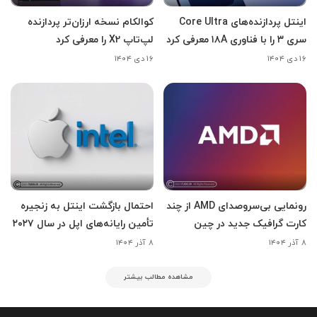
اینتل پردازنده‌های Core Ultra
کوالکام نسخه ارزان‌تر پردازنده
سری ۳ را با فناوری ۱۸A معرفی کرد
لپ‌تاپ X2 را معرفی کرد
۱۶ دی ۱۴۰۴
۱۶ دی ۱۴۰۴
رونمایی بی‌سروصدای AMD از چند
احتمال بازگشت اینتل به زنجیره
کارت گرافیک جدید در چین
تأمین رایانه‌های اپل در سال ۲۰۲۷
۸ آذر ۱۴۰۴
۸ آذر ۱۴۰۴
مشاهده مطالب بیشتر