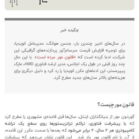
چکیده خبر
در سال‌های اخیر چندین بار، جنسن هوانگ، مدیرعامل انویدیا،
برای توجیه افزایش قیمت سرسام‌آور پردازنده‌های گرافیکی این
شرکت، ادعا کرده است که «
قانون مور مرده است
». با این حال
چند روز قبلی در طول یک اجلاس، مدیر ارشد فناوری AMD، مارک
پیپرمستر، این ادعاهای مکرر انویدیا را رد کرد و دلیل دیگری برای
هزینه‌های بالاتر مدل‌های جدید مطرح کرد.
قانون مور چیست؟
گوردون مور از بنیانگذاران اینتل، سال‌ها قبل قاعده‌ی مشهوری را مطرح کرد
که
با پیشرفت فناوری، تراکم ترانزیستورها روی سطح یک تراشه
کامپیوتری هر 2 سال، 2 برابر می‌شود
که بعدها با صحت مکرر این قاعده،
از آن با نام قانون مور یاد شد. این قانون نشان می‌دهد که پیشرفت