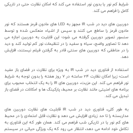
شرایط کم نور یا بدون نور استفاده می کند که امکان نظارت حتی در تاریکی
کامل را فراهم می کند.
دوربین های دید در شب IR مجهز به LED های مادون قرمز هستند که نور
مادون قرمز را ساطع می کنند و سپس از اشیاء منعکس شده و توسط
سنسور تصویر دوربین گرفته می شود؛ این قابلیت به دوربین اجازه می
دهد تا تصاویر واضح، سیاه و سفید را در تنظیمات نور کم تولید کند و دید
را در مناطقی که دوربین های سنتی قادر به گرفتن فیلم نیستند، افزایش
دهد.
استفاده از فناوری دید در شب IR به ویژه برای نظارت در فضای باز مفید
است؛ زیرا امکان نظارت 24 ساعته در 7 روز هفته را بدون توجه به شرایط
نور فراهم می کند. این مزیت، دوربین های IR را به یک انتخاب محبوب برای
برنامه های امنیتی مانند نظارت بر محیط، پارکینگ ها و امکانات در فضای باز
تبدیل می کند.
به طور کلی، فناوری دید در شب IR قابلیت های نظارت دوربین های
مداربسته را تا حد زیادی افزایش می دهد و نظارت قابل اعتمادی را در محیط
های کم نور یا در تاریکی شب فراهم می کند. همان طور که این فناوری به
تکامل خود ادامه می دهد، انتظار می رود که یک ویژگی حیاتی در سیستم