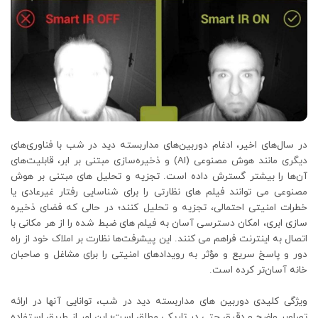
در سال‌های اخیر، ادغام دوربین‌های مداربسته دید در شب با فناوری‌های
دیگری مانند هوش مصنوعی (AI) و ذخیره‌سازی مبتنی بر ابر، قابلیت‌های
آن‌ها را بیشتر گسترش داده است. تجزیه و تحلیل های مبتنی بر هوش
مصنوعی می توانند فیلم های نظارتی را برای شناسایی رفتار غیرعادی یا
خطرات امنیتی احتمالی، تجزیه و تحلیل کنند؛ در حالی که فضای ذخیره
سازی ابری، امکان دسترسی آسان به فیلم های ضبط شده را از هر مکانی با
اتصال به اینترنت فراهم می کنند. این پیشرفت‌ها نظارت بر املاک خود از راه
دور و پاسخ سریع و مؤثر به رویدادهای امنیتی را برای مشاغل و صاحبان
خانه آسان‌تر کرده است.
ویژگی کلیدی دوربین های مداربسته دید در شب، توانایی آنها در ارائه
تصاویر واضح و دقیق حتی در تاریکی مطلق است؛ این امر از طریق استفاده