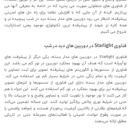
از فناوری های متفاوتی صورت می پذیرد که در ادامه به معرفی آنها می
پردازیم. البته از آن جایی که با افزایش تقاضا برای راه حل های امنیتی
پیشرفته، انتظار می رود دوربین های مدار بسته دید در شب پیچیده تر و
همه کاره تر شوند از پیشرفته ترین تکنولوژی موجود یعنی استارلایت
شروع می کنیم.
فناوری Starlight در دوربین های دید در شب
فناوری Starlight در دوربین های مدار بسته، یکی دیگر از پیشرفت های
نوآورانه است که هدف آن بهبود عملکرد دوربین در نور کم می باشد. این
فناوری از سنسورها و الگوریتم های پیشرفته تصویر برای ثبت تصاویر با
کیفیت بالا و تمام رنگی حتی در شرایط بسیار کم نور استفاده می کند.
دوربین های مدار بسته دارای این فناوری از سنسورها و لنزهای تصویر
پیشرفته نیز برای بهبود عملکرد در نور کم استفاده می کنند. این اجزاء با هم
کار می کنند تا نور موجود را تقویت کنند و تصاویر واضح و با جزییات بالا را
حتی در شرایط نوری چالش برانگیز تولید کنند. این مساله تضمین می‌کند
که فیلم‌های نظارتی از بالاترین کیفیت برخوردار هستند و شواهد واضحی را
در صورت وقوع حوادث امنیتی یا فعالیت‌های مجرمانه حتی در تاریکی
مطلق ارائه می‌دهند.