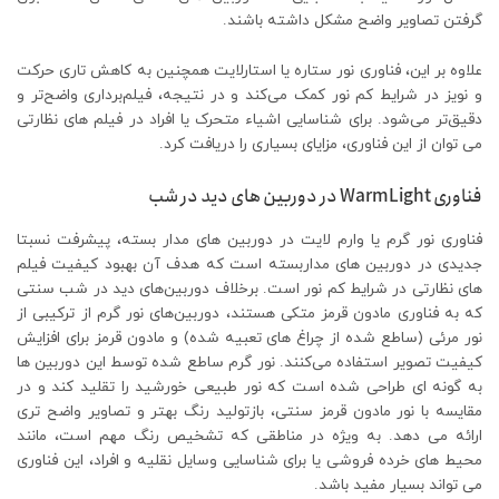
گرفتن تصاویر واضح مشکل داشته باشند.
علاوه بر این، فناوری نور ستاره یا استارلایت همچنین به کاهش تاری حرکت
و نویز در شرایط کم نور کمک می‌کند و در نتیجه، فیلم‌برداری واضح‌تر و
دقیق‌تر می‌شود. برای شناسایی اشیاء متحرک یا افراد در فیلم های نظارتی
می توان از این فناوری، مزایای بسیاری را دریافت کرد.
فناوری WarmLight در دوربین های دید در شب
فناوری نور گرم یا وارم لایت در دوربین های مدار بسته، پیشرفت نسبتا
جدیدی در دوربین های مداربسته است که هدف آن بهبود کیفیت فیلم
های نظارتی در شرایط کم نور است. برخلاف دوربین‌های دید در شب سنتی
که به فناوری مادون قرمز متکی هستند، دوربین‌های نور گرم از ترکیبی از
نور مرئی (ساطع شده از چراغ های تعبیه شده) و مادون قرمز برای افزایش
کیفیت تصویر استفاده می‌کنند. نور گرم ساطع شده توسط این دوربین ها
به گونه ای طراحی شده است که نور طبیعی خورشید را تقلید کند و در
مقایسه با نور مادون قرمز سنتی، بازتولید رنگ بهتر و تصاویر واضح تری
ارائه می دهد. به ویژه در مناطقی که تشخیص رنگ مهم است، مانند
محیط های خرده فروشی یا برای شناسایی وسایل نقلیه و افراد، این فناوری
می تواند بسیار مفید باشد.