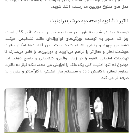
داده ایم که می توانید این مطلب را نیز بخوانید تا با همه نکات مربوط به
مدل های متنوع دوربین مداربسته آشنا شوید.
تاثیرات ثانویه توسعه دید در شب بر امنیت
توسعه دید در شب به طور غیر مستقیم نیز بر امنیت تاثیر گذار است؛
چرا که منجر به توسعه ویژگی‌های نوآورانه‌ای مانند تشخیص حرکت،
تشخیص چهره و ردیابی اشیاء شده است. این قابلیت‌ها امکان نظارت
هوشمندانه‌تر و فعال‌تر را فراهم می‌آورند و دوربین‌ها را قادر می‌سازند تا
تهدیدات امنیتی بالقوه را در زمان واقعی، شناسایی و پاسخ دهند. این
موضوع نه تنها امنیت کلی یک ملک را افزایش می دهد، بلکه نیاز به نظارت
مداوم انسانی را کاهش داده و سیستم های امنیتی را کارآمدتر و مقرون به
صرفه تر می کند.