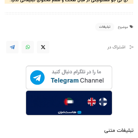
آی تی جو مسئولیتی در قبال صحت و سقم محتوای تبلیغاتی ندارد.
تبلیغات
موضوع
اشتراک در
تبلیغات متنی