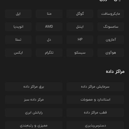
مایکروسافت
گوگل
متا
اپل
سامسونگ
اینتل
AMD
انویدیا
آمازون
HP
دل
تسلا
هوآوی
سیسکو
تلگرام
ایکس
مراکز داده
سرمایش مراکز داده
برق مراکز داده
استاندارد و مصوبات
مرکز داده سبز
قطب مراکز داده
رایانش ابری
دسترس‌پذیری
ممیزی و رتبه‌بندی