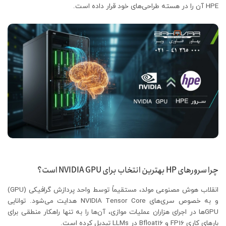
HPE آن را در هسته طراحی‌های خود قرار داده است.
چرا سرورهای HP بهترین انتخاب برای NVIDIA GPU است؟
انقلاب هوش مصنوعی مولد، مستقیماً توسط واحد پردازش گرافیکی (GPU)
و به خصوص سری‌های NVIDIA Tensor Core هدایت می‌شود. توانایی
GPUها در اجرای هزاران عملیات موازی، آن‌ها را به تنها راهکار منطقی برای
بارهای کاری FP16 و Bfloat16 در LLMs تبدیل کرده است.