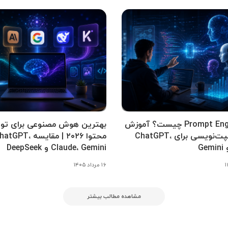
Prompt Engineering چیست؟ آموزش
بهترین هوش مصنوعی برای تول
کامل پرامپت‌نویسی برای ChatGPT،
محتوا ۲۰۲۶ | مقایسه tGPT
Claude، Gemini و DeepSeek
۱۶ مرداد ۱۴۰۵
مشاهده مطالب بیشتر