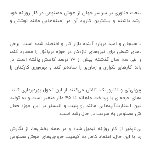
ان می‌دهد ۹۰ درصد کارکنان صنعت فناوری در سراسر جهان از هوش مصنوعی در کار روزانه خود
د. این رقم نسبت به سال گذشته ۱۴ درصد رشد داشته و بیشترین کاربرد آن در زمینه‌هایی مانند نوشتن و
یجان و امید درباره آینده بازار کار و اقتصاد شده است. برخی
های شغلی برای نیروهای تازه‌کار در حوزه نرم‌افزار را محدود کند،
به‌ویژه در شرایطی که آگهی‌های شغلی مهندسی نرم‌افزار طی سه سال گذشته بیش از ۷۰ درصد کاهش یافته است. در
ارهای تکراری و زمان‌بر را ساده‌تر کند و بهره‌وری کارکنان را
ای‌آی و آنتروپیک، تلاش می‌کنند از این تحول بهره‌برداری کنند.
گوگل ابزارهایی ارائه می‌دهد که از نسخه رایگان تا نسخه‌های حرفه‌ای با پرداخت ماهانه تا ۴۵ دلار متغیر است و به تولید
ین استارت‌آپ‌هایی مانند ری‌پلیت و انیسفر در این حوزه فعال
هوش مصنوعی به سرعت در حال رشد است.
اپذیر از کار روزانه تبدیل شده و در همه بخش‌ها، از نگارش
یرد. با این حال، اعتماد کامل به کیفیت خروجی‌های هوش مصنوعی