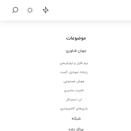
موضوعات
جهان فناوری
نرم افزار و اپلیکیشن
رایانه، موبایل، گجت
هوش مصنوعی
امنیت سایبری
ارز دیجیتال
بازی‌های کامپیوتری
شبکه
مراکز داده