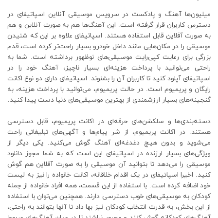
میلیون‌‌ها آهنگ و پادکست در سرویس موسیقی آنلاین اسپاتیفای در
دسترس کاربران قرار گرفته است. این آهنگ‌ها هم به صورت آنلاین و هم
به صورت آفلاین قابل استفاده هستند. اسپاتیفای علاوه بر این که شنیدن
موسیقی را در مکان‌هایی مانند داخل خودرو بسیار راحت‌تر کرده است، قدم
بزرگی برای رعایت کپی‌رایت موسیقی‌های نوظهور برداشته است. شما به
راحتی می‌توانید با پرداخت هزینه‌ای بسیار ناچیز، آهنگ خود را در
اسپاتیفای آپلود کنید تا کاربران آن را بشنوند. اسپاتیفای دارای دو نوع اکانت
رایگان و پریمیوم است. در حالت پریمیوم، می‌توانید با پرداخت هزینه، به
گنجینه‌های بسیار ارزشمندی از بهترین موسیقی‌های دنیا دست پیدا کنید.
دسته‌بندی‌ها و سلکشن‌های حرفه‌ای در اکانت پریمیوم، قابل دسترسی
هستند. در اکانت پریمیوم، از شر پیام‌ها و آگهی‌های تبلیغاتی راحت
می‌شوید و بدون هیچ دغدغه‌ای آهنگ گوش می‌کنید. یکی دیگر از
ویژگی‌های بسیار ارزنده در اسپاتیفای این است که به شما مجوز دانلود
موسیقی را می‌دهد تا بتوانید آن موسیقی را به صورت آفلاین هم گوش
کنید. اخیرا اسپاتیفای در یک اقدام خلاقانه، اکانت خانواده را نیز به لیست
خود اضافه کرده است. با استفاده از این قسمت، همه افراد خانواده از جمله
کودکان به موسیقی‌های خوب دسترسی دارند. همچنین می‌توان با استفاده
از این بخش، به قدرت انتخاب کودکان نیز بها داد تا آنها بتوانند به راحتی،
آهنگ‌های کودکانه گوش کنند و مجبور نباشند تا در میان آهنگ‌های مربوط