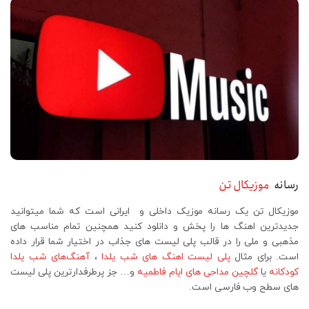
رسانه
موزیکال تن
موزیکال تن یک رسانه موزیک داخلی و ایرانی است که شما میتوانید
جدیدترین اهنگ ها را پخش و دانلود کنید همچنین تمام مناسب های
مذهبی و ملی را در قالب پلی لیست های جذاب در اختیار شما قرار داده
است. برای مثال
پلی لیست اهنگ های شب یلدا
،
آهنگ‌های شب یلدا
کودکانه
یا
گلچین مداحی های ایام فاطمیه
و… جز پرطرفدارترین پلی لیست
های سطح وب فارسی است.