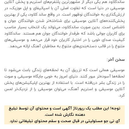
ساندکلاود هم یکی دیگر از مشهورترین پلتفرم‌های استریم و پخش آنلاین
موسیقی در دنیا است که تفاوت اصلی آن با اسپاتیفای و اپل موزیک، در
ارزش‌گذاری به خوانندگان نوظهور است. در واقع ساند کلاود، یکی از بهترین
پخش‌کننده‌های آنلاین موسیقی برای شناخته‌تر شدن خوانندگان جوان و
ناشناس است. بدین صورت ساندکلاود، می‌تواند یک انتخاب بسیار مناسب
برای کاربران جوانی باشد که طرفدار خوانندگان جوان هم هستند. ساندکلاود
کیفیت صدای خوبی را در اختیار کاربران خود قرار می‌دهد و موسیقی‌های
متنوع را در قالب دسته‌بندی‌های متنوع به مخاطبان آهنگ ارائه می‌دهد.
سخن آخر:
موسیقی همانی است که تزریق آن به لحظه‌های زندگی باعث می‌شود تا
لحظه‌ها آسوده‌تر عبور کنند. دنیای امروز به خوبی جایگاه موسیقی و صوت
را در زندگی بشر دریافته است. با استفاده از بهترین اپلیکیشن‌های پخش
آنلاین موسیقی و استریم آهنگ، می‌توان موسیقی را از نزدیک‌تر لمس
کرد.
توجه! این مطلب یک رپورتاژ آگهی است و محتوای آن توسط تبلیغ
دهنده نگارش شده است.
آی تی جو مسئولیتی در قبال صحت و سقم محتوای تبلیغاتی ندارد.