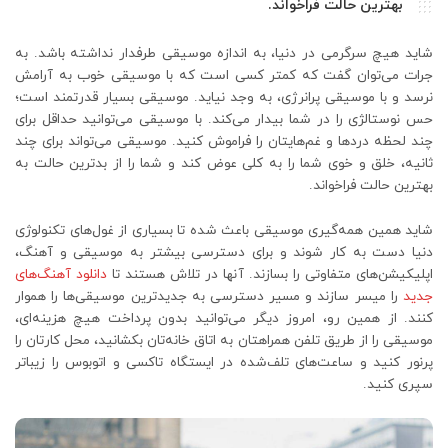
بهترین حالت فراخواند.
شاید هیچ سرگرمی در دنیا، به اندازه موسیقی طرفدار نداشته باشد. به
جرات می‌توان گفت که کمتر کسی است که با موسیقی خوب به آرامش
نرسد و با موسیقی پرانرژی، به وجد نیاید. موسیقی بسیار قدرتمند است؛
حس نوستالژی را در شما بیدار می‌کند. با موسیقی می‌توانید حداقل برای
چند لحظه دردها و غم‌هایتان را فراموش کنید. موسیقی می‌تواند برای چند
ثانیه، خلق و خوی شما را به کلی عوض کند و شما را از بدترین حالت به
بهترین حالت فراخواند.
شاید همین همه‌گیری موسیقی باعث شده تا بسیاری از غول‌های تکنولوژی
دنیا دست به کار شوند و برای دسترسی بیشتر به موسیقی و آهنگ،
اپلیکیشن‌های متفاوتی را بسازند. آنها در تلاش هستند تا
دانلود آهنگ‌های
جدید
را میسر سازند و مسیر دسترسی به جدیدترین موسیقی‌ها را هموار
کنند. از همین رو، امروز دیگر می‌توانید بدون پرداخت هیچ هزینه‌ای،
موسیقی را از طریق تلفن همراهتان به اتاق خانه‌تان بکشانید، محل کارتان را
پرنور کنید و ساعت‌های تلف‌شده در ایستگاه تاکسی و اتوبوس را زیباتر
سپری کنید.