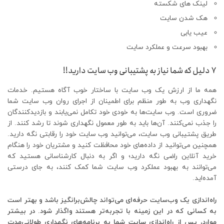
لینک های شکسته
هک شدن سایت
عیب یابی
بهبود سرعت و عملکرد سایت
7 دلیل که شما نیاز به پشتیبانی وب سایت دارید!!
همه ما از ارزش یک وب سایت با ساختار خوب آگاه هستیم. خدمات
نگهداری وب به طور منظم برای اطمینان از اجرای روان وب سایت شما
ضروری است. وب سایت‌ها به خودی خود تکامل نمی‌یابند و بازدیدکنندگان
را جذب نمی‌کنند. آن‌ها باید به طور معمول نگهداری شوند تا رشد کنند. از
طریق پشتیبانی وب سایت، می‌توانید وب سایت خود را رقابتی نگه دارید.
همچنین می‌توانید از داده‌های خود محافظت کنید و مشتریان خود را هنگام
خرید آنلاین راضی نگه دارید؛ و اگر به دنبال کارشناسانی هستید که
می‌توانند به بهبود عملکرد وب سایت شما کمک کنند، به جای درستی
آمده‌اید.
راه‌اندازی یک وب‌سایت حرفه‌ای می‌تواند چالش‌برانگیز باشد و بهتر است
به کسانی که در این زمینه با تجربه‌تر هستند واگذار شود. در بیشتر
موارد، پس از راه‌اندازی سایت شما به برنامه‌های نگهداری طولانی‌مدت