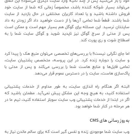
خود را باز می‌کنید پس از چند ثانیه وارد سایت دیگری می‌شود!! این اتفاق
می‌تواند بسیار شوکه کننده باشد، مخصوصاً زمانی که شما از سایت خود
فروش داشته باشید و یا تعداد کاربران مختلفی در حال بازدید از سایت
شما باشند. قطعاً شما تمامی آن‌ها را از دست خواهید داد اگر زودتر به داد
سایتتان نرسید. این مسئله برای گوگل هم بسیار مهم است و ممکن است
پس از مدتی از سرچ گوگل نیز ناپدید شوید و گوگل سایت شما را به
اصطلاح شوت و ری پورت کند.
اما جای نگرانی نیست!! با بررسی‌های تخصصی می‌توان منبع هک را پیدا کرد
و سایت را دوباره زنده کرد. در این پروسه، متخصص پشتیبان سایت،
تمامی فایل‌ها و منابع‌ هاست شما را بررسی می‌کند و پس از مدتی با
پاک‌سازی هاست، سایت را در دسترس عموم قرار می‌دهد.
البته اگر هنگام راه اندازی سایت، به طور مداوم از خدمات پشتیبانی
استفاده کنید، به هیچ وجه این مشکل پیش نمی‌آید. مطمئن باشید که
اگر در ابتدا از خدمات پشتیبانی وب سایت سوبلز استفاده کنید، تیم ما در
هر مرحله در کنار شما خواهد بود.
به روز رسانی های CMS
وب سایت شما موجودی زنده و نفس گیر است که برای سالم ماندن نیاز به