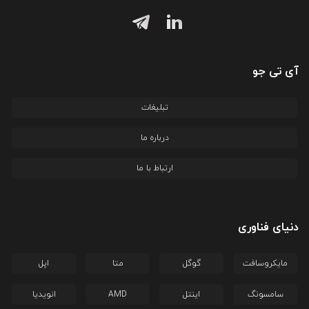
آی تی جو
تبلیغات
درباره ما
ارتباط با ما
دنیای فناوری
مایکروسافت
گوگل
متا
اپل
سامسونگ
اینتل
AMD
انویدیا