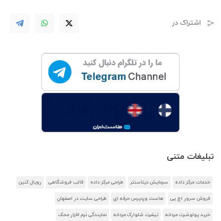
اشتراک در
تبلیغات متنی
خدمات مرکز داده
سرمایش دیتاسنتر
طراحی مرکز داده
قالب فروشگاهی
رویال کنین
فروش سرور اچ پی
هاست وردپرس حرفه ای
طراحی سایت در اصفهان
خرید پولوشرت مردانه
تیشرت شلوارک مردانه
نمایندگی نرم افزار محک