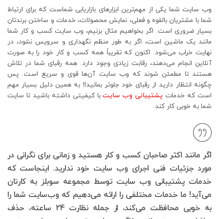
وب سایت شما یکی از مهم‌ترین ابزارهای بازاریابی شماست که برای ارتباط
شما با مشتریان بالقوه و فعلی، نمایش محصولات، خدمات و ساختن برندتان
بسیار ضروری است. اگر بخواهیم مثال بزنیم، وب سایت کسب و کار شما
مانند یک ماشین است، اگر به طور منظم نگهداری و سرویس نشود، در
نهایت خراب می‌شود. اکنون که تقریباً همه کسب و کار خود را به صورت
آنلاین انجام می‌دهند، رقابت زیادی وجود دارد. همه رقبای شما در تلاش
هستند تا مطمئن شوند که وب سایت آن‌ها قوی و سریع است. پس
چگونه انتظار دارید از رقبای خود جلوتر بمانید!! به همین دلیل بسیار مهم
است که خدمات
پشتیبانی وب سایت
با کیفیتی داشته باشید تا سایت
شما به خوبی کار کند.
اگر مانند اکثر صاحبان کسب و کار هستید و زمانی برای نگرانی در
مورد جزئیات فنی اجرای وب سایت خود ندارید. اینجاست که
خدمات پشتیبانی وب سایت توسط مجموعه سوبلز به کارتان
می‌آید! ما خدمات مختلفی را ارائه می‌دهیم که وب‌سایت شما را
به خوبی محافظت می‌کند، از جمله نظارت 24 ساعته، حذف