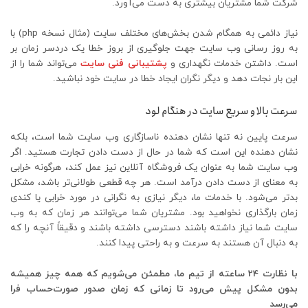
شرکت شما مشتریان بیشتری به دست می‌آورد.
نیاز دائمی به همگام شدن بخش‌های مختلف سایت (مثال نسخه php) با
به روز رسانی وب سایت جهت جلوگیری از بروز خطا یک دردسر زمان بر
است. داشتن خدمات نگهداری و
پشتیبانی فنی سایت
می‌تواند شما را از
این بار نجات دهد و دیگر نگران ایجاد خطا در سایت خود نباشید.
سرعت بالا و سریع سایت در هنگام لود
سرعت پایین نه تنها نشان دهنده ناسازگاری وب سایت شما است، بلکه
نشان دهنده این است که شما در حال از دست دادن تجارت هستید. اگر
وب سایت شما به عنوان یک فروشگاه آنلاین نیز عمل کند، هرگونه خرابی
به معنای از دست دادن درآمد است. هر چه قطعی طولانی‌تر باشد، مشکل
بدتر می‌شود. با خدمات ما، دیگر نیازی به نگرانی در مورد خرابی یا کندی
زمان بارگذاری نخواهید بود. مشتریان شما می‌توانند هر زمان که به وب
سایت شما نیاز داشته باشند دسترسی داشته باشند و دقیقاً آنچه را که
به دنبال آن هستند به سرعت و به راحتی پیدا کنند.
با نظارت 24 ساعته از تیم ما، مطمئن می‌شویم که همه چیز همیشه
بدون مشکل پیش می‌رود تا زمانی که زمان صدور صورت‌حساب فرا
می‌رسد