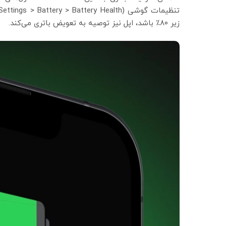
زیر ۸۰٪ باشد، اپل نیز توصیه به تعویض باتری می‌کند.