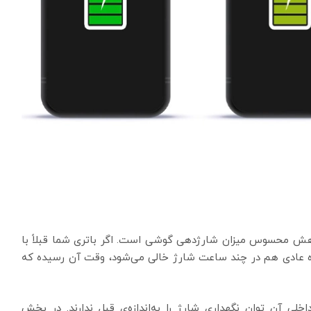
، کاهش محسوس میزان شارژدهی گوشی است. اگر باتری شما قبلاً با
تفاده عادی هم در چند ساعت شارژ خالی می‌شود، وقت آن رسیده که
 آن توان نگهداری شارژ را به‌اندازه‌ی قبل ندارند. در بخش