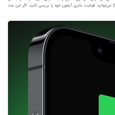
تنظیمات گوشی (Settings > Battery > Battery Health) می‌توانید ظرفیت باتری آیفون خود را بررسی کنید. اگر این عدد