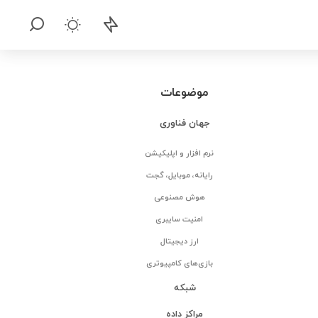
موضوعات
جهان فناوری
نرم افزار و اپلیکیشن
رایانه، موبایل، گجت
هوش مصنوعی
امنیت سایبری
ارز دیجیتال
بازی‌های کامپیوتری
شبکه
مراکز داده