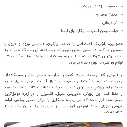
مجموعه پزشکی ورزشی
ماساژ حرفه‌ای
آب‌درمانی
فراهم بودن اینترنت رایگان برای اعضا
همچنین، پارکینگ اختصاصی با خدمات پارکبان، آسایش ورود و خروج را
تضمین می‌کند. در مسیر تأمین تجهیزات پیشرفته، این باشگاه همواره به
دنبال بهترین شرکا است؛ از این رو، همیشه از توانمندی‌های
مرکز پخش
لوازم ورزشی در تهران
بهره می‌برد.
از آنجایی که توسعه سریع اکسیژن نیازمند تامین مداوم دستگاه‌های
جدید است؛ تیم تدارکات این مجموعه به دنبال فرصت‌های بهینه برای
خرید
عمده لوازم ورزشی
با بالاترین کیفیت است تا بتواند استاندارد خدمات خود
را حفظ کند. این رویکرد مدیریتی دقیق، اکسیژن را در زمره موفق‌ترین
مجموعه‌ها قرار داده که در زمینه همکاری با مراکز معتبر
پخش لوازم
ورزشی تهران
مانند لوتوس فیتنس نیز می‌تواند به‌ عنوان یک مرجع
شناخته شود.