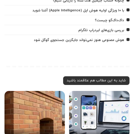
چگونه حساب جیمیل هک شده را بازیابی کنیم؟
با ۱۰ ویژگی اولیه هوش اپل (Apple Intelligence) آشنا شوید
داک‌داک‌گو چیست؟
بررسی بازی‌های ایردراپ تلگرام
هوش مصنوعی هنوز نمی‌تواند جایگزین جستجوی گوگل شود
شاید به این مطالب هم علاقمند باشید