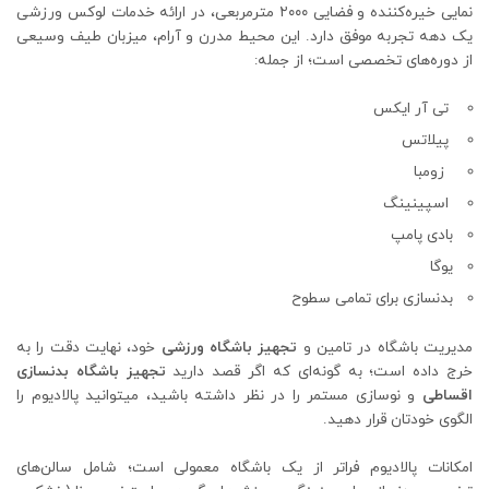
نمایی خیره‌کننده و فضایی ۲۰۰۰ مترمربعی، در ارائه خدمات لوکس ورزشی
یک دهه تجربه موفق دارد. این محیط مدرن و آرام، میزبان طیف وسیعی
از دوره‌های تخصصی است؛ از جمله:
تی آر ایکس
پیلاتس
زومبا
اسپینینگ
بادی پامپ
یوگا
بدنسازی برای تمامی سطوح
مدیریت باشگاه در تامین و
تجهیز باشگاه ورزشی
خود، نهایت دقت را به
خرج داده است؛ به ‌گونه‌ای که اگر قصد دارید
تجهیز باشگاه بدنسازی
اقساطی
و نوسازی مستمر را در نظر داشته باشید، می‎توانید پالادیوم را
الگوی خودتان قرار دهید.
امکانات پالادیوم فراتر از یک باشگاه معمولی است؛ شامل سالن‌های