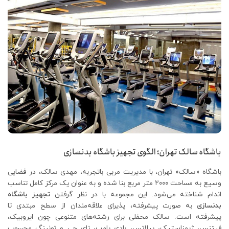
باشگاه سالک تهران؛ الگوی تجهیز باشگاه بدنسازی
باشگاه «سالک» تهران، با مدیریت مربی باتجربه، مهدی سالک، در فضایی
وسیع به مساحت ۲۰۰۰ متر مربع بنا شده و به‌ عنوان یک مرکز کامل تناسب
اندام شناخته می‌شود. این مجموعه با در نظر گرفتن
تجهیز باشگاه
بدنسازی
به صورت پیشرفته، پذیرای علاقه‌مندان از سطح مبتدی تا
پیشرفته است. سالک محفلی برای رشته‌های متنوعی چون ایروبیک،
فیتنس، ژیمناستیک، پیلاتس، بادی پامپ، تای چی و تونینگ محسوب