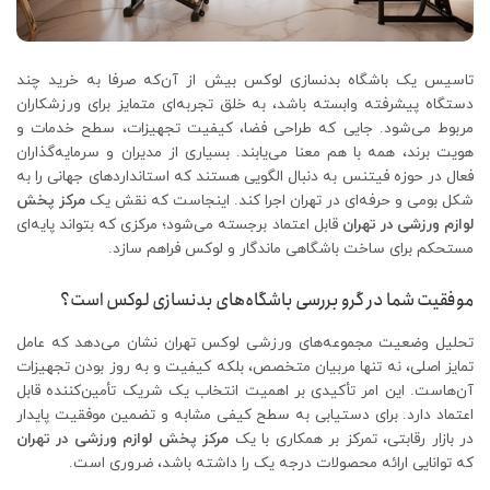
تاسیس یک باشگاه بدنسازی لوکس بیش از آن‌که صرفا به خرید چند
دستگاه پیشرفته وابسته باشد، به خلق تجربه‌ای متمایز برای ورزشکاران
مربوط می‌شود. جایی که طراحی فضا، کیفیت تجهیزات، سطح خدمات و
هویت برند، همه با هم معنا می‌یابند. بسیاری از مدیران و سرمایه‌گذاران
فعال در حوزه فیتنس به ‌دنبال الگویی هستند که استانداردهای جهانی را به
شکل بومی و حرفه‌ای در تهران اجرا کند. اینجاست که نقش یک
مرکز پخش
لوازم ورزشی در تهران
قابل ‌اعتماد برجسته می‌شود؛ مرکزی که بتواند پایه‌ای
مستحکم برای ساخت باشگاهی ماندگار و لوکس فراهم سازد.
موفقیت شما در گرو بررسی باشگاه‌های بدنسازی لوکس است؟
تحلیل وضعیت مجموعه‌های ورزشی لوکس تهران نشان می‌دهد که عامل
تمایز اصلی، نه تنها مربیان متخصص، بلکه کیفیت و به ‌روز بودن تجهیزات
آن‌هاست. این امر تأکیدی بر اهمیت انتخاب یک شریک تأمین‌کننده قابل
اعتماد دارد. برای دستیابی به سطح کیفی مشابه و تضمین موفقیت پایدار
در بازار رقابتی، تمرکز بر همکاری با یک
مرکز پخش لوازم ورزشی در تهران
که توانایی ارائه محصولات درجه یک را داشته باشد، ضروری است.