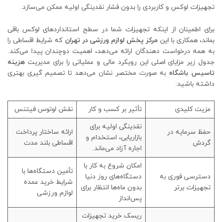
تجهیزات لوکس و کاربردی را بدون فشار نقدینگی اولیه ممکن می‌سازد.
برای اطمینان از اینکه تجهیزات شما در سطح استانداردهای لوکس باقی
بماند، همکاری با این
مرکز پخش لوازم ورزشی در تهران
که شرایط اقساطی را
به همه درخواست دهندگان ارائه می‌دهد، اهمیت دوچندان پیدا می‌کند.
جدول زیر مزایای اصلی این رویکرد مالی و عملیاتی را برای مدیریت
هزینه
تاسیس باشگاه
به صورت مختصر نشان می‌دهد تا تصمیم گیری بهتری
داشته باشید:
مزیت کلیدی
تأثیر بر کسب ‌و کار
نقش لوتوس فیتنس
نقدینگی اولیه برای
حفظ سرمایه در
ارائه ساختار پرداخت
بازاریابی، استخدام و
گردش
اقساطی بلند مدت
اجاره آزاد می‌ماند.
امکان شروع به کار با
تأمین دستگاه‌ها با
دسترسی فوری به
دستگاه‌های روز دنیا
شرایط خرید عمده
تجهیزات برتر
بدون ماه‌ها انتظار برای
لوازم ورزشی
پس‌انداز
ریسک خرید تجهیزات