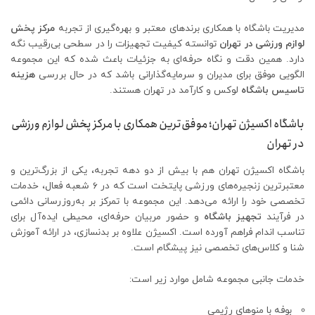
مدیریت باشگاه با همکاری برندهای معتبر و بهره‌گیری از تجربه
مرکز پخش
لوازم ورزشی در تهران
توانسته کیفیت تجهیزات را در سطحی بی‌رقیب نگه
دارد. همین دقت و نگاه حرفه‌ای به جزئیات باعث شده که این مجموعه
الگویی موفق برای مدیران و سرمایه‌گذارانی باشد که در حال بررسی
هزینه
تاسیس باشگاه
لوکس و کارآمد در تهران هستند.
باشگاه اکسیژن تهران؛ موفق‌ترین همکاری با مرکز پخش لوازم ورزشی
در تهران
باشگاه اکسیژن تهران هم با بیش از دو دهه تجربه، یکی از بزرگ‌ترین و
معتبرترین زنجیره‌های ورزشی پایتخت است که در ۶ شعبه فعال، خدمات
تخصصی خود را ارائه می‌دهد. این مجموعه با تمرکز بر به‌روزرسانی دائمی
در فرآیند
تجهیز باشگاه
و حضور مربیان حرفه‌ای، محیطی ایده‌آل برای
تناسب اندام فراهم آورده است. اکسیژن علاوه بر بدنسازی، در ارائه آموزش
شنا و کلاس‌های تخصصی نیز پیشگام است.
خدمات جانبی مجموعه شامل موارد زیر است:
بوفه با منوهای رژیمی