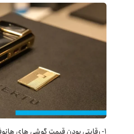
1- رقابتی بودن قیمت گوشی های هانوفر در مقابل نوکیا