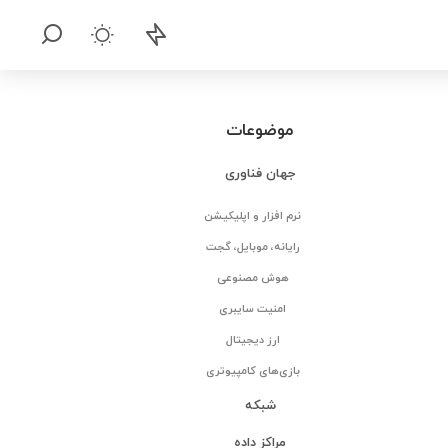
موضوعات
جهان فناوری
نرم افزار و اپلیکیشن
رایانه، موبایل، گجت
هوش مصنوعی
امنیت سایبری
ارز دیجیتال
بازی‌های کامپیوتری
شبکه
مراکز داده