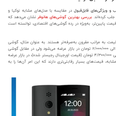
و ویژگی‌های قابل‌قبول
در مقایسه با مدل‌های مشابه نوکیا و
جلب کرده‌اند.
بررسی بهترین گوشی‌های هانوفر
نشان می‌دهد که
قیمت پایین‌تر، به‌ویژه در رده گوشی‌های اقتصادی، توانسته است
یمت به مراتب مقرون به‌صرفه‌تر هستند. به عنوان مثال، گوشی
قیمتی حدود 1/700/000 الی 2/000/000 تومان در بازار عرضه می‌شود ولی در مقابل گوشی
قیمتی حدود 3/300/000 الی 4/300/000 تومان (قیمت اورجینال رجیستر شده)، در بازار عرضه
ه، قیمت‌های بسیار رقابتی‌تری دارند که این امر آن‌ها را به