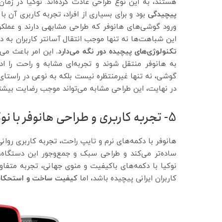
هستند، به این نوع طراحی عادت کرده‌اند. نوکیا در زما
پیچیدگی
بود و برای بسیاری از افراد، تجربه کاربری آن ب
ورود گوشی‌های هانوفر که طراحی مشابهی دارند و عملکر
این شباهت‌ها نه تنها موجب انتقال آسانتر کاربران به دس
تکنولوژی‌های پیچیده دور نگه می‌دارد.
این امر باعث می‌ش
به هانوفر منتقل شوند و تجربه‌ای مشابه و راحت را ا
گوشی، نه تنها غیرمنتظره نیست بلکه به نوعی در راستای برقر
در نهایت، این طراحی مشابه می‌تواند موجب رضایت بیشتر
5- تجربه کاربری و طراحی هانوفر با نوکیا: راحتی یا استحکام؟
هانوفر با دکمه‌های نرم و تایپ راحت، تجربه کاربری روانی 
ساده‌تر می‌کند و طراحی سبک و جمع‌وجور این دستگاه، آ
نوکیا با دکمه‌های باکیفیت و منوی جهانی، تجربه متفاو
کاربران ایرانی پیچیده باشد، اما
کیفیت ساخت و استحکا