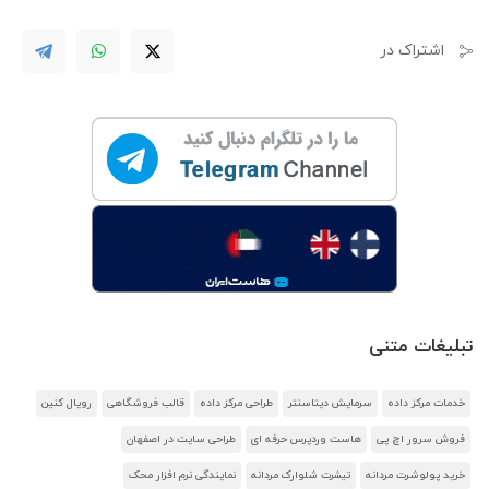
اشتراک در
تبلیغات متنی
خدمات مرکز داده
سرمایش دیتاسنتر
طراحی مرکز داده
قالب فروشگاهی
رویال کنین
فروش سرور اچ پی
هاست وردپرس حرفه ای
طراحی سایت در اصفهان
خرید پولوشرت مردانه
تیشرت شلوارک مردانه
نمایندگی نرم افزار محک