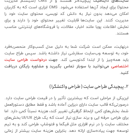
سایت‌های داینامیک
پیچیده‌تر هستند و از CMS (سیستم مدیریت
محتوا) برای ایجاد آن‌ها استفاده می‌شود. CMS ابزاری است که به کاربران
امکان می‌دهد بدون نیاز به دانش کد نویسی، محتوای سایت خود را
مدیریت کنند. این سایت‌ها قابلیت تغییر محتوای خود را دارند و برای
نمایش اطلاعات پویا مانند اخبار، مقالات، یا فروشگاه‌های اینترنتی مناسب
هستند.
درنهایت، ممکن است شرکت شما به دلیل مدل کسب‌وکار منحصربه‌فرد
خود، به توسعه وب‌سایت سفارشی نیاز داشته باشد. سپس طراح سایت
باید همه‌چیز را از ابتدا کدنویسی کند.
جهت
درخواست طراحی سایت
اختصاصی
می‌توانید با سوبلز تماس بگیرید و مشاوره رایگان دریافت
کنید.
2. پیچیدگی طراحی سایت ( طراحی واکنشگرا )
این‌یکی از مراحلی است که بیشترین تأثیر را در قیمت طراحی سایت دارد.
درصورتی‌که قالب سایت دارای دیزاین آماده باشد و فقط مطابق دستورالعمل
شما، بخش‌های کمی ازلحاظ گرافیکی تغییر کند، هزینه نسبتاً کمی دارد. اما
برای طراحی حرفه ایی و برند سازی نیاز است که یک طراح UI/UX بخش‌های
مختلف سایت را در نرم افزاری مثل فیگما و فتوشاپ طراحی کند و به تیم
توسعه جهت پیاده‌سازی ارائه دهد. بنابراین هزینه سایت بیشتر از زمانی