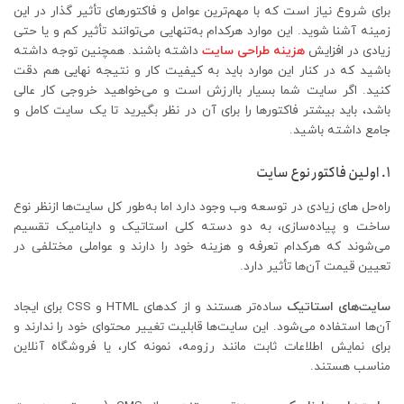
برای شروع نیاز است که با مهم‌ترین عوامل و فاکتورهای تأثیر گذار در این
زمینه آشنا شوید. این موارد هرکدام به‌تنهایی می‌توانند تأثیر کم و یا حتی
زیادی در افزایش
هزینه طراحی سایت
داشته باشند. همچنین توجه داشته
باشید که در کنار این موارد باید به کیفیت کار و نتیجه نهایی هم دقت
کنید. اگر سایت شما بسیار باارزش است و می‌خواهید خروجی کار عالی
باشد، باید بیشتر فاکتورها را برای آن در نظر بگیرید تا یک سایت کامل و
جامع داشته باشید.
1. اولین فاکتور نوع سایت
راه‌حل های زیادی در توسعه وب وجود دارد اما به‌طور کل سایت‌ها ازنظر نوع
ساخت و پیاده‌سازی، به دو دسته کلی استاتیک و داینامیک تقسیم
می‌شوند که هرکدام تعرفه و هزینه خود را دارند و عواملی مختلفی در
تعیین قیمت آن‌ها تأثیر دارد.
سایت‌های استاتیک
ساده‌تر هستند و از کدهای HTML و CSS برای ایجاد
آن‌ها استفاده می‌شود. این سایت‌ها قابلیت تغییر محتوای خود را ندارند و
برای نمایش اطلاعات ثابت مانند رزومه، نمونه کار، یا فروشگاه آنلاین
مناسب هستند.