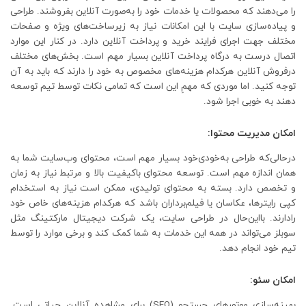
را می‌دهند که محصولات یا خدمات خود را به‌صورت آنلاین بفروشند. طراحی
و پیاده‌سازی سایت با این امکانات نیاز به زیرساخت‌های ویژه و صفحات
مختلف جهت اجرای فرایند خرید و پرداخت آنلاین دارد. در کنار این موارد
اتصال درست به درگاه پرداخت آنلاین بسیار مهم است. بخش‌های مختلف
درفروش آنلاین هرکدام هزینه‌های مخصوص به خود را دارند که باید به آن
توجه کنید. اما موردی که مهمِ این است که تمامی نکات توسط تیم توسعه
دهند به خوبی اجرا شود.
امکان مدیریت محتوا:
درحالی‌که طراحی به‌خودی‌خود بسیار مهم است، محتوای وب‌سایت شما به
همان اندازه مهم است. توسعه محتوای باکیفیت بالا و مرتبط نیاز به زمان
و تخصص دارد. بسته به محتوای تولیدی، ممکن است نیاز به استخدام
کپی رایترها، عکاسان یا فیلم‌برداران باشد که هرکدام هزینه‌های خاص خود
رادارند. بااین‌حال در طراحی سایت، یک شرکت دیجیتال مارکتینگ مثل
سوبلز می‌تواند در همه این خدمات به شما کمک کند و برخی موارد را توسط
تیم خود انجام دهد.
امکان سئو:
بهینه‌سازی موتورهای جستجو (SEO) برای مشاهده آنلاین حیاتی است.