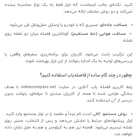
کنید. نکته‌ی جالب اینجاست که ابزار فقط به یک نوع محاسبه بسنده
نمی‌کند و دو روش مختلف ارائه می‌دهد:
مسافت جاده‌ای
: مسیری که با خودرو یا وسایل حمل‌ونقل طی می‌شود.
مسافت هوایی (خط مستقیم)
: کوتاه‌ترین فاصله میان دو نقطه روی
نقشه.
این ترکیب باعث می‌شود کاربران برای برنامه‌ریزی سفرهای واقعی یا
بررسی‌های اولیه به یک اندازه بتوانند از این ابزار بهره‌مند شوند.
چطور در چند گام ساده از فاصله‌یاب استفاده کنیم؟
رابط کاربری فاصله یاب آنلاین در سایت onlinecompass.net با هدف
سادگی طراحی شده تا همه، از کاربران مبتدی تا حرفه‌ای، بتوانند بدون
دردسر از آن استفاده کنند.
روش جستجو
:
کافی است نام مبدأ و مقصد را در نوار جستجو وارد کنید.
ابزار پیشنهادهای مرتبط را نمایش می‌دهد و پس از انتخاب، مسیر روی
نقشه ترسیم می‌شود. فاصله نیز هم به کیلومتر و هم به مایل نشان داده
خواهد شد.