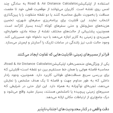
استفاده از اپلیکیشنRoad & Air Distance Calculator به سادگی چند
لمس روی نقشه است. کاربران می‌توانند از موقعیت فعلی خود تا مقصد،
مسافت را به‌صورت دقیق محاسبه کنند یا دو نقطه متفاوت را با پین‌گذاری
انتخاب نمایند. این قابلیت برای برنامه‌ریزی سفرهای شهری، تخمین
هزینه‌های حمل‌ونقل و حتی سفرهای کوتاه آینده بسیار کارآمد است.
همچنین، پشتیبانی از حالت‌های مختلف نقشه از جمله عادی، ماهواره‌ای،
هیبریدی و زمینی به کاربر اجازه می‌دهد با دید دلخواه خود مسیریابی کند.
وجود حالت شب نیز رانندگی در ساعات تاریک را آسان‌تر و ایمن‌تر می‌سازد.
فراتر از مسیرهای زمینی: قابلیت‌هایی که تفاوت ایجاد می‌کنند
یکی از ویژگی‌های منحصربه‌فرد اپلیکیشنRoad & Air Distance Calculator،
محاسبه فاصله هوایی یا همان خط مستقیم بین دو نقطه است؛ قابلیتی که
برای بررسی سریع مسافت‌های طولانی کاربرد دارد. همچنین، وجود رادار
داخلی که به طور مداوم جهت و فاصله تا یک هدف مشخص را نمایش
می‌دهد، تجربه‌ای نوآورانه به همراه دارد. این ابزار حتی در شرایطی که
مسیرهای زمینی پیچیده یا نامشخص هستند، بسیار مفید واقع می‌شود و
درک جامع‌تری از ارتباطات مکانی ارائه می‌دهد.
دقت واقعی در کنار محدودیت‌های اجتناب‌ناپذیر