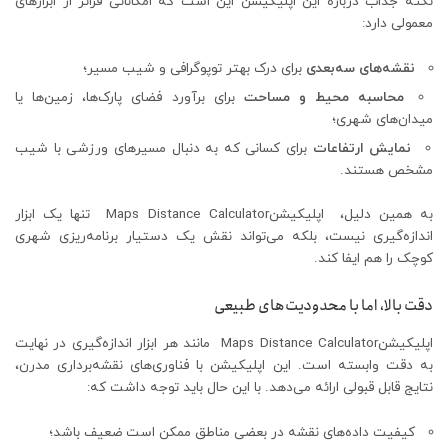
نکته جذاب درباره این اپلیکیشن این است که امکاناتی فراتر از ابزارهای
معمولی دارد:
نقشه‌های سه‌بعدی
برای درک بهتر توپوگرافی و شیب مسیر؛
محاسبه محیط و مساحت
برای برآورد فضای پارک‌ها، زمین‌ها یا
میدان‌های شهری؛
نمایش ارتفاعات
برای کسانی که به دنبال مسیرهای ورزشی با شیب
مشخص هستند.
به همین دلیل، اپلیکیشنMaps Distance Calculator تنها یک ابزار
اندازه‌گیری نیست، بلکه می‌تواند نقش یک دستیار برنامه‌ریزی شهری
کوچک را هم ایفا کند.
دقت بالا، اما با محدودیت‌های طبیعی
اپلیکیشنMaps Distance Calculator مانند هر ابزار اندازه‌گیری در نهایت
به دقت وابسته است. این اپلیکیشن با فناوری‌های نقشه‌برداری مدرن،
نتایج قابل قبولی ارائه می‌دهد. با این حال باید توجه داشت که:
کیفیت داده‌های نقشه در بعضی مناطق ممکن است ضعیف باشد؛