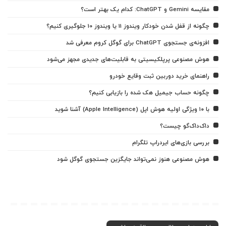
مقایسه Gemini و ChatGPT: کدام یک بهتر است؟
چگونه از قفل شدن خودکار ویندوز 11 یا ویندوز 10 جلوگیری کنیم؟
افزونه‌ی جستجوی ChatGPT برای گوگل کروم معرفی شد
هوش مصنوعی پرپلکیسیتی به قابلیت‌های جدیدی مجهز می‌شود
راهنمای خرید دوربین ثبت وقایع خودرو
چگونه حساب جیمیل هک شده را بازیابی کنیم؟
با ۱۰ ویژگی اولیه هوش اپل (Apple Intelligence) آشنا شوید
داک‌داک‌گو چیست؟
بررسی بازی‌های ایردراپ تلگرام
هوش مصنوعی هنوز نمی‌تواند جایگزین جستجوی گوگل شود