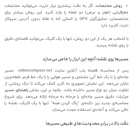
روش مختصات
:
اگر به دقت بیشتری نیاز دارید، می‌توانید مختصات
جغرافیایی (طول و عرض) دو نقطه را وارد کنید. این روش بیشتر برای
متخصصان، تحلیل‌گران GPS یا کسانی که با نقاط بدون آدرس سروکار
دارند، کاربرد دارد.
با انتخاب هر یک از این دو روش، تنها با یک کلیک می‌توانید فاصله‌ی دقیق
را روی نقشه ببینید.
مسیرها روی نقشه؛ آنچه این ابزار را خاص می‌سازد
پس از محاسبه، فاصله یاب آنلاین سایت onlinecompass.net مسیر
جاده‌ای را با یک خط آبی مشخص و مسیر هوایی را با یک خط قرمز نقطه‌چین
نشان می‌دهد. این نمایش تصویری به کاربر کمک می‌کند تا درک روشنی از
تفاوت میان دو نوع مسیر داشته باشد. علاوه بر این، بخش
راهنمای مسیر
جزئیات دقیق مسیر جاده‌ای را مرحله به مرحله ارائه می‌دهد. برای شروع
محاسبه‌ی جدید نیز دکمه‌ی “پاک کردن همه” تنها با یک کلیک، نقشه را
خالی می‌کند و آماده‌ی استفاده مجدد می‌سازد.
دقت بالا در برابر محدودیت‌های طبیعی مسیرها