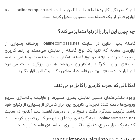
این گستردگی کاربرد،فاصله یاب آنلاین سایت onlinecompass.net را به
ابزاری فراتر از یک فاصله‌یاب معمولی تبدیل کرده است.
چه چیزی این ابزار را از رقبا متمایز می‌کند؟
فاصله یاب آنلاین در سایت onlinecompass.net برخلاف بسیاری از
ابزارهای مشابه که تنها یک نوع فاصله را نمایش می‌دهند یا رابط کاربری
پیچیده دارند، با ارائه دو نوع فاصله، امکان ورود مختصات و طراحی ساده،
تجربه‌ای روان و کارآمد به کاربران می‌دهد. همین ویژگی‌ها باعث می‌شود
این ابزار در دسته‌ی بهترین فاصله‌یاب‌های رایگان و آنلاین قرار بگیرد.
امکاناتی که تجربه کاربری را کامل‌تر می‌کنند
وجود بخشراهنمای مسیر، نمایش بصری مسیرها و قابلیت پاک‌سازی سریع
ورودی‌ها باعث شده تجربه‌ی کاربری این ابزار کامل‌تر از بسیاری از رقبای خود
باشد. ترکیب سادگی، دقت و تنوع در ورودی‌ها، فاصله یاب آنلاین در سایت
onlinecompass.net را به گزینه‌ای ایده‌آل برای هر کسی تبدیل کرده است
که به یک ابزار سریع، دقیق و آنلاین برای محاسبه‌ی فاصله نیاز دارد.
2-اپلیکیشن Maps Distance Calculator