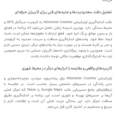
می‌کند.
تحلیل دقت، محدودیت‌ها و جنبه‌های فنی برای کاربران حرفه‌ای
دقت اندازه‌گیری اپلیکیشن Kilometer Counter به کیفیت سیگنال GPS و
محیط بستگی دارد. بهترین نتیجه زمانی حاصل می‌شود که برنامه در فضای
باز و بدون موانع بزرگ اجرا شود. قطع ارتباط با ماهواره‌ها ممکن است باعث
ایجاد خطا شود. واحدهای اندازه‌گیری مسافت و سرعت محدود به کیلومتر
و متر بر ثانیه هستند و در صورت نیاز به واحدهای دیگر، تبدیل دستی لازم
است. همچنین با وجود رمزگذاری داده‌ها، کاربران حساس به حریم خصوصی
باید به اشتراک‌گذاری موقعیت مکانی توجه داشته باشند.
کاربردهای واقعی و مقایسه با ابزارهای دیگر در محیط شهری
اپلیکیشن Kilometer Counter برای پیاده‌روی، دویدن، دوچرخه‌سواری و
حتی رانندگی در مسیرهای مشخص بسیار مناسب است. در مقایسه با
نرم‌افزارهای جامع مسیریابی مانند Google Maps یا Waze که تمرکز اصلی
آن‌ها بر مسیرهای بهینه و ناوبری است، این برنامه بر اندازه‌گیری دقیق
مسافت تمرکز دارد. این سادگی مزیت اصلی آن است و اطلاعات لازم را
سریع و مستقیم در اختیار کاربر قرار می‌دهد.