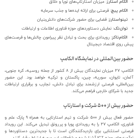
الکام استارز:
میزبان استارتاپ‌های نوپا و خلاق
الکام پیچ:
فرصتی برای ارائه ایده‌ها و جذب سرمایه
تینواستارز:
فضایی برای حضور شرکت‌های دانش‌بنیان
توان‌تک:
نمایش دستاوردهای حوزه فناوری اطلاعات و ارتباطات
الکام‌تاکز:
رویدادی برای بحث و تبادل نظر پیرامون چالش‌ها و فرصت‌های
پیش روی اقتصاد دیجیتال
حضور بین‌المللی در نمایشگاه الکامپ
الکامپ ۲۷ میزبان نمایندگان بیش از ۸ کشور از جمله روسیه، کره جنوبی،
آلمان، تایوان، سوریه، چین، پاکستان و ترکیه خواهد بود. این حضور
بین‌المللی، فرصتی ارزشمند برای تبادل دانش، تجارب و برقراری ارتباطات
جدید با شرکای خارجی فراهم می‌کند.
حضور بیش از ۵۰۰ شرکت و استارتاپ
حضور فعال بیش از ۵۰۰ شرکت و تیم استارتاپی به همراه ۹ پارک علم و
فناوری، الکامپ ۲۷ را به رویدادی پویا و پررونق تبدیل می‌کند. این رویداد
فرصتی استثنایی برای بازدیدکنندگان است تا با جدیدترین دستاوردها و
نوآوری‌های حوزه ICT آشنا شده و با فعالان این عرصه ارتباط برقرار کنند.