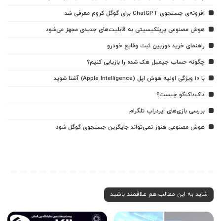
افزونه‌ی جستجوی ChatGPT برای گوگل کروم معرفی شد
هوش مصنوعی پرپلکیسیتی به قابلیت‌های جدیدی مجهز می‌شود
راهنمای خرید دوربین ثبت وقایع خودرو
چگونه حساب جیمیل هک شده را بازیابی کنیم؟
با ۱۰ ویژگی اولیه هوش اپل (Apple Intelligence) آشنا شوید
داک‌داک‌گو چیست؟
بررسی بازی‌های ایردراپ تلگرام
هوش مصنوعی هنوز نمی‌تواند جایگزین جستجوی گوگل شود
شاید به این مطالب هم علاقمند باشید