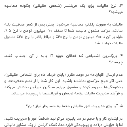
۳. نرخ مالیات برای یک فریلنسر (شخص حقیقی) چگونه محاسبه
می‌شود؟
مالیات به صورت پلکانی محاسبه می‌شود. یعنی پس از کسر معافیت پایه
سالانه، درآمد مشمول مالیات شما تا سقف ۲۰۰ میلیون تومان با نرخ ۱۵٪،
مازاد بر آن تا ۴۰۰ میلیون تومان با نرخ ۲۰٪ و مبالغ بالاتر با نرخ ۲۵٪ مشمول
مالیات خواهد شد.
۴. بزرگترین اشتباهی که فعالان حوزه IT باید از آن اجتناب کنند،
چیست؟
عدم ارسال اظهارنامه در موعد مقرر (پایان خرداد ماه برای اشخاص حقیقی)،
حتی اگر هیچ درآمدی نداشته باشید. این کار شما را از تمام معافیت‌ها و
بخشودگی‌ها محروم کرده و مشمول جرایم سنگین غیرقابل بخشش می‌کند
و فرآیند مدیریت مالیات برنامه نویسان و فریلنسرها را پیچیده می‌سازد.
۵. آیا برای مدیریت امور مالیاتی حتما به حسابدار نیاز دارم؟
در ابتدای کار و با حجم درآمد پایین، می‌توانید شخصاً امور را مدیریت کنید.
اما با افزایش درآمد و پیچیدگی قراردادها، کمک گرفتن از یک مشاور مالیاتی