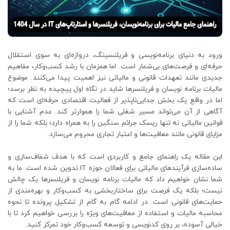
ورود به دنیای برنامه‌نویسی و فریلنسینگ، دروازه‌ای به سوی استقلال
حرفه‌ای و فرصت‌های بی‌شمار است. اما همزمان با رشد کسب‌وکار، مفاهیم
جدیدی مانند تعهدات قانونی و مالیاتی نیز اهمیت پیدا می‌کنند. موضوع
مالیات برنامه نویسان و فریلنسرها شاید در نگاه اول پیچیده به نظر برسد؛
اما در واقع یک بخش جدایی‌ناپذیر از فعالیت اقتصادی حرفه‌ای است که
آگاهی از آن می‌تواند مسیر شغلی شما را هموارتر کند. عدم آشنایی با
قوانین مالیاتی نه تنها ریسک جرائم سنگین را به همراه دارد؛ بلکه شما را از
مزایای قانونی مانند معافیت‌ها و اعتبار تجاری محروم می‌سازد.
این مقاله یک راهنمای جامع و کاربردی است که با هدف شفاف‌سازی و
ساده‌سازی فرآیندهای مالیاتی برای فعالان حوزه IT تدوین شده است. ما به
شما نشان خواهیم داد که مالیات برنامه نویسان و فریلنسرها یک چالش
نیست؛ بلکه یک فرصت برای ساختاربخشی به کسب‌وکار و بهره‌مندی از
حمایت‌های قانونی است. در ادامه گام به گام از تشکیل پرونده تا نحوه
محاسبه مالیات و استفاده از معافیت‌های ویژه را بررسی خواهیم کرد تا با
خیالی آسوده، بر روی کدنویسی و توسعه کسب‌وکار خود تمرکز کنید.