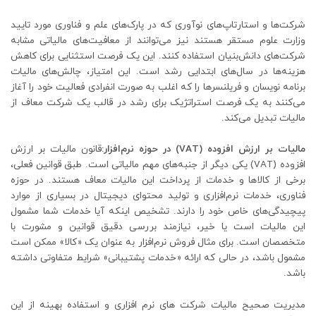
شرکت‌ها و استارتاپ‌های نوآوری که در پارک‌های علم و فناوری مورد تایید
وزارت علوم مستقر هستند نیز می‌توانند از معافیت‌های مالیاتی مشابه
شرکت‌های دانش‌بنیان استفاده کنند. این یک فرصت استثنایی برای کاهش
هزینه‌ها در سال‌های ابتدایی رشد است. این امتیاز، چالش‌های مالیات
برنامه نویسان و فریلنسرها را که اغلب به صورت انفرادی فعالیت خود را آغاز
می‌کنند به یک فرصت استراتژیک برای رشد در قالب یک شرکت معاف از
مالیات تبدیل می‌کند.
مالیات بر ارزش افزوده (VAT) در حوزه نرم‌افزار:
قانون مالیات بر ارزش
افزوده (VAT) یکی دیگر از جنبه‌های مهم مالیاتی است. طبق قوانین فعلی،
برخی از کالاها و خدمات از پرداخت این مالیات معاف هستند. در حوزه
فناوری، خدمات نرم‌افزاری و تولید محتوای دیجیتال در بسیاری از موارد
پیچیدگی‌های خاص خود را دارند. تشخیص اینکه آیا خدمات شما مشمول
این مالیات است یا خیر، نیازمند بررسی دقیق قوانین و مشورت با
متخصصان است. برای مثال فروش نرم‌افزار به عنوان یک «کالا» ممکن است
مشمول باشد، در حالی که ارائه «خدمات پشتیبانی» شرایط متفاوتی داشته
باشد.
مدیریت صحیح مالیات شرکت های نرم افزاری و استفاده بهینه از این