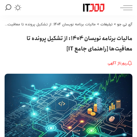
آی تی جو
>
تبلیغات
>
مالیات برنامه نویسان 1404: از تشکیل پرونده تا معافیت‌ها [راهنمای جامع IT]
مالیات برنامه نویسان 1404: از تشکیل پرونده تا
معافیت‌ها [راهنمای جامع IT]
رپورتاژ آگهی