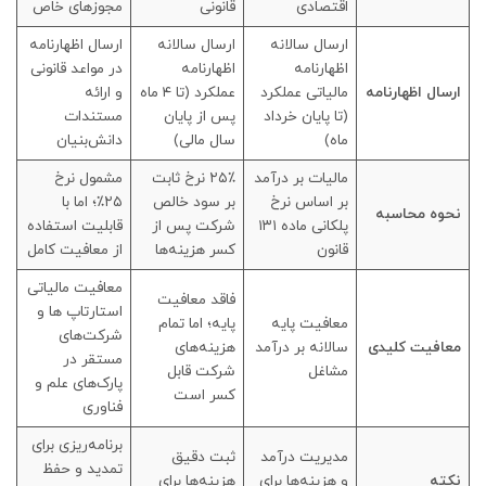
اقتصادی
قانونی
مجوزهای خاص
ارسال سالانه
ارسال سالانه
ارسال اظهارنامه
اظهارنامه
اظهارنامه
در مواعد قانونی
ارسال اظهارنامه
مالیاتی عملکرد
عملکرد (تا ۴ ماه
و ارائه
(تا پایان خرداد
پس از پایان
مستندات
ماه)
سال مالی)
دانش‌بنیان
مالیات بر درآمد
۲۵٪ نرخ ثابت
مشمول نرخ
بر اساس نرخ
بر سود خالص
۲۵٪؛ اما با
نحوه محاسبه
پلکانی ماده ۱۳۱
شرکت پس از
قابلیت استفاده
قانون
کسر هزینه‌ها
از معافیت کامل
معافیت مالیاتی
فاقد معافیت
استارتاپ ها و
معافیت پایه
پایه؛ اما تمام
شرکت‌های
معافیت کلیدی
سالانه بر درآمد
هزینه‌های
مستقر در
مشاغل
شرکت قابل
پارک‌های علم و
کسر است
فناوری
برنامه‌ریزی برای
مدیریت درآمد
ثبت دقیق
تمدید و حفظ
نکته
و هزینه‌ها برای
هزینه‌ها برای