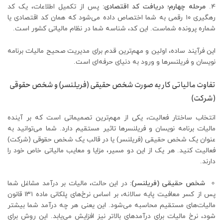
مرحله چهارم؛ دریافت کد اقتصادی:
پس از تکمیل اطلاعات، یک کد
رهگیری ۱۰ رقمی به شما اختصاص داده می‌شود که همان کد اقتصادی یا
شماره پرونده شماست. این کد، شناسه شما در نظام مالیاتی کشور است.
این فرآیند ساده، اولین و مهم‌ترین قدم برای مدیریت صحیح مالیات برنامه
نویسان و فریلنسرها و ورود به دنیای حرفه‌ای است.
تفاوت مالیاتی کار به صورت شخص حقیقی (فریلنسر) و شخص حقوقی
(شرکت)
انتخاب ساختار فعالیت، یکی از مهم‌ترین تصمیماتی است که بر آینده
مالیات برنامه نویسان و فریلنسرها تاثیر مستقیم دارد. شما می‌توانید به
عنوان یک شخص حقیقی (فریلنسر) یا در قالب یک شخص حقوقی (شرکت)
فعالیت کنید. هر یک از این دو مسیر، مزایا و معایب مالیاتی خاص خود را
دارند.
شخص حقیقی (فریلنسر):
در این حالت، مالیات بر درآمد مشاغل شما
پس از کسر معافیت پایه سالانه، بر اساس نرخ‌های پلکانی ماده ۱۳۱ قانون
مالیات‌های مستقیم محاسبه می‌شود. این یعنی هر چه درآمد شما بیشتر
شود، نرخ مالیات برای درآمدهای بالاتر نیز افزایش می‌یابد. این روش برای