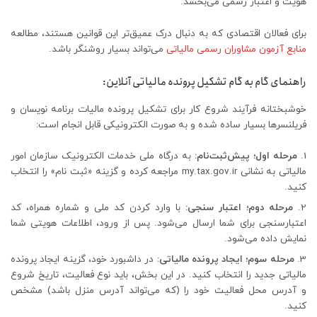
هویت و اعتبار رسمی می‌بخشد.
برای فعالان اقتصادی که به دنبال درک عمیق‌تر این قوانین هستند، مطالعه
منابع آزمون مشاوران رسمی مالیاتی
می‌تواند بسیار روشنگر باشد.
راهنمای گام به گام تشکیل پرونده مالیاتی آنلاین:
خوشبختانه فرآیند شروع کار برای تشکیل پرونده مالیات برنامه نویسان و
فریلنسرها بسیار ساده شده و به صورت الکترونیکی قابل انجام است:
مرحله اول؛ پیش‌ثبت‌نام:
به درگاه ملی خدمات الکترونیک سازمان امور
مالیاتی به نشانی my.tax.gov.ir مراجعه کرده و گزینه «ثبت نام» را انتخاب
کنید.
مرحله دوم؛ اعتبار سنجی:
با وارد کردن کد ملی و شماره همراه، کد
اعتبارسنجی برای شما ارسال می‌شود. پس از ورود، اطلاعات هویتی شما
نمایش داده می‌شود.
مرحله سوم؛ ایجاد پرونده مالیاتی:
در داشبورد خود، گزینه ایجاد پرونده
مالیاتی جدید را انتخاب کنید. در این بخش، باید نوع فعالیت، تاریخ شروع
و آدرس محل فعالیت خود را (که می‌تواند آدرس منزل باشد) مشخص
کنید.