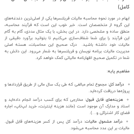
کامل)
ابهام در مورد نحوه محاسبه مالیات فریلنسرها یکی از اصلی‌ترین دغدغه‌های
این گروه از متخصصان است. خبر خوب این است که فرآیند محاسبه،
منطق ساده و مشخصی دارد. در این بخش، با یک مثال عددی، گام به گام
این فرآیند را برای شما شفاف‌سازی می‌کنیم تا بتوانید برآورد دقیقی از
مالیات خود داشته باشید. درک صحیح این محاسبات، هسته اصلی
مدیریت مالیات برنامه نویسان و فریلنسرها به شمار می‌رود. این دانش به
شما در تکمیل صحیح اظهارنامه مالیاتی کمک خواهد کرد.
مفاهیم پایه:
درآمد کل:
مجموع تمام مبالغی که طی یک سال مالی از طریق قراردادها و
پروژه‌ها دریافت کرده‌اید.
هزینه‌های قابل قبول:
مخارجی که برای کسب درآمد انجام داده‌اید و
اسناد و مدارک آن موجود است (مانند هزینه اینترنت، خرید لپ‌تاپ، اجاره
فضای کار اشتراکی و…).
درآمد مشمول مالیات:
درآمد کل پس از کسر هزینه‌های قابل قبول.
مالیات بر این عدد محاسبه می‌شود.