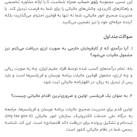
این مسیر، مجموعه
راوی حساب
همراه شماست تا با ارائه مشاوره تخصصی
و راهکارهای کاربردی، چالش‌های مالیاتی را برای شما به فرصت تبدیل کند. با
مدیریت صحیح امور مالیاتی، شما نه تنها به قوانین احترام می‌گذارید؛ بلکه
آینده حرفه‌ای خود را نیز تضمین می‌کنید.
سوالات متداول
۱. آیا درآمدی که از کارفرمایان خارجی به صورت ارزی دریافت می‌کنم نیز
مشمول مالیات می‌شود؟
بله. تمام درآمدهای کسب شده توسط افراد مقیم ایران، چه به صورت ریالی
و چه ارزی، مشمول قوانین مالیات برنامه نویسان و فریلنسرها است و باید
پس از تبدیل به ریال، در اظهارنامه مالیاتی ثبت شود.
۲. به عنوان یک فریلنسر، اولین و ضروری‌ترین اقدام مالیاتی چیست؟
اولین قدم برای مدیریت صحیح مالیات برنامه نویسان و فریلنسرها، مراجعه
به درگاه ملی خدمات الکترونیک سازمان امور مالیاتی (my.tax.gov.ir)،
ثبت‌نام و تشکیل پرونده برای دریافت «کد اقتصادی» است. این کد، شناسه
رسمی شما در نظام مالیاتی کشور است.