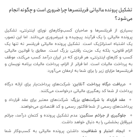
تشکیل پرونده مالیاتی فریلنسرها چرا ضروری است و چگونه انجام
می‌شود؟
بسیاری از فریلنسرها و صاحبان کسب‌وکارهای نوپای اینترنتی، تشکیل
پرونده مالیاتی را یک فرآیند پیچیده و غیرضروری می‌دانند. اما این تصور،
یک اشتباه استراتژیک است. تشکیل پرونده مالیاتی فریلنسر نه تنها یک
الزام قانونی؛ بلکه یک مزیت رقابتی بزرگ است. مطابق با قوانین مالیاتی
کسب و کارهای اینترنتی، هر فردی که در ایران درآمد کسب می‌کند، موظف
به پرداخت مالیات است. اما فراتر از الزام، پرداخت مالیات برنامه نویسان و
فریلنسرها مزایای زیر را برای شما به ارمغان می‌آورد:
دریافت درگاه پرداخت آنلاین:
شرکت‌های پرداخت‌یار برای ارائه درگاه
پرداخت از شما کد رهگیری مالیاتی درخواست می‌کنند.
عقد قرارداد با شرکت‌های بزرگ:
شرکت‌های معتبر برای عقد قرارداد و
پرداخت‌های رسمی از شما فاکتور رسمی و کد اقتصادی می‌خواهند.
جلوگیری از جرائم سنگین:
عدم تشکیل پرونده و کتمان درآمد، جرائم
غیرقابل بخششی را به دنبال خواهد داشت.
ایجاد اعتبار و شفافیت:
داشتن پرونده مالیاتی به کسب‌وکار شما