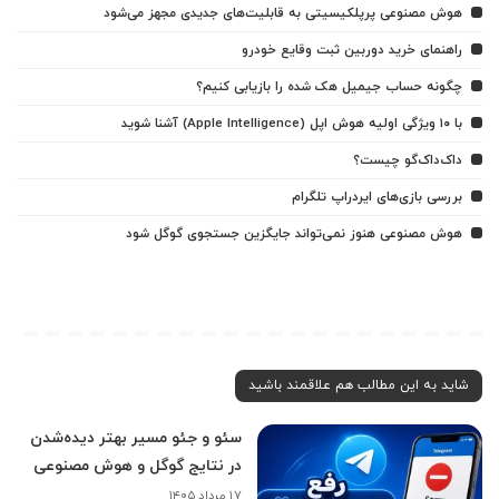
هوش مصنوعی پرپلکیسیتی به قابلیت‌های جدیدی مجهز می‌شود
راهنمای خرید دوربین ثبت وقایع خودرو
چگونه حساب جیمیل هک شده را بازیابی کنیم؟
با ۱۰ ویژگی اولیه هوش اپل (Apple Intelligence) آشنا شوید
داک‌داک‌گو چیست؟
بررسی بازی‌های ایردراپ تلگرام
هوش مصنوعی هنوز نمی‌تواند جایگزین جستجوی گوگل شود
شاید به این مطالب هم علاقمند باشید
سئو و جئو مسیر بهتر دیده‌شدن
در نتایج گوگل و هوش مصنوعی
۱۷ مرداد ۱۴۰۵