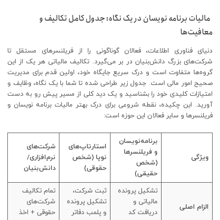
مالیات برنامه نویسان در یک نگاه: جدول کامل تکالیف و
معافیت‌ها
دنیای فناوری اطلاعات، فعالان گوناگونی را از فریلنسرهای مستقل تا
شرکت‌های بزرگ دانش‌بنیان در بر می‌گیرد. تکالیف مالیاتی هر یک از این
گروه‌ها متفاوت است و درک سریع جایگاه خود، اولین قدم برای مدیریت
صحیح امور مالی است. جدول زیر طراحی شده تا شما با یک نگاه، وظایف و
امتیازات کلیدی خود را بشناسید و یک دید کلی از مسیر پیش رو به دست
آورید. این چکیده، نقطه شروعی برای درک بهتر مالیات برنامه نویسان و
فریلنسرها و سایر فعالان این حوزه است:
برنامه‌نویسان
استارتاپ‌های
شرکت‌های
و فریلنسرها
ویژگی
نوپا (شخص
نرم‌افزاری/
(شخص
حقوقی)
دانش‌بنیان
حقیقی)
تشکیل پرونده
ثبت شرکت،
تمام تکالیف
مالیاتی و
تشکیل پرونده
شرکت‌های
الزام اصلی
دریافت کد
و پلمب دفاتر
حقوقی + اخذ