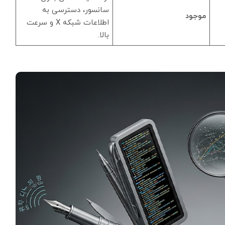
سانسور، دسترسی به
موجود
اطلاعات شبکه X و سرعت
بالا.