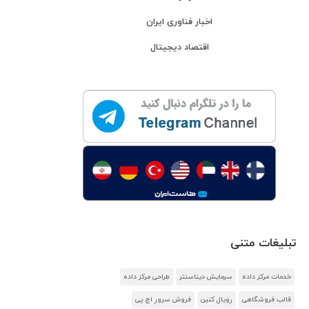
اخبار فناوری ایران
اقتصاد دیجیتال
تبلیغات متنی
خدمات مرکز داده
سرمایش دیتاسنتر
طراحی مرکز داده
قالب فروشگاهی
رویال کنین
فروش سرور اچ پی