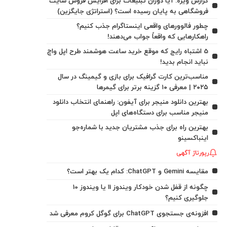
گزارش ویژه: آیا دوران تبلیغات برای افزایش فروش سایت
فروشگاهی به پایان رسیده است؟ (استراتژی جایگزین)
چطور فالوورهای واقعی اینستاگرام جذب کنیم؟
راهکارهایی که واقعاً جواب می‌دهند!
5 اشتباه رایج که موقع خرید ساعت هوشمند طرح اپل واچ
نباید انجام بدید!
مناسب‌ترین کارت گرافیک برای بازی و گیمینگ در سال
۲۰۲۵ | معرفی ۱۰ گزینه برتر برای گیمرها
بهترین دانلود منیجر برای آیفون: راهنمای انتخاب دانلود
منیجر مناسب برای دستگاه‌های اپل
بهترین راه برای جذب مشتریان جدید با شماره‌جو
اینباکسینو
رپورتاژ آگهی
مقایسه Gemini و ChatGPT: کدام یک بهتر است؟
چگونه از قفل شدن خودکار ویندوز 11 یا ویندوز 10
جلوگیری کنیم؟
افزونه‌ی جستجوی ChatGPT برای گوگل کروم معرفی شد