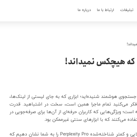
تبلیغات
ارتباط با ما
درباره ما
Per را به عنوان یک موتور جستجوی هوشمند شنیده‌اید؛ ابزاری که به جای لیستی از لینک‌ها،
 فکر می‌کنید تمام ماجرا همین است، سخت در اشتباهید. قدرت
 در قابلیت‌های پنهان نسخه Pro آن نهفته است؛ ویژگی‌هایی که کاربران حرفه‌ای از آن‌ها برای صرفه‌جویی در
ده می‌کنند که با ابزارهای سنتی غیرممکن بود.
این مقاله یک افشاگری است. ما قصد داریم ۱۰ کاربرد طلایی و کمتر شناخته‌شده Perplexity Pro را به شما نشان دهیم که