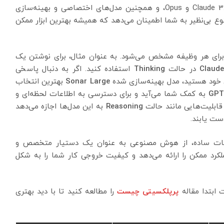
4o، پیشرفته‌ترین مدل‌های Anthropic یعنی Claude 3.5 Sonnet و Opus، و همچنین مدل‌های اختصاصی و بهینه‌سازی
وع بی‌نظیر به شما اطمینان می‌دهد که همیشه بهترین ابزار ممکن
 برای هر وظیفه مشخص می‌شود. به عنوان مثال، برای نوشتن یک
Claude
در حالت
Thinking
استفاده کنید. اگر به دنبال پاسخی
 خود هستید، مدل بهینه‌سازی شده
Sonar Large
بهترین انتخاب
GPT
به کمک شما می‌آید و برای دسترسی به اطلاعات لحظه‌ای و
قابلیت‌هایی مانند حالت
Reasoning
به این مدل‌ها اجازه می‌دهد
ست یابند.
چت‌بات ساده، از هوش مصنوعی به عنوان یک دستیار متخصص و
لکرد ممکن را ارائه می‌دهد و کیفیت خروجی کار شما را به شکل
ت ابتدا مقاله
پرپلکسیتی چیست
را مطالعه کنید تا با دید بهتری