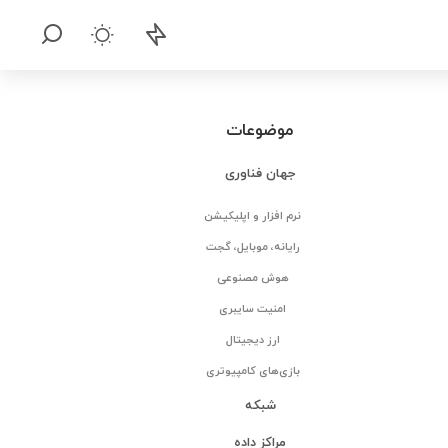
موضوعات
جهان فناوری
نرم افزار و اپلیکیشن
رایانه، موبایل، گجت
هوش مصنوعی
امنیت سایبری
ارز دیجیتال
بازی‌های کامپیوتری
شبکه
مراکز داده