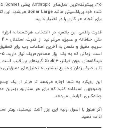
شده خود پرپلکسیتی مانند
Sonar Large
می‌شود. این تن
برای انجام هر کاری را در اختیار دارید.
قدرت واقعی این پلتفرم در «انتخاب هوشمندانه ابزار»
متن خلاقانه و عمیق، می‌توانید از قدرت استدلال
 4.0
سریع، دقیق و متصل به آخرین اطلاعات وب برای تحقیق
است. زمانی که به یک ابزار همه‌فن‌حریف نیاز دارید،
-5
دیدگاه‌های بدون فیلتر،
Grok 4
گزینه‌ای بی‌رقیب است. 
تا با صرف زمان و منابع بیشتر، به تحلیل‌های عمیق‌تری د
این رویکرد به شما اجازه می‌دهد تا فراتر از یک 
چندوجهی استفاده کنید که برای هر سناریو، بهترین عم
چشمگیری افزایش می‌دهد.
اگر هنوز با اصول اولیه این ابزار آشنا نیستید، بهتر اس
ادامه دهید.