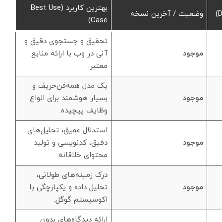
بهترین کاربرد (Best Use
وضعیت / آخرین نسخه
Case)
تحقیق و جستجوی دقیق و
موجود
آنی در وب با ارائه منابع
معتبر.
یک مدل همه‌فن‌حریف و
موجود
بسیار هوشمند برای انواع
وظایف پیچیده.
استدلال عمیق، تحلیل‌های
موجود
دقیق، کدنویسی و تولید
محتوای خلاقانه.
درک زمینه‌های طولانی،
موجود
تحلیل داده و یکپارچگی با
اکوسیستم گوگل.
ارائه دیدگاه‌های بدون