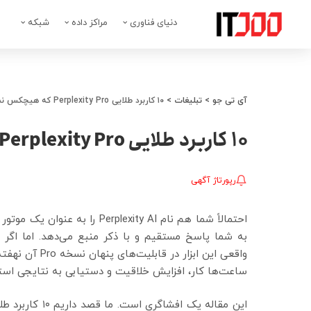
دنیای فناوری
مراکز داده
شبکه
آی تی جو
>
تبلیغات
>
۱۰ کاربرد طلایی Perplexity Pro که هیچکس نمیداند!
۱۰ کاربرد طلایی Perplexity Pro که هیچکس نمیداند!
رپورتاژ آگهی
احتمالاً شما هم نام plexity AI
به شما پاسخ مستقیم و با ذکر منبع می‌دهد. اما اگر
واقعی این ابزار
ساعت‌ها کار، افزایش خلاقیت و دستیابی به نتایجی استفا