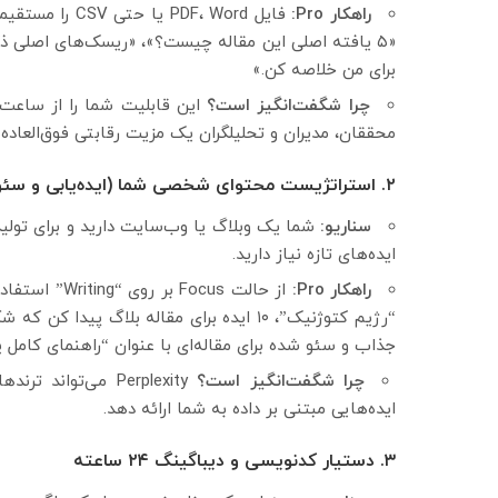
راهکار Pro:
فایل DF، Word
برای من خلاصه کن.»
چرا شگفت‌انگیز است؟
این قابلیت شما را از ساعت‌ه
محققان، مدیران و تحلیلگران یک مزیت رقابتی فوق‌العاده
۲. استراتژیست محتوای شخصی شما (ایده‌یابی و سئو)
سناریو:
شما یک وبلاگ یا وب‌سایت دارید و برای تولی
ایده‌های تازه نیاز دارید.
راهکار Pro:
از حالت ocus
جذاب و سئو شده برای مقاله‌ای با عنوان “راهنمای کامل ی
چرا شگفت‌انگیز است؟
Perplexity می‌توا
ایده‌هایی مبتنی بر داده به شما ارائه دهد.
۳. دستیار کدنویسی و دیباگینگ ۲۴ ساعته