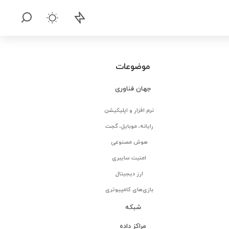
موضوعات
جهان فناوری
نرم افزار و اپلیکیشن
رایانه، موبایل، گجت
هوش مصنوعی
امنیت سایبری
ارز دیجیتال
بازی‌های کامپیوتری
شبکه
مراکز داده