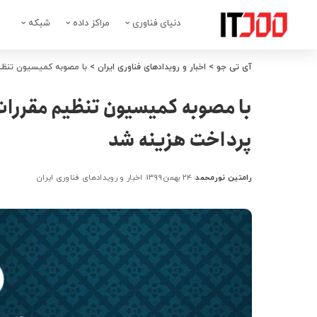
دنیای فناوری
مراکز داده
شبکه
آی تی جو
>
اخبار و رویدادهای فناوری ایران
>
با مصوبه کمیسیون تنظیم
با مصوبه کمیسیون تنظیم مقررات
پرداخت هزینه شد
رامتین نورمحمد
۲۴ بهمن ۱۳۹۹
اخبار و رویدادهای فناوری ایران
ارسال
شده
توسط