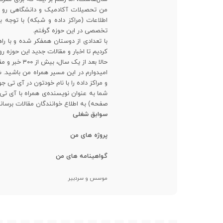
من تحصیلات آکادمیک و دانشگاهی رو در 
اطلاعات (مراکز داده و شبکه) با توجه ب
تخصصی در این حوزه گرفتم.
با تعدادی از دوستان همفکر شده و با راه
کردیم تا اخبار و مقالات جدید این حوزه 
حالا بعد از یک سال، بیش از ۳۰۰ خبر و مقاله تخصصی ترجمه شده رو در اختیار علاقمندان قرار دادیم.
امیدوارم در این مسیر همراه من باشید
و مراکز داده را با نام خودتون در آی تی ج
شما به عنوان نویسنده‌ی همراه با آی تی
صفحه) به اطلاع خوانندگان مقالات برسانی
سوابق شغلی
پروژه های من
گواهینامه های من
موسس و سردبیر