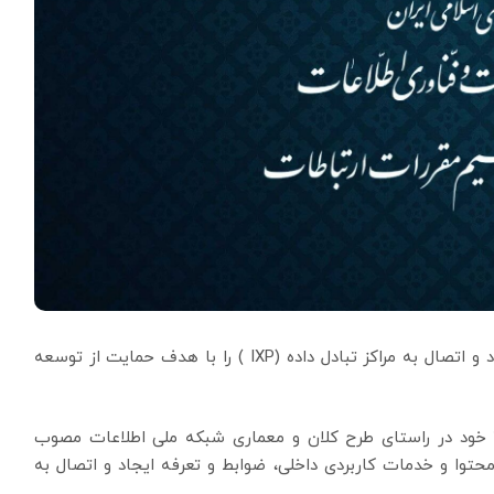
کمیسیون تنظیم مقررات ارتباطات، ضوابط و تعرفه ایجاد و اتصال به مراکز تبادل داده (IXP ) را با هدف حمایت از توسعه
کمیسیون تنظیم مقررات ارتباطات در جلسه شماره ۳۱۰ خود در راستای طرح کلان و معماری شبکه ملی اطلاعات مصوب
وا و خدمات کاربردی داخلی، ضوابط و تعرفه ایجاد و اتصال به