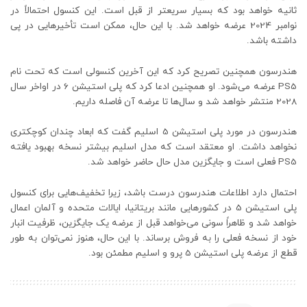
ثانیه خواهد بود که بسیار سریعتر از قبل است. این کنسول احتمالاً در
نوامبر 2024 عرضه خواهد شد. با این حال، ممکن است تأخیرهایی در پی
داشته باشد.
هندرسون همچنین تصریح کرد که این آخرین کنسولی است که تحت نام
PS5 عرضه می‌شود. او همچنین ادعا کرد که پلی استیشن 6 در اواخر سال
2028 منتشر خواهد شد و سال‌ها تا عرضه آن فاصله داریم.
هندرسون در مورد پلی استیشن 5 اسلیم گفت که ابعاد چندان کوچکتری
نخواهد داشت. او معتقد است که مدل اسلیم بیشتر نسخه بهبود یافته
PS5 فعلی است و جایگزین مدل حال حاضر خواهد شد.
احتمال دارد اطلاعات هندرسون درست باشد، زیرا تخفیف‌هایی برای کنسول
پلی استیشن 5 در کشورهایی مانند بریتانیا، ایالات متحده و آلمان اعمال
خواهد شد و ظاهراً سونی می‌خواهد قبل از عرضه یک جایگزین، ظرفیت انبار
خود از نسخه فعلی را به فروش برساند. با این حال، هنوز نمی‌توان به طور
قطع از عرضه پلی استیشن 5 پرو و اسلیم مطمئن بود.