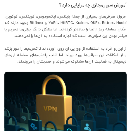
آموزش سرور مجازی چه مزایایی دارد؟
امروزه صرافی‌های بسیاری از جمله بایننس، ایکسودوس، کوینکس، کوکوین،
YoBit، HitBTC، Kraken، OKEx، Bittrex، Huobi و Bitfinex وجود دارند که
امکان معامله رمز ارزها را ساده‌تر کرده‌اند. اما مشکل بزرگ ایرانی‌ها تحریم یا
فیلتر بودن این صرافی‌ها است که اجازه استفاده به آن‌ها را نمی‌دهند.
از این‌رو افراد به استفاده از وی پی ان روی آورده‌اند تا تحریم‌ها را دور بزنند
و از امکانات این صرافی‌ها بهره ببرند. اما اغلب پلتفرم‌های معامله ارزهای
دیحیتال به فعالیت آن‌ها مشکوک می‌شوند و حسابشان را می‌بندند.