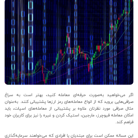
اگر می‌خواهید به‌صورت حرفه‌ای معامله کنید، بهتر است به سراغ
صرافی‌هایی بروید که از انواع معامله‌های رمز ارزها پشتیبانی کنند. به‌عنوان
مثال صرافی مورد نظرتان علاوه بر پشتیبانی از معامله‌های اسپات، باید
امکان معامله فیوچرز، مارجین، استیک کردن و غیره را نیز برای کاربران خود
فراهم کند.
این مساله ممکن است برای مبتدیان یا افرادی که می‌خواهند سرمایه‌گذاری