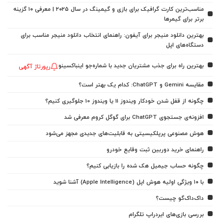
مناسب‌ترین کارت گرافیک برای بازی و گیمینگ در سال ۲۰۲۵ | معرفی ۱۰ گزینه
برتر برای گیمرها
بهترین دانلود منیجر برای آیفون: راهنمای انتخاب دانلود منیجر مناسب برای
دستگاه‌های اپل
بهترین راه برای جذب مشتریان جدید با شماره‌جو اینباکسینو
رپورتاژ آگهی
مقایسه Gemini و ChatGPT: کدام یک بهتر است؟
چگونه از قفل شدن خودکار ویندوز 11 یا ویندوز 10 جلوگیری کنیم؟
افزونه‌ی جستجوی ChatGPT برای گوگل کروم معرفی شد
هوش مصنوعی پرپلکیسیتی به قابلیت‌های جدیدی مجهز می‌شود
راهنمای خرید دوربین ثبت وقایع خودرو
چگونه حساب جیمیل هک شده را بازیابی کنیم؟
با ۱۰ ویژگی اولیه هوش اپل (Apple Intelligence) آشنا شوید
داک‌داک‌گو چیست؟
بررسی بازی‌های ایردراپ تلگرام