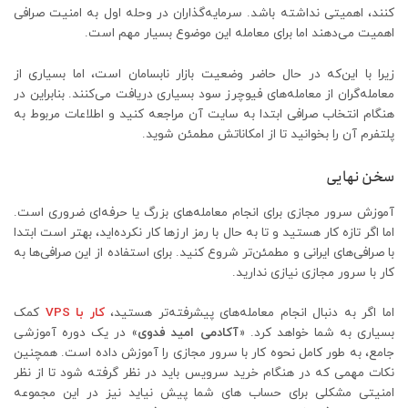
کنند، اهمیتی نداشته باشد. سرمایه‌گذاران در وحله اول به امنیت صرافی
اهمیت می‌دهند اما برای معامله این موضوع بسیار مهم است.
زیرا با این‌که در حال حاضر وضعیت بازار نابسامان است، اما بسیاری از
معامله‌گران از معامله‌های فیوچرز سود بسیاری دریافت می‌کنند. بنابراین در
هنگام انتخاب صرافی ابتدا به سایت آن مراجعه کنید و اطلاعات مربوط به
پلتفرم آن را بخوانید تا از امکاناتش مطمئن شوید.
سخن نهایی
آموزش سرور مجازی برای انجام معامله‌های بزرگ یا حرفه‌ای ضروری است.
اما اگر تازه کار هستید و تا به حال با رمز ارزها کار نکرده‌اید، بهتر است ابتدا
با صرافی‌های ایرانی و مطمئن‌تر شروع کنید. برای استفاده از این صرافی‌ها به
کار با سرور مجازی نیازی ندارید.
اما اگر به دنبال انجام معامله‌های پیشرفته‌تر هستید،
کار با VPS
کمک
بسیاری به شما خواهد کرد. «
آکادمی امید فدوی
» در یک دوره آموزشی
جامع، به طور کامل نحوه کار با سرور مجازی را آموزش داده است. همچنین
نکات مهمی که در هنگام خرید سرویس باید در نظر گرفته شود تا از نظر
امنیتی مشکلی برای حساب های شما پیش نیاید نیز در این مجموعه