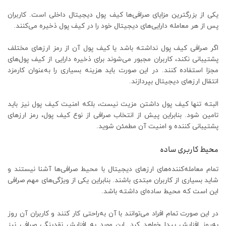
یکی از بزرگترین مزایای صرافی‌ها کیف پول دیجیتال داخلی است. کاربران
پس از هر معامله دارایی‌های دیجیتال خود را در کیف پول ذخیره می‌کنند.
اگر صرافی کیف پول نداشته باشد یا کیف پول آن از رمز ارزهای مختلف
پشتیبانی نکند، کاربران مجبور می‌شوند برای ذخیره دارایی از کیف پول‌های
مجزا استفاده کنند. در این صورت باید هزینه بسیاری را به‌عنوان کارمزد
انتقال ارزهای دیجیتال بپردازند.
البته تنها کیف پول داشتن مزیت نیست، بلکه امنیت کیف پول نیز باید
تامین شود. بنابراین پیش از انتخاب صرافی از نوع کیف پول، رمز ارزهای
پشتیبانی کننده و امنیت آن مطمئن شوید.
محیط کاربری ساده
تمام معامله‌کننده‌های ارزهای دیجیتال با محیط صرافی‌ها آشنا نیستند و
شاید بسیاری از کاربران مبتدی باشند. بنابراین یکی از ویژگی‌های مهم صرافی
این است که محیط ساده‌ای داشته باشد.
در این صورت تمام افراد می‌توانند با آن به‌راحتی کار کنند و کاربران آن روز
به‌روز افزایش پیدا خواهد کرد. این مورد به افزایش نقدینگی صرافی نیز