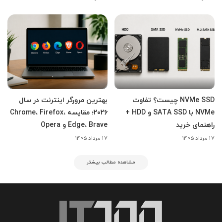
NVMe SSD چیست؟ تفاوت
بهترین مرورگر اینترنت در سال
NVMe با SATA SSD و HDD +
۲۰۲۶؛ مقایسه Chrome، Firefox،
راهنمای خرید
Edge، Brave و Opera
۱۷ مرداد ۱۴۰۵
۱۷ مرداد ۱۴۰۵
مشاهده مطالب بیشتر