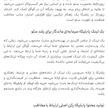
رپورتاژها به‌صورت سئو شده و بر اساس نیاز هر کسب‌وکار تدوین می‌شود
تا علاوه بر انتقال پیام برند، به بهبود جایگاه آن در گوگل کمک کند. انتشار
رپورتاژ در پابلیکا یک راهکار ترکیبی برای افزایش اعتبار، جذب مخاطب
هدفمند و تقویت سئو است.
بک لینک پابلیکا؛ سرمایه‌ای ماندگار برای رشد سئو
بک لینک از عناصر کلیدی در بهینه‌سازی سایت محسوب می‌شود. زمانی که
یک وب‌سایت معتبر به محتوای شما لینک می‌دهد، گوگل این ارتباط را
نشانه‌ای از اعتماد و اعتبار تلقی کرده و رتبه شما را ارتقا می‌دهد. با این
حال، کیفیت بک لینک اهمیت بیشتری از تعداد آن دارد؛ چراکه لینک‌های
بی‌کیفیت می‌توانند اثر منفی داشته باشند.
پابلیکا با ارائه سرویس بک لینک از دامنه‌های معتبر و مرتبط، راهکاری
مطمئن برای افزایش قدرت سئو ارائه می‌دهد. شفافیت در قیمت‌گذاری و
انتخاب هوشمندانه لینک‌ها باعث می‌شود
خرید بک لینک از پابلیکا
به‌جای
هزینه، یک سرمایه‌گذاری بلندمدت برای ارتقای جایگاه برند در نتایج جستجو
باشد.
تولید محتوا پابلیکا؛ رکن اصلی ارتباط با مخاطب