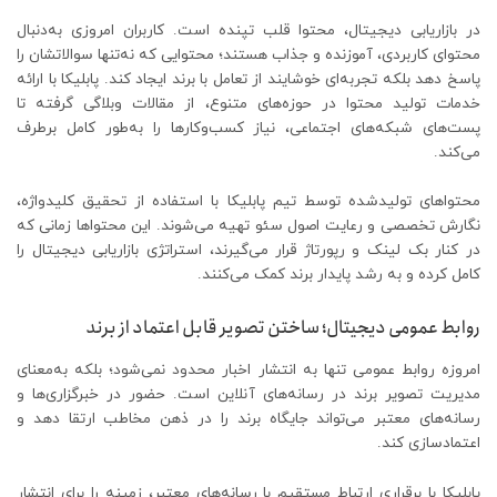
در بازاریابی دیجیتال، محتوا قلب تپنده است. کاربران امروزی به‌دنبال
محتوای کاربردی، آموزنده و جذاب هستند؛ محتوایی که نه‌تنها سوالاتشان را
پاسخ دهد بلکه تجربه‌ای خوشایند از تعامل با برند ایجاد کند. پابلیکا با ارائه
خدمات تولید محتوا در حوزه‌های متنوع، از مقالات وبلاگی گرفته تا
پست‌های شبکه‌های اجتماعی، نیاز کسب‌وکارها را به‌طور کامل برطرف
می‌کند.
محتواهای تولیدشده توسط تیم پابلیکا با استفاده از تحقیق کلیدواژه،
نگارش تخصصی و رعایت اصول سئو تهیه می‌شوند. این محتواها زمانی که
در کنار بک لینک و رپورتاژ قرار می‌گیرند، استراتژی بازاریابی دیجیتال را
کامل کرده و به رشد پایدار برند کمک می‌کنند.
روابط عمومی دیجیتال؛ ساختن تصویر قابل اعتماد از برند
امروزه روابط عمومی تنها به انتشار اخبار محدود نمی‌شود؛ بلکه به‌معنای
مدیریت تصویر برند در رسانه‌های آنلاین است. حضور در خبرگزاری‌ها و
رسانه‌های معتبر می‌تواند جایگاه برند را در ذهن مخاطب ارتقا دهد و
اعتمادسازی کند.
پابلیکا با برقراری ارتباط مستقیم با رسانه‌های معتبر، زمینه را برای انتشار