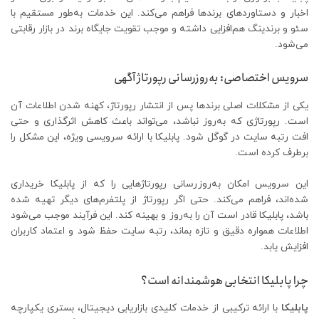
اخبار و دستاوردهای برندها فراهم می‌کند. این خدمات به‌طور مستقیم با
سئو و برندینگ هم‌افزایی داشته و موجب تقویت جایگاه برند در بازار رقابتی
می‌شود.
سرویس اختصاصی: به‌روزرسانی رپورتاژ آگهی
یکی از مشکلات اصلی برندها پس از انتشار رپورتاژ، کهنه شدن اطلاعات آن
است. رپورتاژی که به‌روز نباشد، می‌تواند باعث کاهش اثرگذاری و حتی
افت رتبه سایت در گوگل شود. پابلیکا با ارائه سرویسی ویژه، این مشکل را
برطرف کرده است.
این سرویس امکان به‌روزرسانی رپورتاژهایی را که از پابلیکا خریداری
شده‌اند، فراهم می‌کند. حتی اگر رپورتاژ از پلتفرم‌های دیگر تهیه شده
باشد، پابلیکا قادر است آن را به‌روز و بهینه کند. این فرآیند موجب می‌شود
اطلاعات همواره دقیق و تازه بماند، رتبه سایت حفظ شود و اعتماد کاربران
افزایش یابد.
چرا پابلیکا انتخابی هوشمندانه است؟
پابلیکا
با ارائه ترکیبی از خدمات کلیدی بازاریابی دیجیتال، بستری یکپارچه