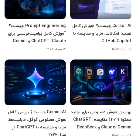
Cursor AI چیست؟ آموزش کامل
Prompt Engineering چیست؟
نصب، امکانات، مزایا و مقایسه با
آموزش کامل پرامپت‌نویسی برای
GitHub Copilot
ChatGPT، Claude و Gemini
۱۶ مرداد ۱۴۰۵
۱۶ مرداد ۱۴۰۵
بهترین هوش مصنوعی برای تولید
Gemini AI چیست؟ بررسی کامل
محتوا ۲۰۲۶ | مقایسه ChatGPT،
هوش مصنوعی گوگل، قابلیت‌ها،
Claude، Gemini و DeepSeek
مزایا و مقایسه با ChatGPT در
سال ۲۰۲۶
۱۶ مرداد ۱۴۰۵