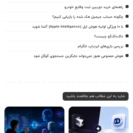
راهنمای خرید دوربین ثبت وقایع خودرو
چگونه حساب جیمیل هک شده را بازیابی کنیم؟
با ۱۰ ویژگی اولیه هوش اپل (Apple Intelligence) آشنا شوید
داک‌داک‌گو چیست؟
بررسی بازی‌های ایردراپ تلگرام
هوش مصنوعی هنوز نمی‌تواند جایگزین جستجوی گوگل شود
شاید به این مطالب هم علاقمند باشید