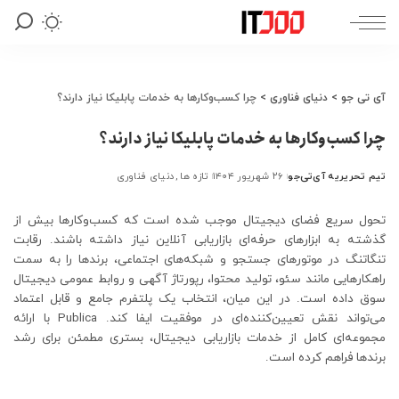
آی تی جو
>
دنیای فناوری
>
چرا کسب‌و‌کارها به خدمات پابلیکا نیاز دارند؟
چرا کسب‌و‌کارها به خدمات پابلیکا نیاز دارند؟
تیم تحریریه آی‌تی‌جو
۲۶ شهریور ۱۴۰۴
تازه ها
دنیای فناوری
ارسال
شده
توسط
تحول سریع فضای دیجیتال موجب شده است که کسب‌وکارها بیش از
گذشته به ابزارهای حرفه‌ای بازاریابی آنلاین نیاز داشته باشند. رقابت
تنگاتنگ در موتورهای جستجو و شبکه‌های اجتماعی، برندها را به سمت
راهکارهایی مانند سئو، تولید محتوا، رپورتاژ آگهی و روابط عمومی دیجیتال
سوق داده است. در این میان، انتخاب یک پلتفرم جامع و قابل اعتماد
می‌تواند نقش تعیین‌کننده‌ای در موفقیت ایفا کند. Publica با ارائه
مجموعه‌ای کامل از خدمات بازاریابی دیجیتال، بستری مطمئن برای رشد
برندها فراهم کرده است.