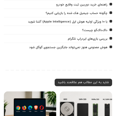
راهنمای خرید دوربین ثبت وقایع خودرو
چگونه حساب جیمیل هک شده را بازیابی کنیم؟
با ۱۰ ویژگی اولیه هوش اپل (Apple Intelligence) آشنا شوید
داک‌داک‌گو چیست؟
بررسی بازی‌های ایردراپ تلگرام
هوش مصنوعی هنوز نمی‌تواند جایگزین جستجوی گوگل شود
شاید به این مطالب هم علاقمند باشید