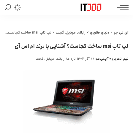
آی تی جو
>
دنیای فناوری
>
رایانه، موبایل، گجت
>
لپ تاپ msi ساخت کجاست؟ آشنایی با برند ام اس آی
لپ تاپ msi ساخت کجاست؟ آشنایی با برند ام اس آی
تیم تحریریه آی‌تی‌جو
۲۶ آذر ۱۴۰۳
تازه ها
رایانه، موبایل، گجت
ارسال
شده
توسط