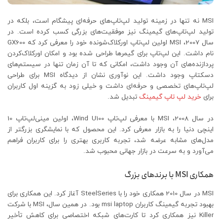
MSI نه تنها در زمینه تولید لپ‌تاپ‌های حرفه‌ای پیشگام است، بلکه در
تولید لپ‌تاپ‌های گیمینگ نیز موفقیت‌های بزرگی کسب کرده است. در
سال 2007، MSI اولین لپ‌تاپ اورکلاک‌شونده خود را معرفی کرد که GX600
نام داشت. این لپ‌تاپ برای گیمرها طراحی شده بود و امکان اورکلاک‌کردن
پردازنده‌های آن وجود داشت، امکانی که تا آن زمان تنها در سیستم‌های
دسکتاپ وجود داشت. این نوآوری نشان از دیدگاه MSI برای طراحی
لپ‌تاپ‌های تخصصی و حرفه‌ای داشت و خیلی زود به گزینه اول کاربران
برای
خرید لپ تاپ گیمینگ
تبدیل شد.
در سال 2008، MSI با معرفی لپ‌تاپ Wind U100، اولین مینی‌لپ‌تاپ 10
اینچی دنیا را به بازار معرفی کرد. این محصول که با نمایشگری بزرگتر از
مدل‌های مشابه عرضه شد، تجربه کاربری بهتری را برای کاربران فراهم
می‌آورد و به سرعت در بازار جهانی محبوب شد.
همکاری MSI با برندهای بزرگ
MSI در سال 2010 همکاری خود را با SteelSeries آغاز کرد. این همکاری برای
بهبود تجربه گیمینگ کاربران msi laptop بود. در همین سال، MSI با شرکت
Killer نیز همکاری کرد تا کارت‌های شبکه اختصاصی برای کاهش تأخیر