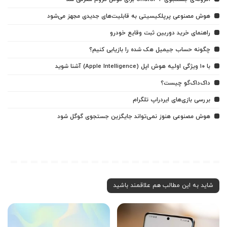
هوش مصنوعی پرپلکیسیتی به قابلیت‌های جدیدی مجهز می‌شود
راهنمای خرید دوربین ثبت وقایع خودرو
چگونه حساب جیمیل هک شده را بازیابی کنیم؟
با ۱۰ ویژگی اولیه هوش اپل (Apple Intelligence) آشنا شوید
داک‌داک‌گو چیست؟
بررسی بازی‌های ایردراپ تلگرام
هوش مصنوعی هنوز نمی‌تواند جایگزین جستجوی گوگل شود
شاید به این مطالب هم علاقمند باشید