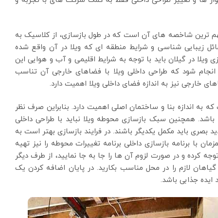
ار ها و تغییر طراحی داخلی فقط به کمک شرکت های با تجربه و
هم ترین شاخصه های آن است که در طول بازسازی، از کلاسیک به
ائل زیبایی شناسی و شرایط منطقه ای که ویلا در آن واقع شده
ویلا در گیلان باید با توجه به شرایط اقلیمی و آب و هوایی این
 انجام شود که طراحی داخلی ویلا با فضاهای خارجی آن تناسب
ی خارجی نیز به اندازه فضای داخلی ویلا اهمیت دارد.
 به اندازه بنا و ساختمان اصلی اهمیت دارد. بنابراین صرف نظر
ی باشد. همچنین سبک بازسازی محوطه ویلا نباید با طراحی داخلی
د بصری باید مکمل یکدیگر باشند. در فرایند بازسازی بهتر است به
ان با برنامه بازسازی داخلی برنامه تغییرات محوطه را نیز تهیه
ه کرده و در صورت لزوم آن ‌ها را جا به ‌جا نمایید، از طرف دیگر
 گیاهان لازم را در محل مناسب بکارید. در پایان اضافه کردن یک
ایده جذابی باشد.