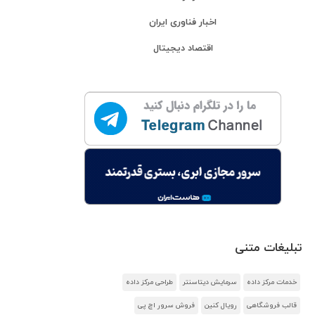
اخبار فناوری ایران
اقتصاد دیجیتال
تبلیغات متنی
خدمات مرکز داده
سرمایش دیتاسنتر
طراحی مرکز داده
قالب فروشگاهی
رویال کنین
فروش سرور اچ پی