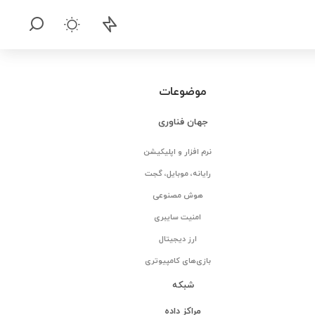
موضوعات
جهان فناوری
نرم افزار و اپلیکیشن
رایانه، موبایل، گجت
هوش مصنوعی
امنیت سایبری
ارز دیجیتال
بازی‌های کامپیوتری
شبکه
مراکز داده