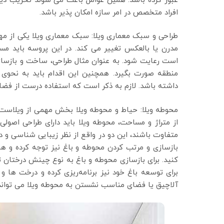
عبور کرده باشد. همین عوامل باعث می شوند تخریب دیو
افراد متخصص در امر سازه امکان پذیر باشد.
طراحی و سبک معماری ویلا: سبک معماری ویلا یکی از م
مدرن یا بالعکس تغییر می کند. در این پروسه باید مس
است رعایت شود. به عنوان مثال طراحی، ساخت و بازسازی 
منطقه صورت بگیرد. همچنین این اقدام باید به نحوی
داشته باشد. لازم به ذکر است که استفاده درست از فضاها
محوطه ویلا: حیاط و محوطه ویلا بخش مهمی از ویلاست که
از متراژ و مساحت، محوطه ویلا باید دارای طراحی اصول
متفاوت باشند، این دو در واقع از نظر زیبایی شناسی و دی
بازسازی و مرتب کردن محوطه و باغ نیز توجه کرده و همزم
کنید. برای بازسازی محوطه و باغ به نوع چینش درختان توج
برای توسعه باغ خود نیز برنامه‌ریزی کرده و درخت ‌ها و
آلاچیق یا فضای مناسب نشستن به محوطه ویلا می تواند 