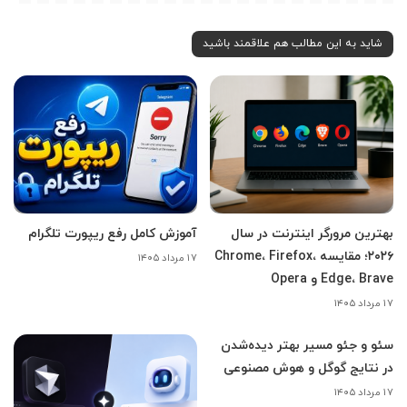
شاید به این مطالب هم علاقمند باشید
بهترین مرورگر اینترنت در سال
آموزش کامل رفع ریپورت تلگرام
۲۰۲۶؛ مقایسه Chrome، Firefox،
۱۷ مرداد ۱۴۰۵
Edge، Brave و Opera
۱۷ مرداد ۱۴۰۵
سئو و جئو مسیر بهتر دیده‌شدن
در نتایج گوگل و هوش مصنوعی
۱۷ مرداد ۱۴۰۵