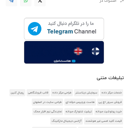
اشتراک در
تبلیغات متنی
خدمات مرکز داده
سرمایش دیتاسنتر
طراحی مرکز داده
قالب فروشگاهی
رویال کنین
فروش سرور اچ پی
هاست وردپرس حرفه ای
طراحی سایت در اصفهان
خرید پولوشرت مردانه
تیشرت شلوارک مردانه
نمایندگی نرم افزار محک
قیمت کلید لمسی غیر هوشمند
آژانس دیجیتال مارکتینگ