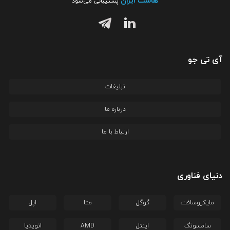
هاست ایران
پشتیبانی می‌شود
آی تی جو
تبلیغات
درباره ما
ارتباط با ما
دنیای فناوری
مایکروسافت
گوگل
متا
اپل
سامسونگ
اینتل
AMD
انویدیا