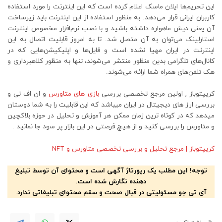
این تحریم‌ها ایلان ماسک اعلام کرده است که این اینترنت را مورد استفاده
کاربران ایرانی قرار می‌دهد. به‌ منظور استفاده از این اینترنت باید زیرساخت
آن یعنی دیش ماهواره داشته باشید و با نصب نرم‌افزار مخصوص اینترنت
استارلینک می‌توان به آن متصل شد. تا به امروز قابلیت اتصال به این
اینترنت در ایران مهیا نشده است و فایل‌ها و اپلیکیشن‌هایی که در
کانال‌های تلگرامی بدین منظور منتشر می‌شوند، تنها به‌ منظور کلاهبرداری و
هک تلفن‌های همراه شما ارائه می‌شوند.
کریپتوباز , اولین مرجع تخصصی بررسی
بازی های متاورس
و ان اف تی و
بررسی ارز های دیجیتال در ایران میباشد که این قابلیت را به شما دوستان
میدهد که در کوتاه ترین زمان ممکن هر آموزش و تحلیل در حوزه بلاکچین
و متاورس را بررسی کنید و از هیچ فرصتی در این بازار پر سود جا نمانید .
کریپتوباز | مرجع تحلیل و بررسی تخصصی متاورس و NFT
توجه! این مطلب یک رپورتاژ آگهی است و محتوای آن توسط تبلیغ
دهنده نگارش شده است.
آی تی جو مسئولیتی در قبال صحت و سقم محتوای تبلیغاتی ندارد.