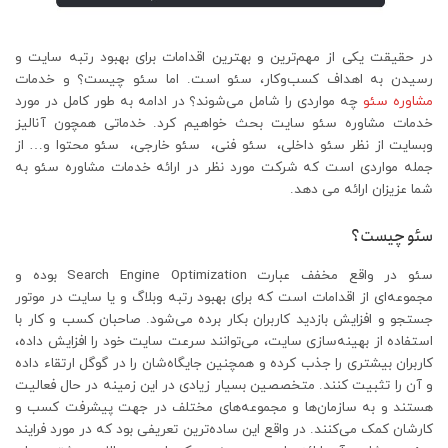
در حقیقت یکی از مهم‌ترین و بهترین اقدامات برای بهبود رتبه سایت و
رسیدن به اهداف کسب‌وکار، سئو است. اما سئو چیست؟ و خدمات
مشاوره سئو
چه مواردی را شامل می‌شوند؟ در ادامه به طور کامل در مورد
خدمات مشاوره سئو سایت بحث خواهیم کرد. خدماتی همچون آنالیز
وبسایت از نظر سئو داخلی، سئو فنی، سئو خارجی، سئو محتوا و… از
جمله مواردی است که شرکت مورد نظر در ارائه خدمات مشاوره سئو به
شما عزیزان ارائه می دهد.
سئو چیست؟
سئو در واقع مخفف عبارت Search Engine Optimization بوده و
مجموعه‌ای از اقدامات است که برای بهبود رتبه وبلاگ و یا سایت در موتور
جستجو و افزایش بازدید کاربران بکار برده می‌شود. صاحبان کسب و کار با
استفاده از بهینه‌سازی سایت، می‌توانند سرعت سایت خود را افزایش داده،
کاربران بیشتری را جذب کرده و همچنین جایگاه‌شان را در گوگل ارتقاء داده
و آن را تثبیت کنند. متخصصین بسیار زیادی در این زمینه در حال فعالیت
هستند و به سازمان‌ها و مجموعه‌های مختلف در جهت پیشرفت کسب و
کارشان کمک می‌کنند. در واقع این ساده‌ترین تعریفی بود که در مورد فرایند