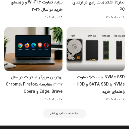
ندارد؟ اشتباهات رایج در ارتقای
مزایا، تفاوت Wi-Fi 6 و راهنمای
PC
خرید در سال ۲۰۲۶
۱۸ مرداد ۱۴۰۵
۱۸ مرداد ۱۴۰۵
NVMe SSD چیست؟ تفاوت
بهترین مرورگر اینترنت در سال
NVMe با SATA SSD و HDD +
۲۰۲۶؛ مقایسه Chrome، Firefox،
راهنمای خرید
Edge، Brave و Opera
۱۷ مرداد ۱۴۰۵
۱۷ مرداد ۱۴۰۵
مشاهده مطالب بیشتر