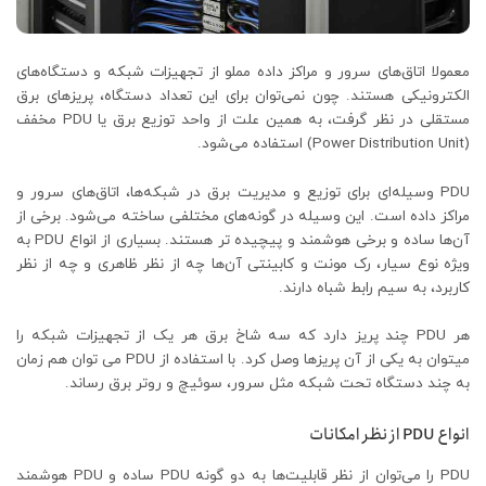
معمولا اتاق‌های سرور و مراکز داده مملو از تجهیزات شبکه و دستگاه‌های
الکترونیکی هستند. چون نمی‌توان برای این تعداد دستگاه، پریزهای برق
مستقلی در نظر گرفت، به همین علت از واحد توزیع برق یا PDU مخفف
(Power Distribution Unit) استفاده می‌شود.
PDU وسیله‌ای برای توزیع و مدیریت برق در شبکه‌ها، اتاق‌های سرور و
مراکز داده است. این وسیله در گونه‌های مختلفی ساخته می‌شود. برخی از
آن‌ها ساده و برخی هوشمند و پیچیده تر هستند. بسیاری از انواع PDU به
ویژه نوع سیار، رک مونت و کابینتی آن‌ها چه از نظر ظاهری و چه از نظر
کاربرد، به سیم رابط شباه دارند.
هر PDU چند پریز دارد که سه شاخ برق هر یک از تجهیزات شبکه را
میتوان به یکی از آن پریزها وصل کرد. با استفاده از PDU می توان هم زمان
به چند دستگاه تحت شبکه مثل سرور، سوئیچ و روتر برق رساند.
انواع PDU از نظر امکانات
PDU را می‌توان از نظر قابلیت‌ها به دو گونه PDU ساده و PDU هوشمند