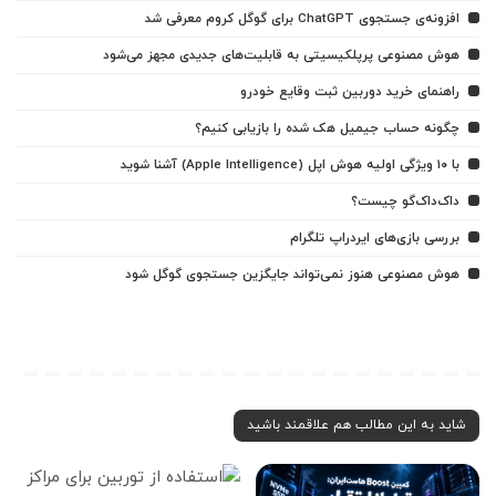
افزونه‌ی جستجوی ChatGPT برای گوگل کروم معرفی شد
هوش مصنوعی پرپلکیسیتی به قابلیت‌های جدیدی مجهز می‌شود
راهنمای خرید دوربین ثبت وقایع خودرو
چگونه حساب جیمیل هک شده را بازیابی کنیم؟
با ۱۰ ویژگی اولیه هوش اپل (Apple Intelligence) آشنا شوید
داک‌داک‌گو چیست؟
بررسی بازی‌های ایردراپ تلگرام
هوش مصنوعی هنوز نمی‌تواند جایگزین جستجوی گوگل شود
شاید به این مطالب هم علاقمند باشید