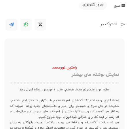
سرور تکنولوژی
منبع
اشتراک در
رامتین نورمحمد
نمایش نوشته های بیشتر
سلام من رامتین نورمحمد هستم، مدیر و موسس رسانه آی تی جو
به یادگیری و به اشتراک گذاشتن آموخته‌هایم با دیگران علاقه زیادی داشتم،
همیشه در حال سرچ و جستجو برای اخبار و دانسته‌های جدید بودم. هرچند که
به نظر من تحصیلات رسمی تنها بخشی از آموخته های من در این سال‌هاست،
اما رسم بر اینه که برای معرفی خودمون با اونها شروع کنیم.
من تحصیلات آکادمیک و دانشگاهی رو در رشته مدیریت بازرگانی به پایان
رسوندم. بعد از فعالیت در حوزه فناوری اطلاعات (مراکز داده و شبکه) با توجه به