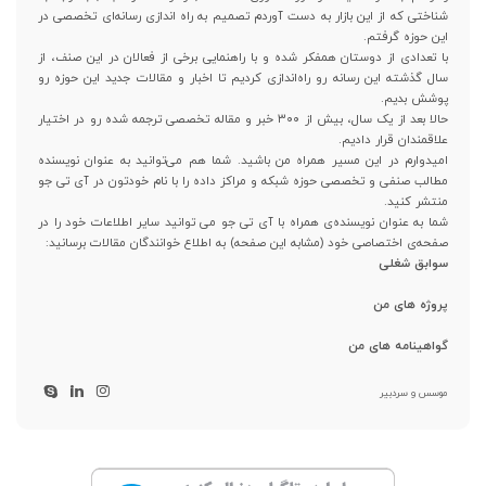
شناختی که از این بازار به دست آوردم تصمیم به راه اندازی رسانه‌ای تخصصی در
این حوزه گرفتم.
با تعدادی از دوستان همفکر شده و با راهنمایی برخی از فعالان در این صنف، از
سال گذشته این رسانه رو راه‌اندازی کردیم تا اخبار و مقالات جدید این حوزه رو
پوشش بدیم.
حالا بعد از یک سال، بیش از ۳۰۰ خبر و مقاله تخصصی ترجمه شده رو در اختیار
علاقمندان قرار دادیم.
امیدوارم در این مسیر همراه من باشید. شما هم می‌توانید به عنوان نویسنده
مطالب صنفی و تخصصی حوزه شبکه و مراکز داده را با نام خودتون در آی تی جو
منتشر کنید.
شما به عنوان نویسنده‌ی همراه با آی تی جو می توانید سایر اطلاعات خود را در
صفحه‌ی اختصاصی خود (مشابه این صفحه) به اطلاع خوانندگان مقالات برسانید:
سوابق شغلی
پروژه های من
گواهینامه های من
موسس و سردبیر