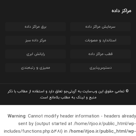
مراکز داده
سرمایش مراکز داده
برق مراکز داده
استاندارد و مصوبات
مرکز داده سبز
قطب مراکز داده
رایانش ابری
دسترس‌پذیری
ممیزی و رتبه‌بندی
© تمامی حقوق این وب‌سایت به آی‌تی‌جو تعلق دارد و استفاده از مطالب با ذکر
منبع و لینک به مطلب بلامانع است.
Warning
: Cannot modify header information - headers already
sent by (output started at /home/itjoo.ir/public_html/wp-
includes/functions.php:5481) in
/home/itjoo.ir/public_html/wp-