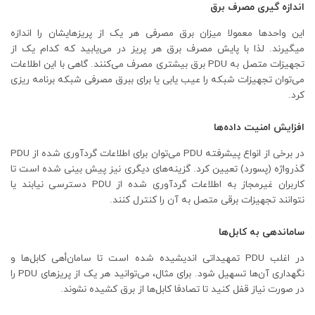
اندازه گیری مصرف برق
این واحدها معمولا میزان برق مصرفی هر یک از پریزهایشان را اندازه
میگیرند. لذا با پایش مصرف برق هر پریز در می‌یابید که کدام یک از
تجهیزات متصل به PDU برق بیشتری مصرف می‌کنند. گاهی با این اطلاعات
می‌توان تجهیزات شبکه را عیب یابی یا برای ببرق مصرفی شبکه برنامه ریزی
کرد.
افزایش امنیت داده‌ها
در برخی از انواع پیشرفته PDU می‌توان برای اطلاعات گردآوری شده از PDU
گذرواژه (پسورد) تعیین کرد. گزینه‌های دیگری نیز پیش بینی شده است تا
کاربران غیرمجاز به اطلاعات گردآوری شده از PDU دسترسی نیابند یا
نتوانند تجهیزات برقی متصل به آن را کنترل کنند.
ساماندهی به کابل‌ها
در اغلب PDU تمهیداتی اندیشیده شده است تا سامان‌أهی کابل‌ها و
نگهداری آن‌ها تسهیل شود. برای مثال، می‌توانید هر یک از پریزهای PDU را
در صورت نیاز قفل کنید تا تصادفا کابل‌ها از برق کشیده نشوند.