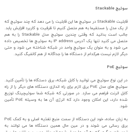
سوئیچ Stackable
قابلیت Stackable در سوئیچ ها این قابلیت را می دهد که چند سوئیچ که
از یک مدل را مستقیما به هم متصل کنیم تا ظرفیت و کاربرد افزایش یابد.
جالب است بدانید که وقتی چندین سوئیچ مدل Stackable را به هم
متصل می کنید تنها یک آدرس IP address به سوئیچ ها تخصیص داده
می شود و به عنوان یک سوئیچ واحد در شبکه شناخته می شود و حتی
دیگر لازم نیست هرکدام از دستگاه ها را جداگانه از هم کانفیگ کنید.
سوئیچ PoE
در این نوع سوئیچ می توانید با کابل شبکه، برق دستگاه ها را تأمین کنید.
سوئیچ های مدل PoE برق لازم برای راه اندازی دستگاه های دیگر را از راه
کابل اترنت فراهم می سازد. در صورتی که شبکه شما سوئیچینگ توزیع
شده دارد، این امکان وجود دارد که انرژی آن ها به وسیله PoE تأمین
شود.
به زبان ساده، خود این دستگاه از سمت منبع تغذیه اصلی و به کمک PoE
برق رسانی می شوند و در عین حال همین دستگاه ها می توانند به