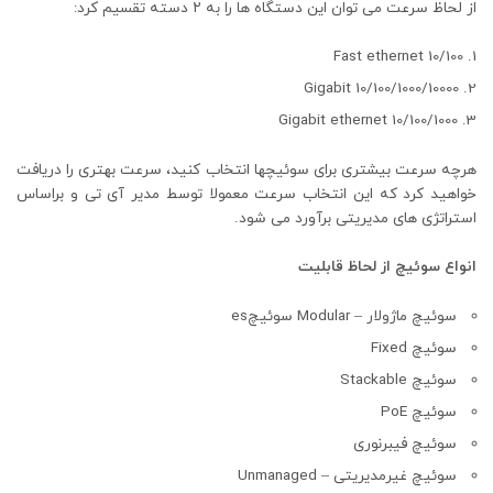
از لحاظ سرعت می توان این دستگاه ها را به ۲ دسته تقسیم کرد:
10/100 Fast ethernet
10/100/1000/10000 Gigabit
10/100/1000 Gigabit ethernet
هرچه سرعت بیشتری برای سوئیچها انتخاب کنید، سرعت بهتری را دریافت
خواهید کرد که این انتخاب سرعت معمولا توسط مدیر آی تی و براساس
استراتژی های مدیریتی برآورد می شود.
انواع سوئیچ از لحاظ قابلیت
سوئیچ ماژولار – Modular سوئیچes
سوئیچ Fixed
سوئیچ Stackable
سوئیچ PoE
سوئیچ فیبرنوری
سوئیچ غیرمدیریتی – Unmanaged