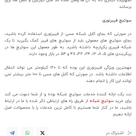
تجهیزات دیگری که به آن ها وصل شده اند مثل دوربین و تلفن ها، برق
برسانند.
سوئیچ فیبرنوری
در صورتی که بجای کابل شبکه مسی از فیبرنوری استفاده کرده باشید،
بجای سوئیچ های معمولی باید از سوئیچ های فیبر کمک بگیرید تا یک
شبکه فیبری یکپارچه داشته باشید. به طور معمول این سوئیچ ها در
پیکربندی های ۵، ۸، ۱۲، ۲۴، ۳۲، ۴۸ و ۵۴ در بازار وجود دارند.
مهمترین ویژگی فیبرنوری این بوده که تا ۱۲۰ کیلومتر می تواند انتقال
اطلاعات داشته باشد. در صورتی که کابل های مسی تا ۱۰۰ متر بیشتر نمی
توانند این کار را انجام دهند.
نت یک، ارائه کننده خدمات سوئیچ شبکه بوده و از شما دعوت می کند
برای خرید
سوئیچ شبکه
از طریق راه های ارتباطی ذکر شده با ما در ارتباط
باشید، ما در کنار شما هستیم تا کامل ترین خدمات را با محصولات اصل
ارائه دهیم.
اشتراک در