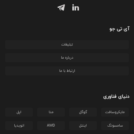
آی تی جو
تبلیغات
درباره ما
ارتباط با ما
دنیای فناوری
مایکروسافت
گوگل
متا
اپل
سامسونگ
اینتل
AMD
انویدیا