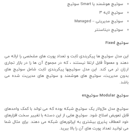
سوئیچ هوشمند یا Smart سوئیچ
سوئیچ لایه ۳
سوئیچ مدیریتی – Managed
سوئیچ دیتاسنتر
سوئیچ Fixed
این مدل سوئیچ ها پیکربندی ثابت و تعداد پورت های مشخصی را ارائه می
دهند و معمولاً قابل ارتقا نیستند ، که در مجموع آن ها را در بازار تجاری
ارزان تر می کند. این مدل سوئیچها پیکربندی ثابت شامل سوئیچ های
بدون مدیریت، سوئیچ های هوشمند و سوئیچ های مدیریت شده می
باشد.
سوئیچ Modular سوئیچes
سوئیچ مدل ماژولار یک سوئیچ شبکه بوده که می تواند با کمک واحدهای
قابل تعویض اصلاح شود. سوئیچ هایی از این دسته با تغییر سخت افزارهای
خود انعطاف پذیری بیشتری به اپراتورهای شبکه می دهند. برای مثال شما
می توانید تعداد پورت های آن را بالا ببرید.