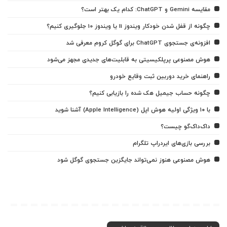
مقایسه Gemini و ChatGPT: کدام یک بهتر است؟
چگونه از قفل شدن خودکار ویندوز 11 یا ویندوز 10 جلوگیری کنیم؟
افزونه‌ی جستجوی ChatGPT برای گوگل کروم معرفی شد
هوش مصنوعی پرپلکیسیتی به قابلیت‌های جدیدی مجهز می‌شود
راهنمای خرید دوربین ثبت وقایع خودرو
چگونه حساب جیمیل هک شده را بازیابی کنیم؟
با ۱۰ ویژگی اولیه هوش اپل (Apple Intelligence) آشنا شوید
داک‌داک‌گو چیست؟
بررسی بازی‌های ایردراپ تلگرام
هوش مصنوعی هنوز نمی‌تواند جایگزین جستجوی گوگل شود