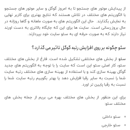
از پیدایش موتور های جستجو تا به امروز گوگل و سایر موتور های جستجو
با الگوریتم های مختلف در تلاش هستند که نتایج بهتری برای کاربر نهایی
به نمایش بگذارند. حال این الگوریتم های به صورت ماهانه و گاها روزانه در
حال بروزرسانی است. سایت ها برای این که جایگاه بالاتری به دست اورند
نیاز دارند که به صورت حرفه ای به سئو سایت خود بپردازند.
سئو چگونه بر روی افزایش رتبه گوگل تاثیر می گذارد؟
سئو
از بخش های مختلفی تشکیل شده است. فارغ از بخش های مختلف
سئو، کار اصلی سئو این است که سایت را با توجه به الگوریتم های جدید
گوگل بهینه سازی کند و با استفاده از بهینه سازی های مختلف رتبه سایت
شما را نسبت به سایر رقبا افزایش دهد یا بهتر بگوییم رتبه سایت شما را
نسبت به رقبا پایین تر اورد.
برای این منظور از بخش های مختلف بهره می بریم از جمله بخش های
مختلف سئو:
سئو داخلی
سئو خارجی