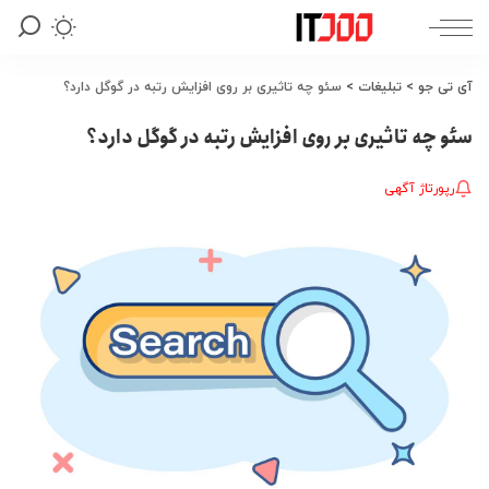
آی تی جو
>
تبلیغات
>
سئو چه تاثیری بر روی افزایش رتبه در گوگل دارد؟
سئو چه تاثیری بر روی افزایش رتبه در گوگل دارد؟
رپورتاژ آگهی