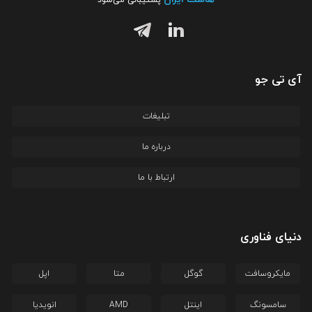
آی تی جو
تبلیغات
درباره ما
ارتباط با ما
دنیای فناوری
مایکروسافت
گوگل
متا
اپل
سامسونگ
اینتل
AMD
انویدیا