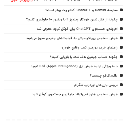
مقایسه Gemini و ChatGPT: کدام یک بهتر است؟
چگونه از قفل شدن خودکار ویندوز 11 یا ویندوز 10 جلوگیری کنیم؟
افزونه‌ی جستجوی ChatGPT برای گوگل کروم معرفی شد
هوش مصنوعی پرپلکیسیتی به قابلیت‌های جدیدی مجهز می‌شود
راهنمای خرید دوربین ثبت وقایع خودرو
چگونه حساب جیمیل هک شده را بازیابی کنیم؟
با ۱۰ ویژگی اولیه هوش اپل (Apple Intelligence) آشنا شوید
داک‌داک‌گو چیست؟
بررسی بازی‌های ایردراپ تلگرام
هوش مصنوعی هنوز نمی‌تواند جایگزین جستجوی گوگل شود