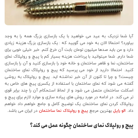
آیا شما نزدیک به عید می خواهید با یک بازسازی بزرگ همه را به وجد
بیاورد؟ احتمالا الان به خود می گویید که : یک بازسازی بزرگ هزینه زیادی
دارد و من باید صدها میلیون تومان بابت آن خرج کنم. خبر خیلی خوبی برای
شما دارم. شما میتوانید با پرداخت هزینه بسیار کم با پیچ و رولپلاک نمای
ساختمان، نما و ظاهر ساختمان و خانه خود را بازسازی کنید و آن را بازسازی
کنید. احتمالا دارید از خود می پرسید که پیج و رولپلاک نمای ساختمان
چیست؟ و چرا تا کنون از آن خبر نداشته اید. پیچ و رولپلاک به روشی
گفته می شود که نمای ساختمان با استفاده از یکسری پیچ های خاص به
اسکلت ساختمان متصل می شود و از لحاظ استحکام آن را چند برابر قوی
تر می کند. در ادامه در مورد روش های پیاده سازی و موارد لازم برای پیچ و
رولپلاک کردن نمای ساختمان یک توضیح کامل و جامع خواهم داد خواهم
داد.
الو راپل
بهترین مرجع
پیچ و رولپلاک نما ساختمان
در ایران می باشد.
پیچ و رولپلاک نمای ساختمان چگونه عمل می کند؟