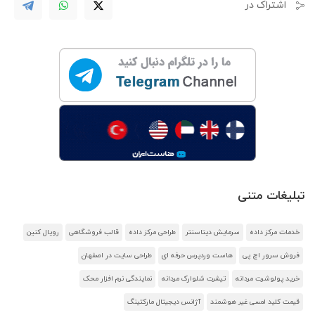
اشتراک در
تبلیغات متنی
خدمات مرکز داده
سرمایش دیتاسنتر
طراحی مرکز داده
قالب فروشگاهی
رویال کنین
فروش سرور اچ پی
هاست وردپرس حرفه ای
طراحی سایت در اصفهان
خرید پولوشرت مردانه
تیشرت شلوارک مردانه
نمایندگی نرم افزار محک
قیمت کلید لمسی غیر هوشمند
آژانس دیجیتال مارکتینگ