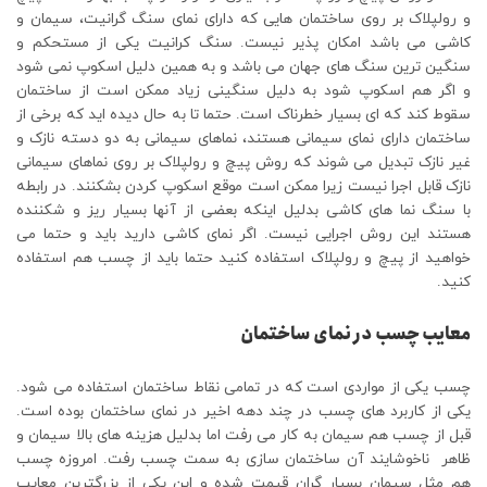
و رولپلاک بر روی ساختمان هایی که دارای نمای سنگ گرانیت، سیمان و
کاشی می باشد امکان پذیر نیست. سنگ کرانیت یکی از مستحکم و
سنگین ترین سنگ های جهان می باشد و به همین دلیل اسکوپ نمی شود
و اگر هم اسکوپ شود به دلیل سنگینی زیاد ممکن است از ساختمان
سقوط کند که ای بسیار خطرناک است. حتما تا به حال دیده اید که برخی از
ساختمان دارای نمای سیمانی هستند، نماهای سیمانی به دو دسته نازک و
غیر نازک تبدیل می شوند که روش پیچ و رولپلاک بر روی نماهای سیمانی
نازک قابل اجرا نیست زیرا ممکن است موقع اسکوپ کردن بشکنند. در رابطه
با سنگ نما های کاشی بدلیل اینکه بعضی از آنها بسیار ریز و شکننده
هستند این روش اجرایی نیست. اگر نمای کاشی دارید باید و حتما می
خواهید از پیچ و رولپلاک استفاده کنید حتما باید از چسب هم استفاده
کنید.
معایب چسب در نمای ساختمان
چسب یکی از مواردی است که در تمامی نقاط ساختمان استفاده می شود.
یکی از کاربرد های چسب در چند دهه اخیر در نمای ساختمان بوده است.
قبل از چسب هم سیمان به کار می رفت اما بدلیل هزینه های بالا سیمان و
ظاهر ناخوشایند آن ساختمان سازی به سمت چسب رفت. امروزه چسب
هم مثل سیمان بسیار گران قیمت شده و این یکی از بزرگترین معایب