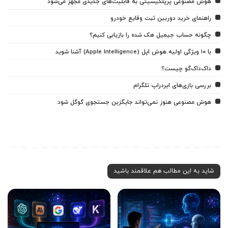
هوش مصنوعی پرپلکیسیتی به قابلیت‌های جدیدی مجهز می‌شود
راهنمای خرید دوربین ثبت وقایع خودرو
چگونه حساب جیمیل هک شده را بازیابی کنیم؟
با ۱۰ ویژگی اولیه هوش اپل (Apple Intelligence) آشنا شوید
داک‌داک‌گو چیست؟
بررسی بازی‌های ایردراپ تلگرام
هوش مصنوعی هنوز نمی‌تواند جایگزین جستجوی گوگل شود
شاید به این مطالب هم علاقمند باشید