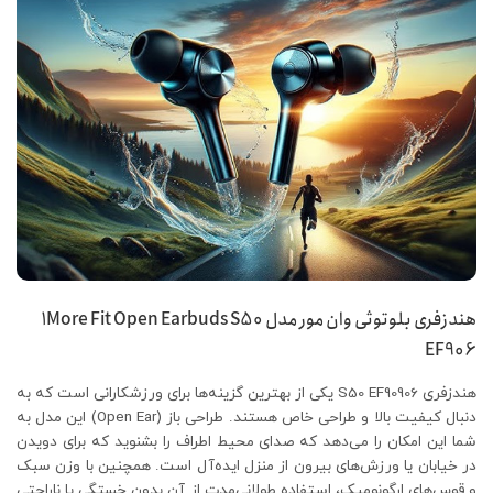
هندزفری بلوتوثی وان مور مدل 1More Fit Open Earbuds S50
EF906
هندزفری S50 EF90906 یکی از بهترین گزینه‌ها برای ورزشکارانی است که به
دنبال کیفیت بالا و طراحی خاص هستند. طراحی باز (Open Ear) این مدل به
شما این امکان را می‌دهد که صدای محیط اطراف را بشنوید که برای دویدن
در خیابان یا ورزش‌های بیرون از منزل ایده‌آل است. همچنین با وزن سبک
و قوس‌های ارگونومیک، استفاده طولانی‌مدت از آن بدون خستگی یا ناراحتی