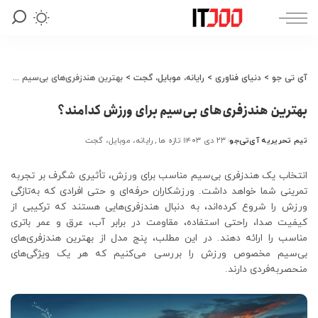
آی تی جو
>
دنیای فناوری
>
رایانه، موبایل، گجت
>
بهترین هندزفری‌های بی‌سیم برای ورزش کدامند؟
بهترین هندزفری‌های بی‌سیم برای ورزش کدامند؟
تیم تحریریه آی‌تی‌جو
۲۳ دی ۱۴۰۳
تازه ها
رایانه، موبایل، گجت
ارسال
شده
توسط
انتخاب یک هندزفری بی‌سیم مناسب برای ورزش، تأثیری شگرف بر تجربه
تمرینی شما خواهد داشت. ورزشکاران حرفه‌ای و حتی افرادی که به‌تازگی
ورزش را شروع کرده‌اند، به دنبال هندزفری‌هایی هستند که ترکیبی از
کیفیت صدا، راحتی استفاده، مقاومت در برابر آب، عرق و عمر باتری
مناسب را ارائه دهند. در این مطلب، پنج مدل از بهترین هندزفری‌های
بی‌سیم مخصوص ورزش را بررسی می‌کنیم که هر یک ویژگی‌های
منحصربه‌فردی دارند.