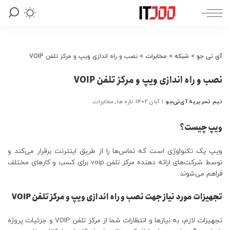
آی تی جو
>
شبکه
>
مخابرات
>
نصب و راه اندازی ویپ و مرکز تلفن VOIP
نصب و راه اندازی ویپ و مرکز تلفن VOIP
تیم تحریریه آی‌تی‌جو
۱ آبان ۱۴۰۲
تازه ها
مخابرات
ارسال
شده
توسط
ویپ چیست؟
ویپ یک تکنولوژی است که تماس‌ها را از طریق اینترنت برقرار می‌کند و
توسط شرکت‌های ارائه دهنده مرکز تلفن voip
برای کسب و کار‌های مختلف
فراهم می‌شوند.
تجهیزات مورد نیاز جهت نصب و راه اندازی ویپ و مرکز تلفن VOIP
تجهیزات لازم، به نیازها و انتظارات شما از مرکز تلفن VOIP و جزئیات پروژه