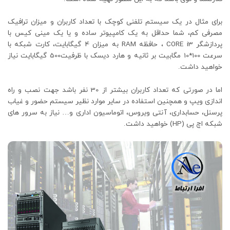
برای مثال در یک سیستم تلفنی کوچک با تعداد کاربران و میزان ترافیک
مصرفی کم، شما حداقل به یک کامپیوتر ساده و یا یک مینی کیس با
پردازشگر CORE i3 ، حافظه RAM به میزان 4 گیگابایت، کارت شبکه با
سرعت 100*10 مگابیت بر ثانیه و هارد دیسک با ظرفیت500 گیگابایت نیاز
خواهید داشت.
اما در صورتی که تعداد کاربران بیشتر از 30 نفر باشد جهت نصب و راه
اندازی ویپ و همچنین استفاده در سایر موارد نظیر سیستم حضور و غیاب
پرسنل، حسابداری، آنتی ویروس، اتوماسیون اداری و… نیاز به سرور های
شبکه اچ پی (HP) خواهید داشت.