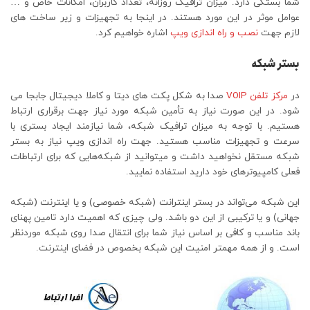
شما بستگی دارد. میزان ترافیک روزانه، تعداد کاربران، امکانات خاص و …
عوامل موثر در این مورد هستند. در اینجا به تجهیزات و زیر ساخت های
لازم جهت
نصب و راه اندازی ویپ
اشاره خواهیم کرد.
بستر شبکه
در
مرکز تلفن VOIP
صدا به شکل پکت های دیتا و کاملا دیجیتال جابجا می
شود. در این صورت نیاز به تأمین شبکه مورد نیاز جهت برقراری ارتباط
هستیم. با توجه به میزان ترافیک شبکه، شما نیازمند ایجاد بستری با
سرعت و تجهیزات مناسب هستید. جهت راه اندازی ویپ نیاز به بستر
شبکه­ مستقل نخواهید داشت و می­توانید از شبکه‌هایی که برای ارتباطات
فعلی کامپیوترهای خود دارید استفاده نمایید.
این شبکه می‌تواند در بستر اینترانت (شبکه خصوصی) و یا اینترنت (شبکه
جهانی) و یا ترکیبی از این دو باشد. ولی چیزی که اهمیت دارد تامین پهنای
باند مناسب و کافی بر اساس نیاز شما برای انتقال صدا روی شبکه مورد‌نظر
است. و از همه مهمتر امنیت این شبکه بخصوص در فضای اینترنت.