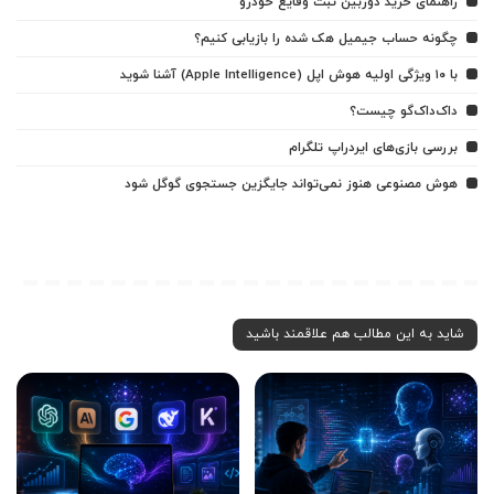
راهنمای خرید دوربین ثبت وقایع خودرو
چگونه حساب جیمیل هک شده را بازیابی کنیم؟
با ۱۰ ویژگی اولیه هوش اپل (Apple Intelligence) آشنا شوید
داک‌داک‌گو چیست؟
بررسی بازی‌های ایردراپ تلگرام
هوش مصنوعی هنوز نمی‌تواند جایگزین جستجوی گوگل شود
شاید به این مطالب هم علاقمند باشید