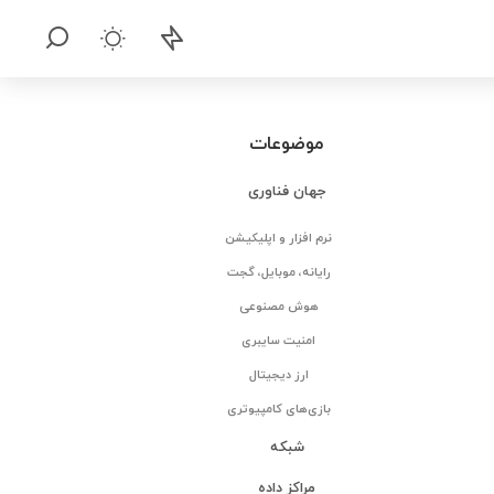
موضوعات
جهان فناوری
نرم افزار و اپلیکیشن
رایانه، موبایل، گجت
هوش مصنوعی
امنیت سایبری
ارز دیجیتال
بازی‌های کامپیوتری
شبکه
مراکز داده