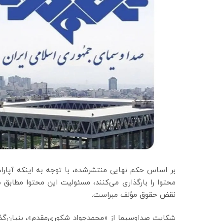
بر اساس حکم نهایی منتشرشده، با توجه به اینکه آپارا
محتوا را بارگذاری می‌کنند، مسئولیت این محتوا مطابق مق
نقض حقوق مؤلف مبراست.
شکایت صداوسیما از «محمدجواد شکوری‌مقدم»، بنیان‌گذار