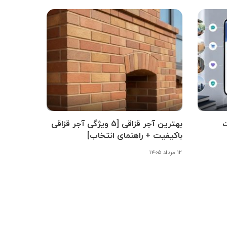
ت
بهترین آجر قزاقی [5 ویژگی آجر قزاقی
باکیفیت + راهنمای انتخاب]
۱۲ مرداد ۱۴۰۵