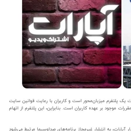
ت یک پلتفرم میزبان‌محور است و کاربران با رعایت قوانین سایت
ررات موجود بر عهده کاربران است. بنابراین، این پلتفرم از اتهام
 آپارات، به انتشار غیرمجاز برنامه‌های صداوسیما مرتبط می‌شود