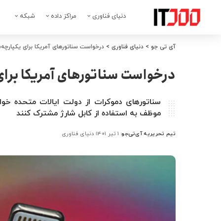
دنیای فناوری
مراکز داده
شبکه
آی تی جو
>
دنیای فناوری
>
درخواست سناتورهای آمریکا برای یکپارچه‌
درخواست سناتورهای آمریکا برای 
سناتورهای دموکرات از دولت ایالات متحده خواس
موظف به استفاده از کابل شارژ مشترک کنند
تیم تحریریه آی‌تی‌جو
۱ تیر ۱۴۰۱
دنیای فناوری
ارسال
شده
توسط