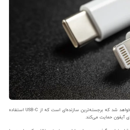
این حرکت در ایالات متحده قطعا با مخالفت اپل روبرو خواهد شد که برجسته‌ترین سازنده‌ای است که از USB-C استفاده
ای آیفون حمایت می‌کند.