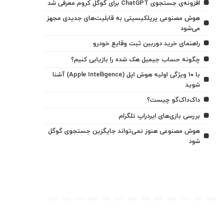
افزونه‌ی جستجوی ChatGPT برای گوگل کروم معرفی شد
هوش مصنوعی پرپلکیسیتی به قابلیت‌های جدیدی مجهز
می‌شود
راهنمای خرید دوربین ثبت وقایع خودرو
چگونه حساب جیمیل هک شده را بازیابی کنیم؟
با ۱۰ ویژگی اولیه هوش اپل (Apple Intelligence) آشنا
شوید
داک‌داک‌گو چیست؟
بررسی بازی‌های ایردراپ تلگرام
هوش مصنوعی هنوز نمی‌تواند جایگزین جستجوی گوگل
شود