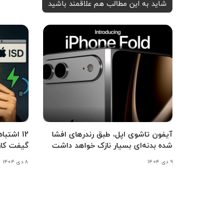
شاید به این مطالب هم علاقمند باشید
آیفون تاشوی اپل، طبق رندرهای افشا
12 اشتب
شده بدنه‌ای بسیار نازک خواهد داشت
گیفت کار
۹ دی ۱۴۰۴
۸ دی ۱۴۰۴