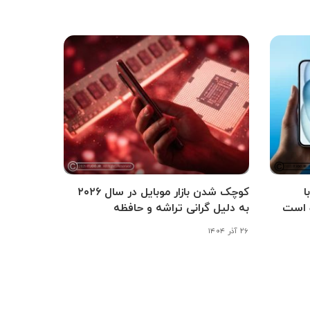
شی آی‌اواس ۲۶.۳ با
کوچک شدن بازار موبایل در سال ۲۰۲۶
 است
به دلیل گرانی تراشه و حافظه
۲۶ آذر ۱۴۰۴