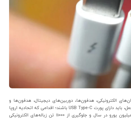
تاب‌خوان‌های الکترونیکی، هدفون‌ها، دوربین‌های دیجیتال، هدفون‌ها و
هدست‌ها، کنسول‌های بازی ویدیویی و بلندگوهای قابل حمل، باید دارای پورت USB Type-C باشند؛ اقدامی که اتحادیه اروپا
می‌گوید باعث نجات مصرف‌کنندگان، صرفه‌جویی 250 میلیون یورو در سال و جلوگیری از 11000 تن زباله‌های الکترونیکی