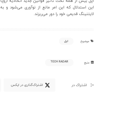
اپل بیش از همه تحت تأثیر قوانین جدید اتحادیه اروپا
این استدلال که این امر مانع از نوآوری می‌شود و به
لایتنینگ قدیمی خود را دور می‌ریزند.
اپل
موضوع
TECH RADAR
منبع
اشتراک در
اشتراک‌گذاری در ایکس