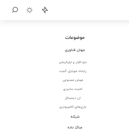
موضوعات
جهان فناوری
نرم افزار و اپلیکیشن
رایانه، موبایل، گجت
هوش مصنوعی
امنیت سایبری
ارز دیجیتال
بازی‌های کامپیوتری
شبکه
مراکز داده