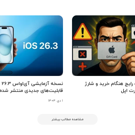
اه رایج هنگام خرید و شارژ
نسخه آزمای
ت اپل
قابلیت‌های جدیدی منتشر شده
۱ دی ۱۴۰۴
مشاهده مطالب بیشتر