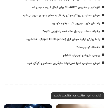
افزونه‌ی جستجوی ChatGPT برای گوگل کروم معرفی شد
هوش مصنوعی پرپلکیسیتی به قابلیت‌های جدیدی مجهز می‌شود
راهنمای خرید دوربین ثبت وقایع خودرو
چگونه حساب جیمیل هک شده را بازیابی کنیم؟
با ۱۰ ویژگی اولیه هوش اپل (Apple Intelligence) آشنا شوید
داک‌داک‌گو چیست؟
بررسی بازی‌های ایردراپ تلگرام
هوش مصنوعی هنوز نمی‌تواند جایگزین جستجوی گوگل شود
شاید به این مطالب هم علاقمند باشید