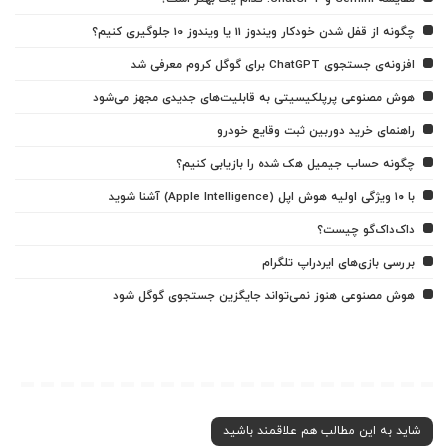
چگونه از قفل شدن خودکار ویندوز 11 یا ویندوز 10 جلوگیری کنیم؟
افزونه‌ی جستجوی ChatGPT برای گوگل کروم معرفی شد
هوش مصنوعی پرپلکیسیتی به قابلیت‌های جدیدی مجهز می‌شود
راهنمای خرید دوربین ثبت وقایع خودرو
چگونه حساب جیمیل هک شده را بازیابی کنیم؟
با ۱۰ ویژگی اولیه هوش اپل (Apple Intelligence) آشنا شوید
داک‌داک‌گو چیست؟
بررسی بازی‌های ایردراپ تلگرام
هوش مصنوعی هنوز نمی‌تواند جایگزین جستجوی گوگل شود
شاید به این مطالب هم علاقمند باشید