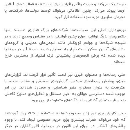
بیومتریک می‌کند و هویت واقعی افراد را برای همیشه به فعالیت‌های آنلاین
آن‌ها پیوند می‌زند. چنین اطلاعاتی می‌تواند توسط دولت‌ها، شرکت‌ها یا
مجرمان سایبری مورد سوءاستفاده قرار گیرد.
بهره‌برداران اصلی این سیاست‌ها شرکت‌های بزرگ فناوری هستند. تنها
پلتفرم‌های بزرگ توانایی اجرای چنین قوانینی را در مقیاس وسیع دارند و در
نتیجه شبکه‌ها و جوامع کوچک‌تر مانند انجمن‌های حمایتی یا گروه‌های
مشاوره‌ای آنلاین ممکن است ناچار به تعطیلی شوند. نمونه آن در بریتانیا
دیده شده که برخی انجمن‌های پشتیبانی ترک اعتیاد از دسترس خارج
شده‌اند.
حتی رسانه‌ها و محتوای خبری نیز تحت تأثیر قرار گرفته‌اند. گزارش‌های
خبری، پوشش رویدادهای میدانی، گزارش‌های تحقیقی و مطالب مرتبط با
اعتراضات به عنوان محتوای مضر شناسایی و محدود شده‌اند. این امر
موجب شده دسترسی جوانان به اخبار مستقل و تحلیل‌های متنوع کاهش
یابد و فرصت‌های آشنایی با دیدگاه‌های متفاوت از بین برود.
برخی کاربران برای دور زدن محدودیت‌ها به استفاده از VPN روی آورده‌اند
که خود می‌تواند خطرات بیشتری برای حریم خصوصی ایجاد کند. با وجود
چالش‌های آشکار در اجرای این قانون در بریتانیا، قانون‌گذاران در دیگر