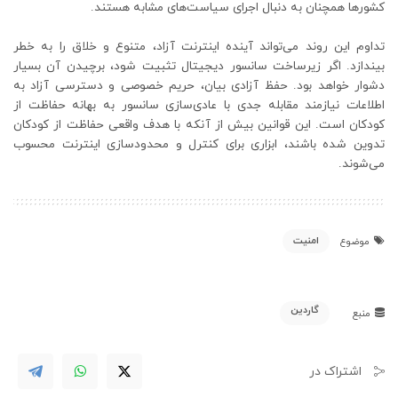
کشورها همچنان به دنبال اجرای سیاست‌های مشابه هستند.
تداوم این روند می‌تواند آینده اینترنت آزاد، متنوع و خلاق را به خطر
بیندازد. اگر زیرساخت سانسور دیجیتال تثبیت شود، برچیدن آن بسیار
دشوار خواهد بود. حفظ آزادی بیان، حریم خصوصی و دسترسی آزاد به
اطلاعات نیازمند مقابله جدی با عادی‌سازی سانسور به بهانه حفاظت از
کودکان است. این قوانین بیش از آنکه با هدف واقعی حفاظت از کودکان
تدوین شده باشند، ابزاری برای کنترل و محدودسازی اینترنت محسوب
می‌شوند.
امنیت
موضوع
گاردین
منبع
اشتراک در