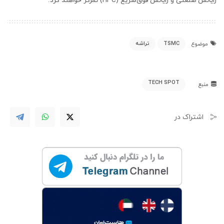
رایانش صنعتی و رایانش فوق‌سریع (HPC) تمرکز خواهند کرد.
TSMC
تراشه
موضوع
TECH SPOT
منبع
اشتراک در