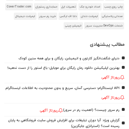
چاپ روی چسب
امداد خودرو جک
تعمیرات اپل
حسابداری رستوران
CoverTrader.com
صندلی پلاستیکی
ایمپلنت دندان
دلتا اف ایکس
خرید رم سرور
ایمپلنت دیجیتال
خدمات DevOps مدیریت سرور
انیمیشن چینی
مطالب پیشنهادی
دنیای شگفت‌انگیز کارتون و انیمیشن، رایگان و برای همه سنین کودک
بهترین اپلیکیشن دانلود رمان رایگان برای موبایل؛ باغ استور را از دست ندهید!
رپورتاژ آگهی
API اینستاگرام؛ دسترسی آسان، سریع و بدون محدودیت به اطلاعات اینستاگرام
رپورتاژ آگهی
رم سرور چیست؟ (اهمیت رم در سرور)
رپورتاژ آگهی
گزارش ویژه: آیا دوران تبلیغات برای افزایش فروش سایت فروشگاهی به پایان
رسیده است؟ (استراتژی جایگزین)