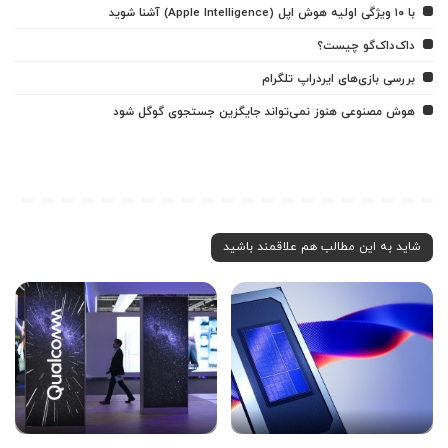
با ۱۰ ویژگی اولیه هوش اپل (Apple Intelligence) آشنا شوید
داک‌داک‌گو چیست؟
بررسی بازی‌های ایردراپ تلگرام
هوش مصنوعی هنوز نمی‌تواند جایگزین جستجوی گوگل شود
شاید به این مطالب هم علاقمند باشید