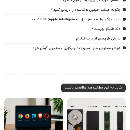
راهنمای خرید دوربین ثبت وقایع خودرو
چگونه حساب جیمیل هک شده را بازیابی کنیم؟
با ۱۰ ویژگی اولیه هوش اپل (Apple Intelligence) آشنا شوید
داک‌داک‌گو چیست؟
بررسی بازی‌های ایردراپ تلگرام
هوش مصنوعی هنوز نمی‌تواند جایگزین جستجوی گوگل شود
شاید به این مطالب هم علاقمند باشید