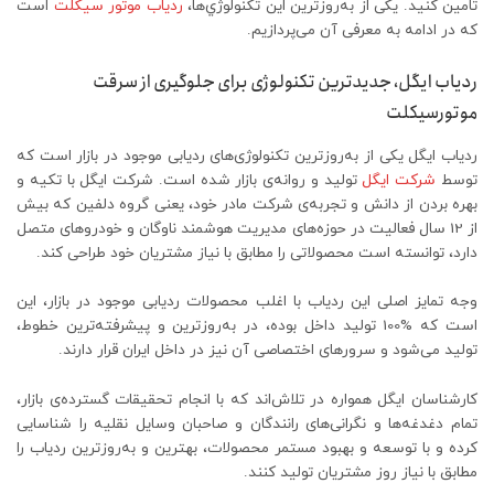
تامین کنید. یکی از به‌روزترین این تکنولوژي‌ها،
ردیاب موتور سیکلت
است
که در ادامه به معرفی آن می‌پردازیم.
ردیاب ایگل، جدیدترین تکنولوژی برای جلوگیری از سرقت
موتورسیکلت
ردیاب ایگل یکی از به‌روزترین تکنولوژی‌های ردیابی موجود در بازار است که
توسط
شرکت ایگل
تولید و روانه‌‌ی بازار شده است. شرکت ایگل با تکیه و
بهره بردن از دانش و تجربه‌ی شرکت مادر خود، یعنی گروه دلفین که بیش
از 12 سال فعالیت در حوزه‌های مدیریت هوشمند ناوگان و خودروهای متصل
دارد، توانسته است محصولاتی را مطابق با نیاز مشتریان خود طراحی کند.
وجه تمایز اصلی این ردیاب با اغلب محصولات ردیابی موجود در بازار، این
است که %100 تولید داخل بوده، در به‌روزترین و پیشرفته‌ترین خطوط،
تولید می‌شود و سرورهای اختصاصی آن نیز در داخل ایران قرار دارند.
کارشناسان ایگل همواره در تلاش‌اند که با انجام تحقیقات گسترده‌ی بازار،
تمام دغدغه‌ها و نگرانی‌های رانندگان و صاحبان وسایل نقلیه را شناسایی
کرده و با توسعه‌ و بهبود مستمر محصولات، بهترین و به‌روزترین ردیاب را
مطابق با نیاز روز مشتریان تولید کنند.