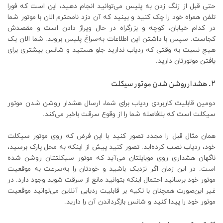
حتی قبل از زنگ زدن به پلیس می‌توانید انجام دهید، این است که فورا
تلفن همراه خود را چک ‌کنید و ‌بینید که آن دزد نامحترم الان با موتور شما
در کدام خیابان، کوچه و بزرگراه در حال ویراژ دادن است و مقصدش
کجاست. سپس با داشتن این اطلاعات به‌سراغ پلیس بروید. شما الان یک
هیچ نسبت به وقتی که ردیاب ندارید جلو هستید و شانس بیشتری برای
یافتن موتورتان دارید.
۲. هشدار روشن شدن موتور سیکلت
دومین قابلیت کاربردی ردیاب برای شما، ارسال هشدار روشن شدن موتور
سیکلت است که بلافاصله شما را از وقوع سرقت باخبر می‌کند.
‌همان مثال قبل را مجدد تصور کنید با این فرض که روی موتور سیکلت
خود، ردیاب نصب کرده‌اید. تصور کنید پیش از اینکه به محل پارک برسید،
ناگهان هشداری روی موبایلتان می‌آید که موتور سیکلتتان روشن شده
است. در این زمان اگر نزدیک باشید و خودتان را به‌سرعت به موقعیت
موتور خود برسانید احتمال اینکه بتوانید مانع از سرقت شوید وجود دارد. در
غیر این‌صورت همچنان با تکیه بر قابلیت ردیابی آنلاین می‌توانید موقعیت
موتور خود را پیدا کنید و شانس بازگرداندن آن را دارید.