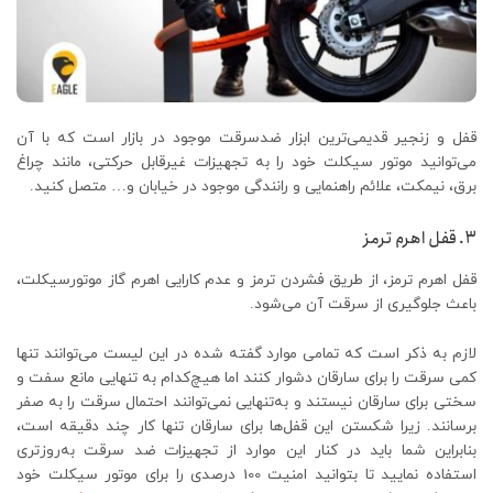
قفل و زنجیر قدیمی‌ترین ابزار ضدسرقت موجود در بازار است که با آن
می‌توانید موتور سیکلت خود را به تجهیزات غیرقابل حرکتی، مانند چراغ
برق، نیمکت، علائم راهنمایی و رانندگی موجود در خیابان و… متصل کنید.
۳. قفل اهرم ترمز
قفل اهرم ترمز، از طریق فشردن ترمز و عدم کارایی اهرم گاز موتورسیکلت،
باعث جلوگیری از سرقت آن می‌شود.
لازم به ذکر است که تمامی موارد گفته شده در این لیست می‌توانند تنها
کمی سرقت را برای سارقان دشوار کنند اما هیچ‌کدام به تنهایی مانع سفت و
سختی برای سارقان نیستند و به‌تنهایی نمی‌توانند احتمال سرقت را به صفر
برسانند. زیرا شکستن این قفل‌ها برای سارقان تنها کار چند دقیقه است،
بنابراین شما باید در کنار این موارد از تجهیزات ضد سرقت به‌روزتری
استفاده نمایید تا بتوانید امنیت 100 درصدی را برای موتور سیکلت خود