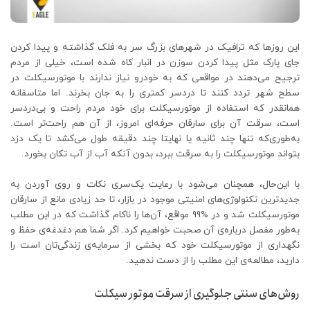
این روزها که ترافیک در شهرهای بزرگ سر به فلک گذاشته و پیدا کردن
جای پارک مثل پیدا کردن سوزن در انبار کاه شده است، خیلی‌ از مردم
ترجیح می‌دهند در مواقعی که به خودرو نیاز ندارند با موتورسیکلت در
سطح شهر تردد کنند تا دردسر کمتری را به جان بخرند. اما متاسفانه
همانقدر که استفاده از موتورسیکلت برای خود مردم راحت و بی‌دردسر
است، سرقت آن برای سارقان حرفه‌ای امروز، از آن هم راحت‌تر است.
به‌طوری‌که تنها چند ثانیه یا نهایتا چند دقیقه طول می‌کشد تا یک دزد
بتواند موتورسیکلت را به سرقت ببرد، بدون آنکه آب از آب تکان بخورد.
با این‌حال، همچنان می‌شود با رعایت یک‌سری نکات و روی آوردن به
جدیدترین تکنولوژی‌های امنیتی موجود در بازار، تا حد زیادی مانع از سارقان
موتورسیکلت شد و در %99 مواقع، آن‌ها را ناکام گذاشت که در این مطلب
به‌طور مفصل درباره‌ی آن صحبت خواهیم کرد. اگر شما هم دغدغه‌ی حفظ و
نگهداری از موتورسیکلت خود که بخشی از سرمایه‌ی زندگی‌تان است را
دارید، مطالعه‌ی این مطلب را از دست ندهید.
روش‌های سنتی جلوگیری از سرقت موتور سیکلت