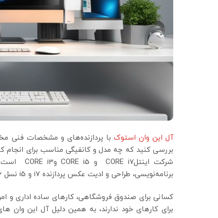
آل این وان استوک
با پردازنده‌های و مشخصات فنی مخ
بررسی کنید که چه مدل و کانفیگی مناسب برای انجام کاره
شرکت اینتل7
برنامه‌نویسی، طراحی و ادیت عکس پردازنده i7 و i5 نسل 6 به بالا با ظرفیت رم 8 تا 16 گیگ مناسب می‌باشد.
کسانی برای صندوق فروشگاهی، کارهای ساده اداری و امور