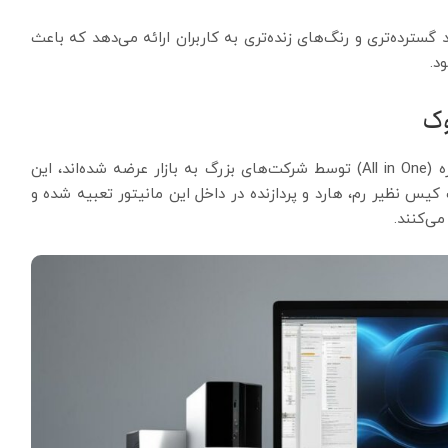
رهای استوک با فناوری پنل IPS زاویه دید گسترده‌تری و رنگ‌های زنده‌تری به کاربران ارائه می‌دهد که باعث
د.
وک
با گسترش فناوری نسل جدیدی از کامپیوترهای همه کاره (All in One) توسط شرکت‌های بزرگ به بازار عرضه شده‌اند، این
س نظیر رم، هارد و پردازنده در داخل این مانیتور تعبیه شده و
ی‌کنند.