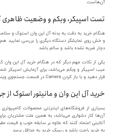
آن‌هاست.
تست اسپیکر، وبکم و وضعیت ظاهری آل
هنگام خرید به دقت به بدنه آل این وان استوک و سلا
و خش روی نمایشگر دستگاه دیگری را بررسی نمایید. هم‌چ
دچار ضربه نشده باشد و سالم باشد.
یکی از نکات مهم دیگر که در هنگام خرید آل این وان کا
عیب اسپیکر و وبکم می‌باشد، برای آزمایش اسپیکر شما
قرار دهید و با باز کردن Camera در قسمت جستجوی ویندوز نیز به راحتی از سلامت وبکم مطمن شوید.
خرید آل این وان و مانیتور استوک از جی
بسیاری از فروشگاه‌های اینترنتی محصولات کامپیوتری ر
آن‌ها کار دشواری می‌باشد، به همین علت مشتریان برا
آنلاینی اعتماد کنند که علاوه بر سابقه خوب و قیمت مقر
به خرید راحت باشد و ریسک خرید به حداقل برسد.