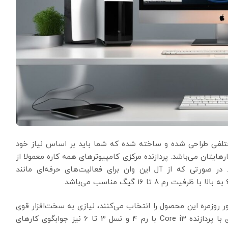
تلفی طراحی شده و ساخته شده که شما باید بر اساس نیاز خود
ایتان می‌باشد. پردازنده مرکزی کامپیوترهای همه کاره معمولا از
CORE i و CORE i5 وCORE i3 است. در صورتی که از آل این وان برای فعالیت‌های حرفه‌ای مانند
 روزمره این محصول را انتخاب می‌کنند، نیازی به سخت‌افزار قوی
برای کارهای خود ندارند، به همین دلیل آل این وان های با پردازنده Core i3 با رم 4 و نسل 3 تا 6 نیز جوابگوی کارهای