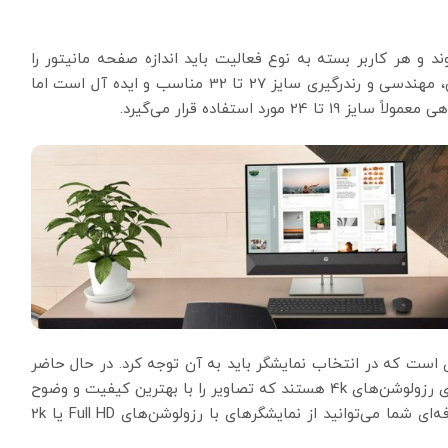
و هر کاربر بسته به نوع فعالیت باید اندازه صفحه مانیتور را
انتخاب نماید. برای انجام امور حرفه‌ای مانند بازی، طراحی، مهندسی و رندرگیری سایز 27 تا 32 مناسب و ایده آل است اما
د استفاده قرار می‌گیرد.
ست که در انتخاب نمایشگر باید به آن توجه کرد. در حال حاضر
مانیتورهای جدید و مخصوص طراحی، ترید و گیمینگ دارای رزولوشن‌های 4k هستند که تصاویر را با بهترین کیفیت و وضوح
بالا به کاربران نمایش می‌دهند ولی برای کارهای نیمه‌حرفه‌ای شما می‌توانید از نمایشگرهای با رزولوشن‌های Full HD یا 2k