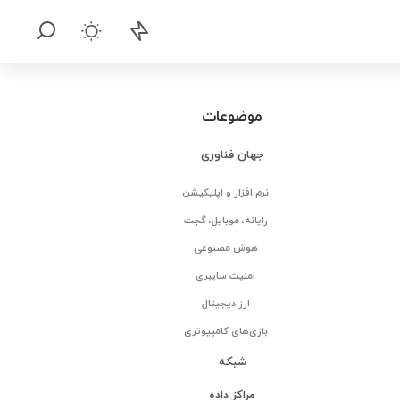
موضوعات
جهان فناوری
نرم افزار و اپلیکیشن
رایانه، موبایل، گجت
هوش مصنوعی
امنیت سایبری
ارز دیجیتال
بازی‌های کامپیوتری
شبکه
مراکز داده