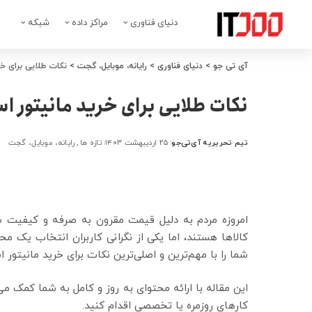
دنیای فناوری
مراکز داده
شبکه
آی تی جو
>
دنیای فناوری
>
رایانه، موبایل، گجت
>
نکات طلایی برای خ
نکات طلایی برای خرید مانیتور ا
تیم تحریریه آی‌تی‌جو
۲۵ اردیبهشت ۱۴۰۳
تازه ها
رایانه، موبایل، گجت
ارسال
شده
توسط
امروزه مردم به دلیل قیمت مقرون به صرفه و کیفیت س
کالاها هستند، اما یکی از نگرانی کاربران انتخاب یک م
شما را با مهم‌ترین و اصلی‌ترین نکات برای خرید مانیتور 
این مقاله با ارائه محتوای به روز و کامل به شما کمک می
کارهای روزمره یا تخصصی اقدام کنید.