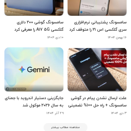
سامسونگ پشتیبانی نرم‌افزاری
سامسونگ گوشی ۲۰۰ دلاری
سری گلکسی اس ۲۱ را متوقف کرد
گلکسی A17 5G را معرفی کرد
۱۶ بهمن ۱۴۰۴
۱۰ دی ۱۴۰۴
علت ارسال نشدن پیام در گوشی
جایگزینی دستیار اندروید با جمنای
سامسونگ + راه حل 100% تضمینی
به سال ۲۰۲۶ موکول شد
۳ دی ۱۴۰۴
۲۹ آذر ۱۴۰۴
مشاهده مطالب بیشتر