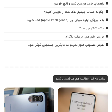
راهنمای خرید دوربین ثبت وقایع خودرو
چگونه حساب جیمیل هک شده را بازیابی کنیم؟
با ۱۰ ویژگی اولیه هوش اپل (Apple Intelligence) آشنا شوید
داک‌داک‌گو چیست؟
بررسی بازی‌های ایردراپ تلگرام
هوش مصنوعی هنوز نمی‌تواند جایگزین جستجوی گوگل شود
شاید به این مطالب هم علاقمند باشید