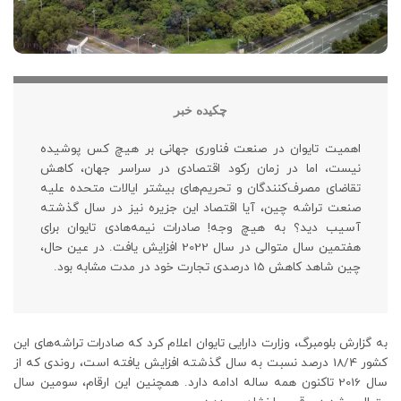
چکیده خبر
اهمیت تایوان در صنعت فناوری جهانی بر هیچ کس پوشیده
نیست، اما در زمان رکود اقتصادی در سراسر جهان، کاهش
تقاضای مصرف‌کنندگان و تحریم‌های بیشتر ایالات متحده علیه
صنعت تراشه چین، آیا اقتصاد این جزیره نیز در سال گذشته
آسیب دید؟ به هیچ وجه! صادرات نیمه‌هادی تایوان برای
هفتمین سال متوالی در سال 2022 افزایش یافت. در عین حال،
چین شاهد کاهش 15 درصدی تجارت خود در مدت مشابه بود.
به گزارش بلومبرگ، وزارت دارایی تایوان اعلام کرد که صادرات تراشه‌های این
کشور 18/4 درصد نسبت به سال گذشته افزایش یافته است، روندی که از
سال 2016 تاکنون همه ساله ادامه دارد. همچنین این ارقام، سومین سال