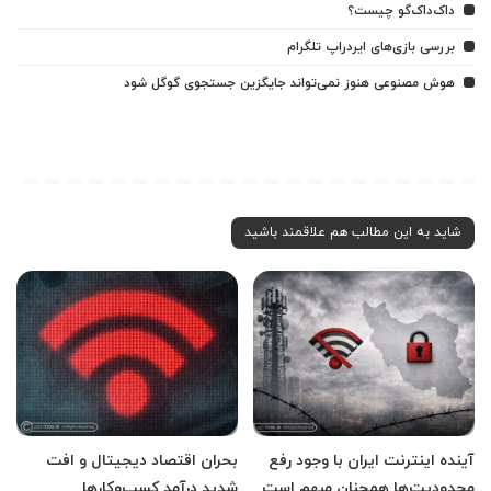
داک‌داک‌گو چیست؟
بررسی بازی‌های ایردراپ تلگرام
هوش مصنوعی هنوز نمی‌تواند جایگزین جستجوی گوگل شود
شاید به این مطالب هم علاقمند باشید
آینده اینترنت ایران با وجود رفع
بحران اقتصاد دیجیتال و افت
محدودیت‌ها همچنان مبهم است
شدید درآمد کسب‌وکارها