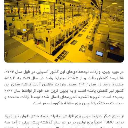
در مورد چین، واردات نیمه‌هادی‌های این کشور آسیایی در طول سال 2022،
15 درصد کاهش یافت و از 635.6 میلیارد واحد در سال 2021 به 538.4
میلیارد واحد در سال 2022 رسید. واردات ماشین آلات تراشه سازی این
کشور نیز کاهش یافته است و به پایین ترین حد خود از اواسط سال 2020
رسیده است. نتیجه تشدید تحریم‌های اعمال شده توسط ایالات متحده و
سیاست سختگیرانه چین برای مقابله با کووید-صفر است.
از سوی دیگر شرایط خوبی برای افزایش صادرات نیمه هادی تایوان نیز وجود
ندارد. TSMC اخیراً برای اولین بار در دو سال گذشته پیش بینی درآمد سه