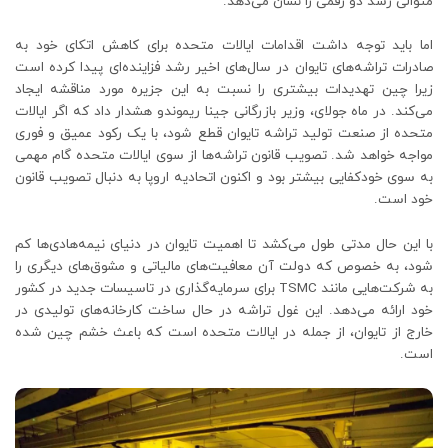
متوالی رشد دو رقمی را نشان می‌دهد.
اما باید توجه داشت اقدامات ایالات متحده برای کاهش اتکای خود به
صادرات تراشه‌های تایوان در سال‌های اخیر رشد فزاینده‌ای پیدا کرده است
زیرا چین تهدیدات بیشتری را نسبت به این جزیره مورد مناقشه ایجاد
می‌کند. در ماه جولای، وزیر بازرگانی جینا ریموندو هشدار داد که اگر ایالات
متحده از صنعت تولید تراشه تایوان قطع شود، با یک رکود عمیق و فوری
مواجه خواهد شد. تصویب قانون تراشه‌ها از سوی ایالات متحده گام مهمی
به سوی خودکفایی بیشتر بود و اکنون اتحادیه اروپا به دنبال تصویب قانون
خود است.
با این حال مدتی طول می‌کشد تا اهمیت تایوان در دنیای نیمه‌هادی‌ها کم
شود، به خصوص که دولت آن معافیت‌های مالیاتی و مشوق‌های دیگری را
به شرکت‌هایی مانند TSMC برای سرمایه‌گذاری در تاسیسات جدید در کشور
خود ارائه می‌دهد. این غول تراشه در حال ساخت کارخانه‌های تولیدی در
خارج از تایوان، از جمله در ایالات متحده است که باعث خشم چین شده
است.